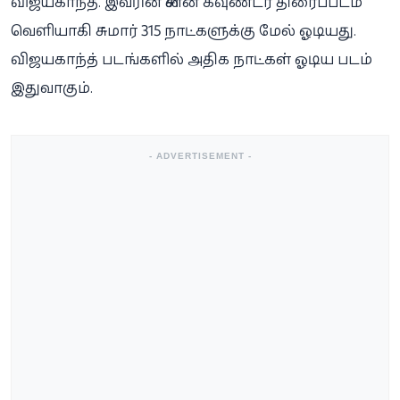
விஜயகாந்த். இவரின் சின்ன கவுண்டர் திரைப்படம்
வெளியாகி சுமார் 315 நாட்களுக்கு மேல் ஓடியது.
விஜயகாந்த் படங்களில் அதிக நாட்கள் ஓடிய படம்
இதுவாகும்.
- ADVERTISEMENT -