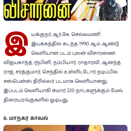
இ
யக்குநர் ஆர்.கே. செல்வமணி
இயக்கத்தில் கடந்த 1990 ஆம் ஆண்டு
வெளியான படம் புலன் விசாரணை.
விஜயகாந்த், ரூபினி, நம்பியார், ராதாரவி, ஆனந்த்
ராஜ், சரத்குமார், செந்தில் உள்ளிட்டோர் நடிப்பில்
சஸ்பென்ஸ் திரில்லர் படமாக வெளியானது.
இப்படம் வெளியாகி சுமார் 220 நாட்களுக்கும் மேல்
திரையரங்குகளில் ஓடியது.
6. மாநகர காவல்