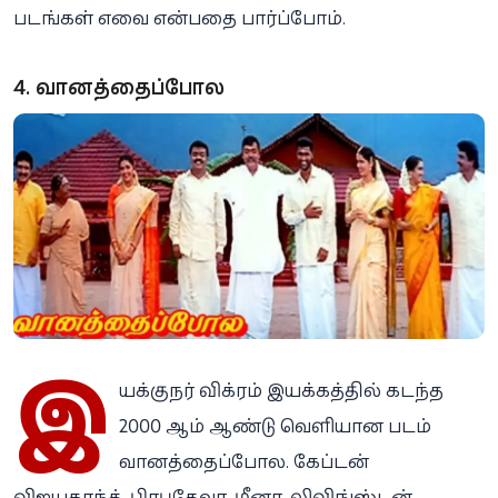
படங்கள் எவை என்பதை பார்ப்போம்.
4. வானத்தைப்போல
இ
யக்குநர் விக்ரம் இயக்கத்தில் கடந்த
2000 ஆம் ஆண்டு வெளியான படம்
வானத்தைப்போல. கேப்டன்
விஜயகாந்த், பிரபுதேவா, மீனா, லிவிங்ஸ்டன்,