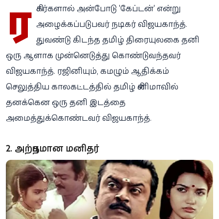
ர
சிகர்களால் அன்போடு 'கேப்டன்' என்று
அழைக்கப்படுபவர் நடிகர் விஜயகாந்த்.
துவண்டு கிடந்த தமிழ் திரையுலகை தனி
ஒரு ஆளாக முன்னெடுத்து கொண்டுவந்தவர்
விஜயகாந்த். ரஜினியும், கமழும் ஆதிக்கம்
செலுத்திய காலகட்டத்தில் தமிழ் சினிமாவில்
தனக்கென ஒரு தனி இடத்தை
அமைத்துக்கொண்டவர் விஜயகாந்த்.
2. அற்புதமான மனிதர்