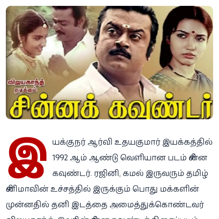
இ
யக்குநர் ஆர்வி உதயகுமார் இயக்கத்தில்
1992 ஆம் ஆண்டு வெளியான படம் சின்ன
கவுண்டர். ரஜினி, கமல் இருவரும் தமிழ்
சினிமாவின் உச்சத்தில் இருக்கும் பொது மக்களின்
முன்னதில் தனி இடத்தை அமைத்துக்கொண்டவர்