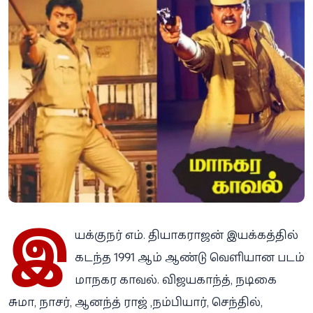
இ
யக்குநர் எம். தியாகராஜன் இயக்கத்தில்
கடந்த 1991 ஆம் ஆண்டு வெளியான படம்
மாநகர காவல். விஜயகாந்த், நடிகை
சுமா, நாசர், ஆனந்த் ராஜ் ,நம்பியார், செந்தில்,