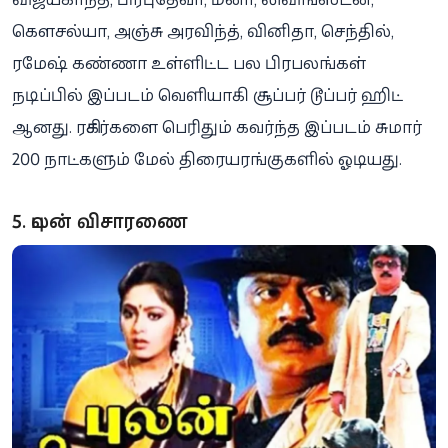
கௌசல்யா, அஞ்சு அரவிந்த், வினிதா, செந்தில்,
ரமேஷ் கண்ணா உள்ளிட்ட பல பிரபலங்கள்
நடிப்பில் இப்படம் வெளியாகி சூப்பர் டூப்பர் ஹிட்
ஆனது. ரசிகர்களை பெரிதும் கவர்ந்த இப்படம் சுமார்
200 நாட்களும் மேல் திரையரங்குகளில் ஓடியது.
5. புலன் விசாரணை