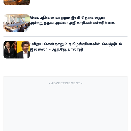
ஐ.நா.வின் எச்சரிக்கை
வெப்பநிலை மாற்றம் இனி தொலைதூர
அச்சுறுத்தல் அல்ல: அதிகாரிகள் எச்சரிக்கை
“விஜய் சென்றாலும் தமிழ்சினிமாவில் வெற்றிடம்
இல்லை” – ஆர்.ஜே. பாலாஜி
- ADVERTISEMENT -