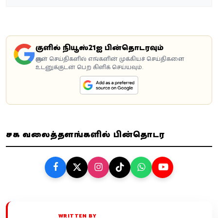
கூகுளில் நியூஸ்21ஐ பின்தொடரவும்
கூகுள் செய்திகளில் எங்களின் முக்கியச் செய்திகளை
உடனுக்குடன் பெற கிளிக் செய்யவும்.
சமூக வலைத்தளங்களில் பின்தொடர
WRITTEN BY