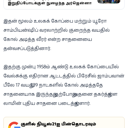
இறுதிப்போட்டிக்குள் நுழைந்த அர்ஜென்டினா
இதன் மூலம் உலகக் கோப்பை மற்றும் யூரோ
சாம்பியன்ஷிப் வரலாற்றில் குறைந்த வயதில்
கோல் அடித்த வீரர் என்ற சாதனையை
தன்வசப்படுத்தினார்.
இதற்கு முன்பு 1958-ம் ஆண்டு உலகக் கோப்பையில்
வேல்சுக்கு எதிரான ஆட்டத்தில் பிரேசில் ஜாம்பவான்
பீலே 17 வயது 239 நாட்களில் கோல் அடித்ததே
சாதனையாக இருந்தது. தற்போது அதனை தகர்த்துள்ள
லாமின் புதிய சாதனை படைத்துள்ளார்.
கூகுளில் நியூஸ்21ஐ பின்தொடரவும்