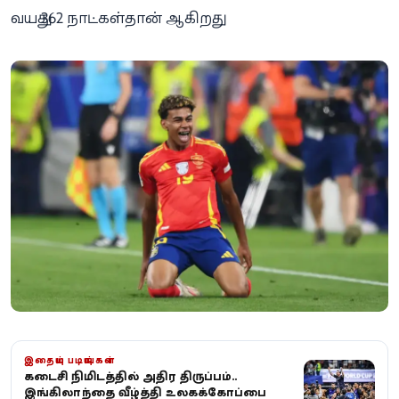
வயது 362 நாட்கள்தான் ஆகிறது.
இதையும் படியுங்கள்
கடைசி நிமிடத்தில் அதிரடி திருப்பம்..
இங்கிலாந்தை வீழ்த்தி உலகக்கோப்பை