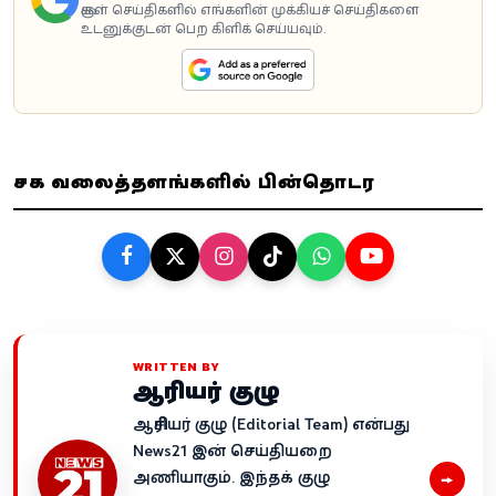
கூகுள் செய்திகளில் எங்களின் முக்கியச் செய்திகளை
உடனுக்குடன் பெற கிளிக் செய்யவும்.
சமூக வலைத்தளங்களில் பின்தொடர
WRITTEN BY
ஆசிரியர் குழு
ஆசிரியர் குழு (Editorial Team) என்பது
News21 இன் செய்தியறை
→
அணியாகும். இந்தக் குழு