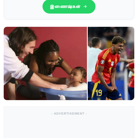
இணையுங்கள்
- ADVERTISEMENT -