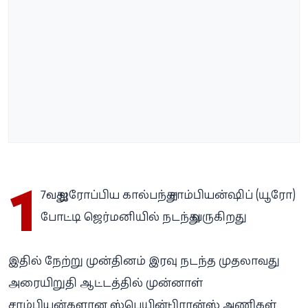
1
7-வது ஐரோப்பிய கால்பந்து சாம்பியன்ஷிப் (யூரோ)
போட்டி ஜெர்மனியில் நடந்து வருகிறது.
இதில் நேற்று முன்தினம் இரவு நடந்த முதலாவது
அரையிறுதி ஆட்டத்தில் முன்னாள்
சாம்பியன்களான ஸ்பெயின்-பிரான்ஸ் அணிகள்