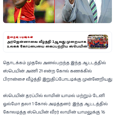
இதையும் படியுங்கள்
அர்ஜென்டினாவை வீழ்த்தி 2ஆவது முறையாக
உலகக் கோப்பையை கைப்பற்றிய ஸ்பெயின்
தொடக்கம் முதலே அனல்பறந்த இந்த ஆட்டத்தில்
ஸ்பெயின் அணி 2-1 என்ற கோல் கணக்கில்
பிரான்சை வீழ்த்தி இறுதிப்போட்டிக்கு முன்னேறியது.
ஸ்பெயின் தரப்பில் லாமின் யாமல் மற்றும் டேனி
ஓல்மோ தலா 1 கோல் அடித்தனர். இந்த ஆட்டத்தில்
கோலடித்த ஸ்பெயின் வீரர் லாமின் யாமலுக்கு 16