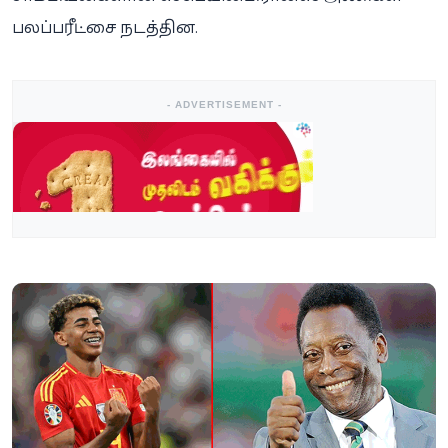
பலப்பரீட்சை நடத்தின.
- ADVERTISEMENT -