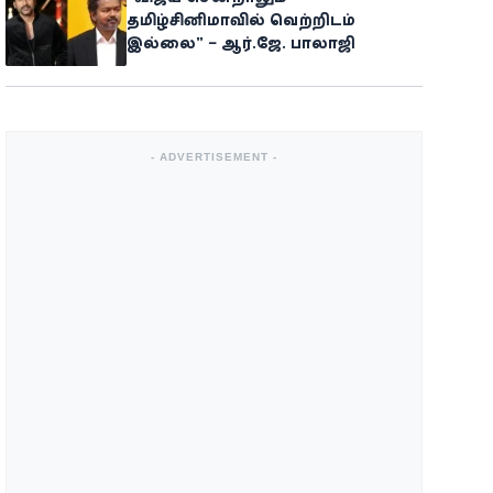
தமிழ்சினிமாவில் வெற்றிடம்
இல்லை” – ஆர்.ஜே. பாலாஜி
- ADVERTISEMENT -