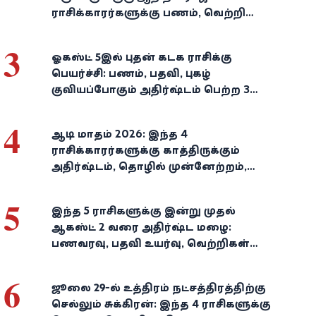
ராசிக்காரர்களுக்கு பணம், வெற்றி
குவியுமாம்!
3
ஓகஸ்ட் 5இல் புதன் கடக ராசிக்கு
பெயர்ச்சி: பணம், பதவி, புகழ்
குவியப்போகும் அதிர்ஷ்டம் பெற்ற 3
ராசிகள்!
4
ஆடி மாதம் 2026: இந்த 4
ராசிக்காரர்களுக்கு காத்திருக்கும்
அதிர்ஷ்டம், தொழில் முன்னேற்றம்,
நிதி வளர்ச்சி!
5
இந்த 5 ராசிகளுக்கு இன்று முதல்
ஆகஸ்ட் 2 வரை அதிர்ஷ்ட மழை:
பணவரவு, பதவி உயர்வு, வெற்றிகள்
குவியும்!
6
ஜூலை 29-ல் உத்திரம் நட்சத்திரத்திற்கு
செல்லும் சுக்கிரன்: இந்த 4 ராசிகளுக்கு