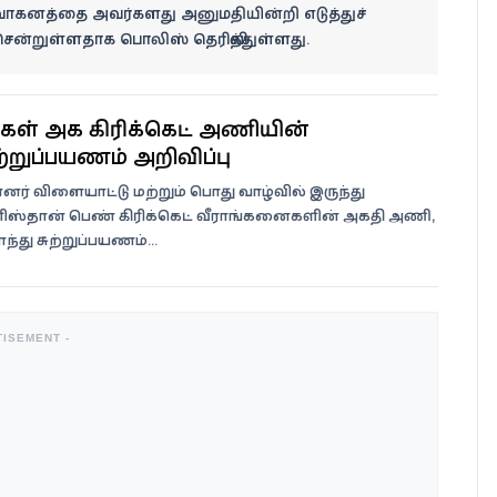
வாகனத்தை அவர்களது அனுமதியின்றி எடுத்துச்
ென்றுள்ளதாக பொலிஸ் தெரிவித்துள்ளது.
ள் அகதி கிரிக்கெட் அணியின்
ற்றுப்பயணம் அறிவிப்பு
ின்னர் விளையாட்டு மற்றும் பொது வாழ்வில் இருந்து
னிஸ்தான் பெண் கிரிக்கெட் வீராங்கனைகளின் அகதி அணி,
ந்து சுற்றுப்பயணம்...
TISEMENT -