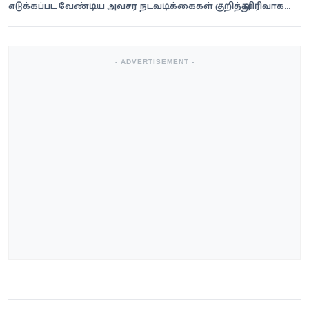
எடுக்கப்பட வேண்டிய அவசர நடவடிக்கைகள் குறித்து விரிவாக
ஆராயப்பட்டன.
- ADVERTISEMENT -