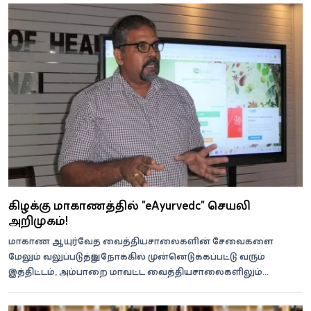
கிழக்கு மாகாணத்தில் "eAyurvedic" செயலி
அறிமுகம்!
மாகாண ஆயுர்வேத வைத்தியசாலைகளின் சேவைகளை
மேலும் வலுப்படுத்தும் நோக்கில் முன்னெடுக்கப்பட்டு வரும்
இத்திட்டம், அம்பாறை மாவட்ட வைத்தியசாலைகளிலும்
நடைமுறைப்படுத்தப்படவுள்ளன.