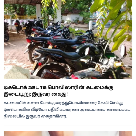
டிக்டொக் ஊடாக பொலிஸாரின் கடமைக்கு
இடையூறு; இருவர் கைது!
கடமையில் உள்ள போக்குவரத்துப் பொலிஸாரை கேலி செய்து
டிக்டொக்கில் வீடியோ பதிவிட்டவர்கள் அடையாளம் காணப்பட்ட
நிலையில் இருவர் கைதாகினர்.