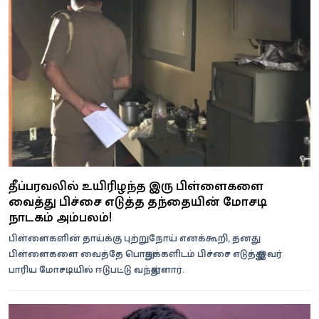
தீப்பரவலில் உயிரிழந்த இரு பிள்ளைகளை
வைத்து பிச்சை எடுத்த தந்தையின் மோசடி
நாடகம் அம்பலம்!
பிள்ளைகளின் தாய்க்கு புற்றுநோய் எனக்கூறி, தனது
பிள்ளைகளை வைத்தே பொதுமக்களிடம் பிச்சை எடுத்து இவர்
பாரிய மோசடியில் ஈடுபட்டு வந்துள்ளார்.