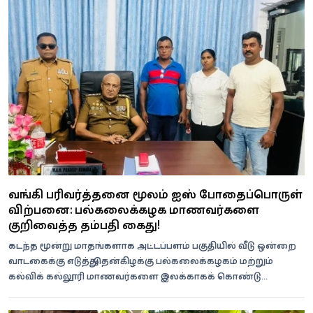
வங்கி பரிவர்த்தனை மூலம் ஐஸ் போதைப்பொருள்
விற்பனை: பல்கலைக்கழக மாணவர்களை
குறிவைத்த தம்பதி கைது!
கடந்த மூன்று மாதங்களாக அட்டப்பளம் பகுதியில் வீடு ஒன்றை
வாடகைக்கு எடுத்து, தென்கிழக்கு பல்கலைக்கழகம் மற்றும்
கல்விக் கல்லூரி மாணவர்களை இலக்காகக் கொண்டு
போதைப்பொருள் விற்பனையில்...