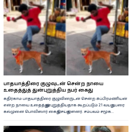
பாதயாத்திரை குழுவுடன் சென்ற நாயை
உதைத்துத் துன்புறுத்திய நபர் கைது
கதிர்காம பாதயாத்திரை குழுவினருடன் சென்ற சுப்பிரமணியன்
என்ற நாயை உதைத்து துன்புறுத்தியதாக கூறப்படும் 21 வயது நபரை
கல்முனை பொலிஸார் கைது செய்துள்ளனர். சம்பவம் சமூக
ஊடகங்களில் பர...