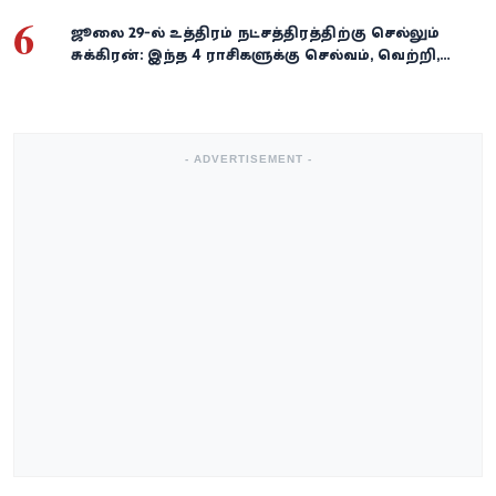
6
ஜூலை 29-ல் உத்திரம் நட்சத்திரத்திற்கு செல்லும்
சுக்கிரன்: இந்த 4 ராசிகளுக்கு செல்வம், வெற்றி,
அதிர்ஷ்டம் கைகூடுமாம்!
- ADVERTISEMENT -