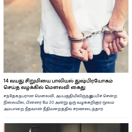
14 வயது சிறுமியை பாலியல் துஷ்பிரயோகம்
செய்த வழக்கில் மௌலவி கைது
சந்தேகநபரான மௌலவி, அப்பகுதியிலிருந்து தப்பிச் சென்ற
நிலையில், பின்னர் மே 20 அன்று ஒரு வழக்கறிஞர் மூலம்
அம்பாறை நீதவான் நீதிமன்றத்தில் சரணடைந்தார்.