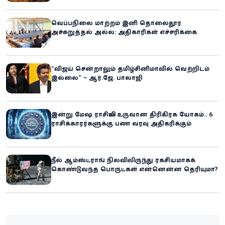
வெப்பநிலை மாற்றம் இனி தொலைதூர
அச்சுறுத்தல் அல்ல: அதிகாரிகள் எச்சரிக்கை
“விஜய் சென்றாலும் தமிழ்சினிமாவில் வெற்றிடம்
இல்லை” – ஆர்.ஜே. பாலாஜி
இன்று மேஷ ராசியில் உருவான திரிகிரக யோகம்.. 6
ராசிக்காரர்களுக்கு பண வரவு அதிகரிக்கும்
நீல் ஆம்ஸ்ட்ராங் நிலவிலிருந்து ரகசியமாகக்
கொண்டுவந்த பொருட்கள் என்னென்ன தெரியுமா?