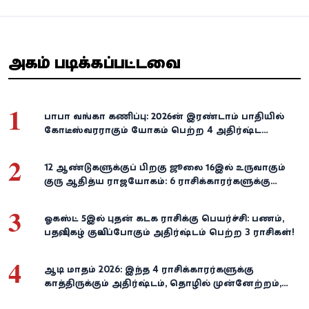
அதிகம் படிக்கப்பட்டவை
1
பாபா வங்கா கணிப்பு: 2026-ன் இரண்டாம் பாதியில்
கோடீஸ்வரராகும் யோகம் பெற்ற 4 அதிர்ஷ்ட
ராசிகள்!
2
12 ஆண்டுகளுக்குப் பிறகு ஜூலை 16இல் உருவாகும்
குரு ஆதித்ய ராஜயோகம்: 6 ராசிக்காரர்களுக்கு
பணம், வெற்றி குவியுமாம்!
3
ஓகஸ்ட் 5இல் புதன் கடக ராசிக்கு பெயர்ச்சி: பணம்,
பதவி, புகழ் குவியப்போகும் அதிர்ஷ்டம் பெற்ற 3 ராசிகள்!
4
ஆடி மாதம் 2026: இந்த 4 ராசிக்காரர்களுக்கு
காத்திருக்கும் அதிர்ஷ்டம், தொழில் முன்னேற்றம்,
நிதி வளர்ச்சி!