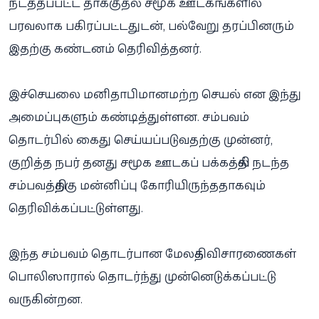
நடத்தப்பட்ட தாக்குதல் சமூக ஊடகங்களில்
பரவலாக பகிரப்பட்டதுடன், பல்வேறு தரப்பினரும்
இதற்கு கண்டனம் தெரிவித்தனர்.
இச்செயலை மனிதாபிமானமற்ற செயல் என இந்து
அமைப்புகளும் கண்டித்துள்ளன. சம்பவம்
தொடர்பில் கைது செய்யப்படுவதற்கு முன்னர்,
குறித்த நபர் தனது சமூக ஊடகப் பக்கத்தில் நடந்த
சம்பவத்திற்கு மன்னிப்பு கோரியிருந்ததாகவும்
தெரிவிக்கப்பட்டுள்ளது.
இந்த சம்பவம் தொடர்பான மேலதிக விசாரணைகள்
பொலிஸாரால் தொடர்ந்து முன்னெடுக்கப்பட்டு
வருகின்றன.