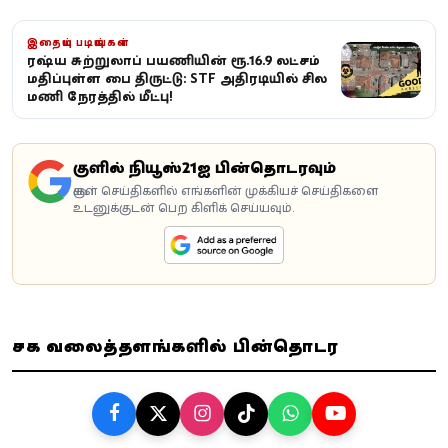
இதையும் படியுங்கள்
ரஷ்ய சுற்றுலாப் பயணியின் ரூ.16.9 லட்சம்
மதிப்புள்ள பை திருட்டு: STF அதிரடியில் சில
மணி நேரத்தில் மீட்பு!
கூகுளில் நியூஸ்21ஐ பின்தொடரவும்
கூகுள் செய்திகளில் எங்களின் முக்கியச் செய்திகளை
உடனுக்குடன் பெற கிளிக் செய்யவும்.
சமூக வலைத்தளங்களில் பின்தொடர