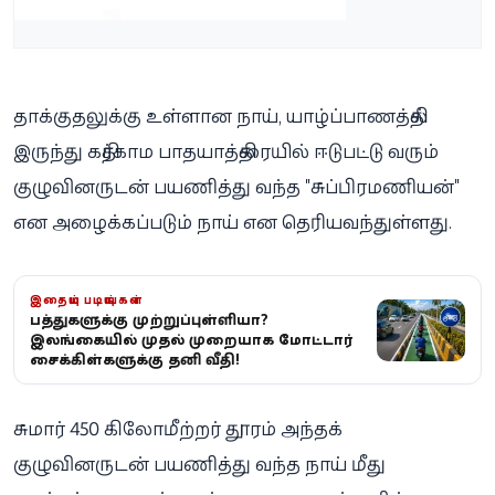
தாக்குதலுக்கு உள்ளான நாய், யாழ்ப்பாணத்தில்
இருந்து கதிர்காம பாதயாத்திரையில் ஈடுபட்டு வரும்
குழுவினருடன் பயணித்து வந்த "சுப்பிரமணியன்"
என அழைக்கப்படும் நாய் என தெரியவந்துள்ளது.
இதையும் படியுங்கள்
விபத்துகளுக்கு முற்றுப்புள்ளியா?
இலங்கையில் முதல் முறையாக மோட்டார்
சைக்கிள்களுக்கு தனி வீதி!
சுமார் 450 கிலோமீற்றர் தூரம் அந்தக்
குழுவினருடன் பயணித்து வந்த நாய் மீது