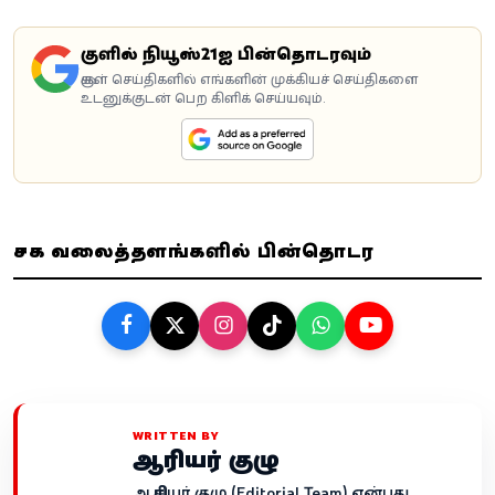
கூகுளில் நியூஸ்21ஐ பின்தொடரவும்
கூகுள் செய்திகளில் எங்களின் முக்கியச் செய்திகளை
உடனுக்குடன் பெற கிளிக் செய்யவும்.
சமூக வலைத்தளங்களில் பின்தொடர
WRITTEN BY
ஆசிரியர் குழு
ஆசிரியர் குழு (Editorial Team) என்பது