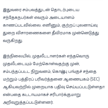
இதுவரை சம்பவத்துடன் தொடர்புடைய
சந்தேகநபர்கள் எவரும் அடையாளம்
காணப்படவில்லை. எனினும், குற்றப் புலனாய்வு
துறை விசாரணைகளை தீவிரமாக முன்னெடுத்து
வருகிறது.
இந்நிலையில், முதலீட்டாளர்கள் எந்தவொரு
முதலீட்டையும் மேற்கொள்வதற்கு முன்,
சம்பந்தப்பட்ட நிறுவனம், கொழும்பு பங்குச் சந்தை
மற்றும் பத்திரப் பரிவர்த்தனை ஆணையகம் (SEC)
ஆகியவற்றில் முறையாக பதிவு செய்யப்பட்டுள்ளதா
என்பதை கட்டாயமாகச் சரிபார்க்குமாறு
அறிவுறுத்தப்பட்டுள்ளனர்.