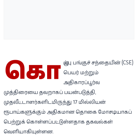
கொ
ழும்பு பங்குச் சந்தையின் (CSE)
பெயர் மற்றும்
அதிகாரப்பூர்வ
முத்திரையை தவறாகப் பயன்படுத்தி,
முதலீட்டாளர்களிடமிருந்து 17 மில்லியன்
ரூபாய்களுக்கும் அதிகமான தொகை மோசடியாகப்
பெற்றுக் கொள்ளப்பட்டுள்ளதாக தகவல்கள்
வெளியாகியுள்ளன.