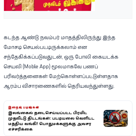
கடந்த ஆண்டு நவம்பர் மாதத்திலிருந்து இந்த
மோசடி செயல்பட்டிருக்கலாம் என
சந்தேகிக்கப்படுவதுடன், ஒரு போலி கையடக்க
செயலி (Mobile App) மூலமாகவே பணப்
பரிவர்த்தனைகள் மேற்கொள்ளப்பட்டுள்ளதாக
ஆரம்ப விசாரணைகளில் தெரியவந்துள்ளது.
இதையும் படியுங்கள்
இலங்கையில் தடைசெய்யப்பட்ட பிரமிட்
முதலீட்டு திட்டங்கள்: பட்டியலை வெளியிட்ட
மத்திய வங்கி! பொதுமக்களுக்கு அவசர
எச்சரிக்கை