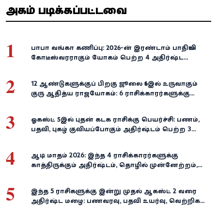
அதிகம் படிக்கப்பட்டவை
1
பாபா வங்கா கணிப்பு: 2026-ன் இரண்டாம் பாதியில்
கோடீஸ்வரராகும் யோகம் பெற்ற 4 அதிர்ஷ்ட
ராசிகள்!
2
12 ஆண்டுகளுக்குப் பிறகு ஜூலை 16இல் உருவாகும்
குரு ஆதித்ய ராஜயோகம்: 6 ராசிக்காரர்களுக்கு
பணம், வெற்றி குவியுமாம்!
3
ஓகஸ்ட் 5இல் புதன் கடக ராசிக்கு பெயர்ச்சி: பணம்,
பதவி, புகழ் குவியப்போகும் அதிர்ஷ்டம் பெற்ற 3
ராசிகள்!
4
ஆடி மாதம் 2026: இந்த 4 ராசிக்காரர்களுக்கு
காத்திருக்கும் அதிர்ஷ்டம், தொழில் முன்னேற்றம்,
நிதி வளர்ச்சி!
5
இந்த 5 ராசிகளுக்கு இன்று முதல் ஆகஸ்ட் 2 வரை
அதிர்ஷ்ட மழை: பணவரவு, பதவி உயர்வு, வெற்றிகள்
குவியும்!