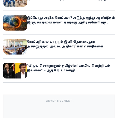
உலகில் புதிய சாதனை
இப்போது அதிக வெப்பமா? அடுத்த ஐந்து ஆண்டுகள்
இந்த சாதனைகளை தகர்க்கும்: அதிர்ச்சியளிக்கும்
ஐ.நா.வின் எச்சரிக்கை
வெப்பநிலை மாற்றம் இனி தொலைதூர
அச்சுறுத்தல் அல்ல: அதிகாரிகள் எச்சரிக்கை
“விஜய் சென்றாலும் தமிழ்சினிமாவில் வெற்றிடம்
இல்லை” – ஆர்.ஜே. பாலாஜி
- ADVERTISEMENT -