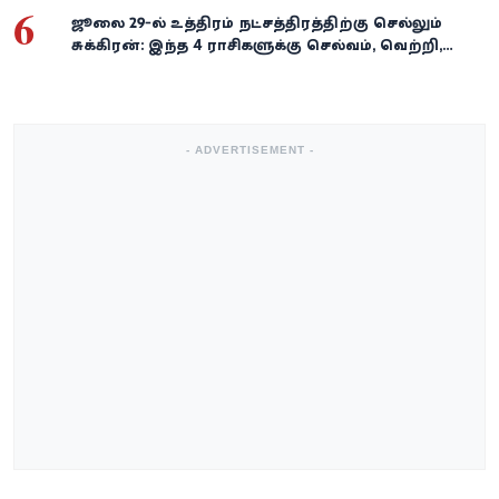
6
ஜூலை 29-ல் உத்திரம் நட்சத்திரத்திற்கு செல்லும்
சுக்கிரன்: இந்த 4 ராசிகளுக்கு செல்வம், வெற்றி,
அதிர்ஷ்டம் கைகூடுமாம்!
- ADVERTISEMENT -