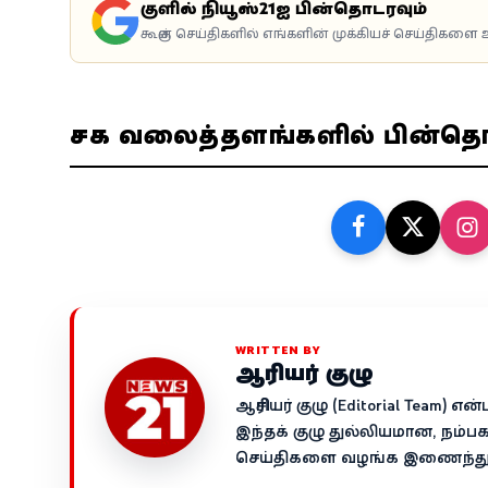
கூகுளில் நியூஸ்21ஐ பின்தொடரவும்
கூகுள் செய்திகளில் எங்களின் முக்கியச் செய்திகளை உ
சமூக வலைத்தளங்களில் பின்த
WRITTEN BY
ஆசிரியர் குழு
ஆசிரியர் குழு (Editorial Team)
இந்தக் குழு துல்லியமான, நம்ப
செய்திகளை வழங்க இணைந்து ச