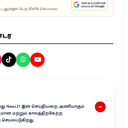
டனுக்குடன் பெற கிளிக் செய்யவும்.
ொடர
→
 என்பது News21 இன் செய்தியறை அணியாகும்.
கமான மற்றும் காலத்திற்கேற்ற
ெயல்படுகிறது.