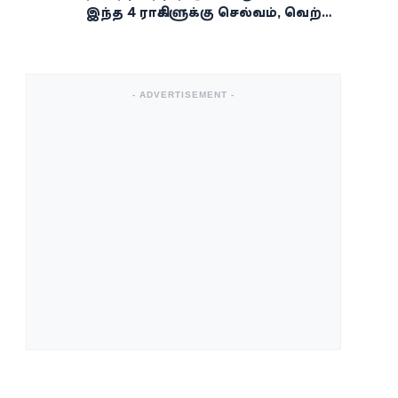
இந்த 4 ராசிகளுக்கு செல்வம், வெற்றி,
அதிர்ஷ்டம் கைகூடுமாம்!
- ADVERTISEMENT -