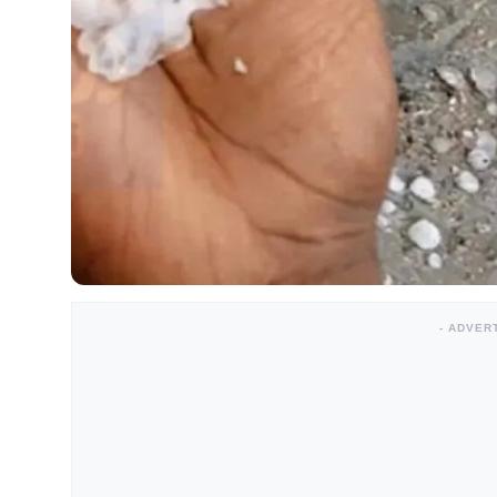
- ADVER