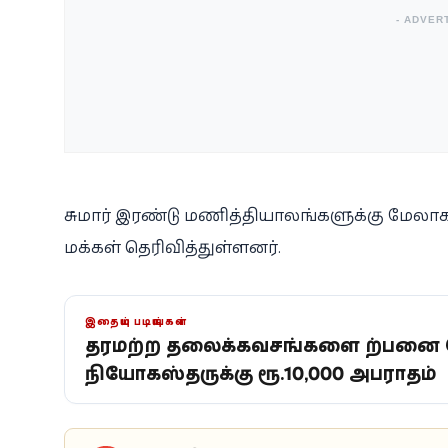
- ADVER
சுமார் இரண்டு மணித்தியாலங்களுக்கு மேலா
மக்கள் தெரிவித்துள்ளனர்.
இதையும் படியுங்கள்
தரமற்ற தலைக்கவசங்களை விற்பனை ச
விநியோகஸ்தருக்கு ரூ.10,000 அபராதம்