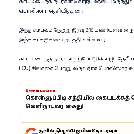
காயமடைந்த நபர்கள் கொழும்பு தேசிய மருத்த
பொலிஸார் தெரிவித்தனர்.
இந்த சம்பவம் நேற்று இரவு 8:15 மணியளவில் ந
இந்த தாக்குதலை நடத்தி உள்ளனர்.
காயமடைந்த நபர்கள் தற்போது கொழும்பு தேசிய 
(ICU) சிகிச்சை பெற்று வருவதாக பொலிஸார் கூ
இதையும் படியுங்கள்
கொள்ளுப்பிட்டி சந்தியில் கையடக்கத் த
வெளிநாட்டவர் கைது!
கூகுளில் நியூஸ்21ஐ பின்தொடரவும்