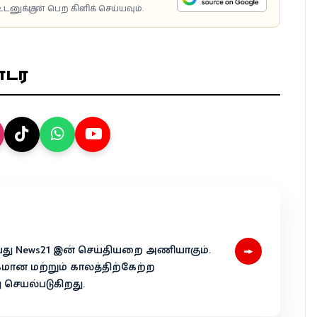
டனுக்குடன் பெற கிளிக் செய்யவும்.
ொடர
→
 என்பது News21 இன் செய்தியறை அணியாகும்.
கமான மற்றும் காலத்திற்கேற்ற
ெயல்படுகிறது.