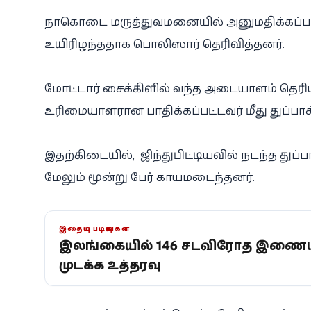
நாகொடை மருத்துவமனையில் அனுமதிக்கப்பட்
உயிரிழந்ததாக பொலிஸார் தெரிவித்தனர்.
மோட்டார் சைக்கிளில் வந்த அடையாளம் தெரியா
உரிமையாளரான பாதிக்கப்பட்டவர் மீது துப்பாக்க
இதற்கிடையில், ஜிந்துபிட்டியவில் நடந்த துப்பா
மேலும் மூன்று பேர் காயமடைந்தனர்.
இதையும் படியுங்கள்
இலங்கையில் 146 சட்டவிரோத இணைய
முடக்க உத்தரவு