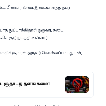
ட பின்னர் 35 வயதுடைய அந்த நபர்
த துப்பாக்கிதாரி ஒருவர், கடை
ிச் சூடு நடத்தி உள்ளார்.
க்கிச் சூட்டில் ஒருவர் கொல்லப்பட்டதுடன்,
 சூதாட்டத் தளங்களை