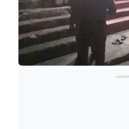
- ADVER