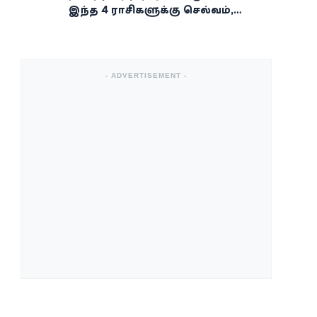
இந்த 4 ராசிகளுக்கு செல்வம்,
வெற்றி, அதிர்ஷ்டம் கைகூடுமாம்!
- ADVERTISEMENT -