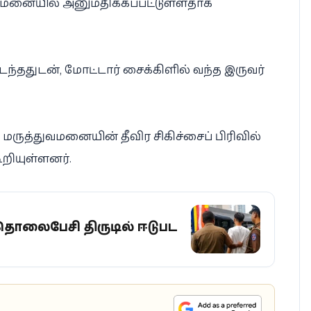
ுவமனையில் அனுமதிக்கப்பட்டுள்ளதாக
டந்ததுடன், மோட்டார் சைக்கிளில் வந்த இருவர்
மருத்துவமனையின் தீவிர சிகிச்சைப் பிரிவில்
றியுள்ளனர்.
ொலைபேசி திருட்டில் ஈடுபட்ட