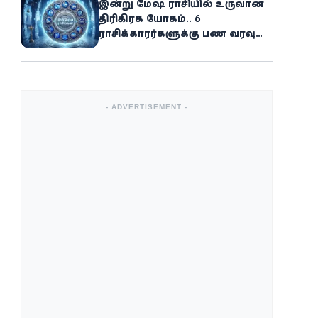
இன்று மேஷ ராசியில் உருவான
திரிகிரக யோகம்.. 6
ராசிக்காரர்களுக்கு பண வரவு
அதிகரிக்கும்
- ADVERTISEMENT -