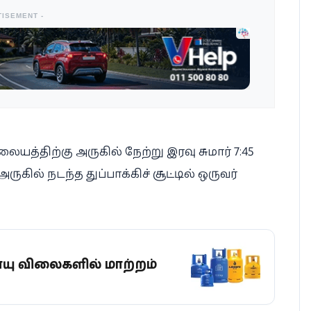
TISEMENT -
த்திற்கு அருகில் நேற்று இரவு சுமார் 7:45
ல் நடந்த துப்பாக்கிச் சூட்டில் ஒருவர்
வாயு விலைகளில் மாற்றம்