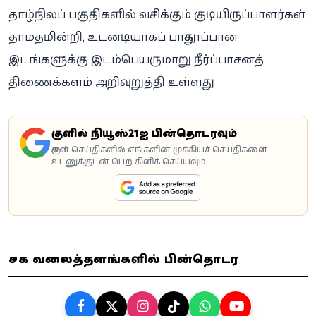
தாழ்நிலப் பகுதிகளில் வசிக்கும் குடியிருப்பாளர்கள்
தாமதமின்றி, உடனடியாகப் பாதுகாப்பான
இடங்களுக்கு இடம்பெயருமாறு நீர்ப்பாசனத்
திணைக்களம் அறிவுறுத்தி உள்ளது.
கூகுளில் நியூஸ்21ஐ பின்தொடரவும்
கூகுள் செய்திகளில் எங்களின் முக்கியச் செய்திகளை
உடனுக்குடன் பெற கிளிக் செய்யவும்.
சமூக வலைத்தளங்களில் பின்தொடர