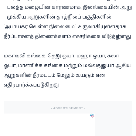
பலத்த மழையின் காரணமாக, இலங்கையின் ஆறு
முக்கிய ஆறுகளின் தாழ்நிலப் பகுதிகளில்
'அபாயகர வெள்ள நிலைமை' உருவாகியுள்ளதாக
நீர்ப்பாசனத் திணைக்களம் எச்சரிக்கை விடுத்துள்ளது.
மகாவலி கங்கை, தெதுறு ஓயா, மஹா ஓயா, கலா
ஓயா, மாணிக்க கங்கை மற்றும் மல்வத்து ஓயா ஆகிய
ஆறுகளின் நீர்மட்டம் மேலும் உயரும் என
எதிர்பார்க்கப்படுகிறது.
- ADVERTISEMENT -