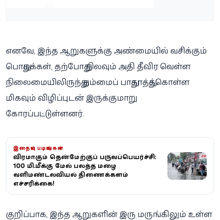
எனவே, இந்த ஆறுகளுக்கு அண்மையில் வசிக்கும்
பொதுமக்கள், தற்போது நிலவும் அதி தீவிர வெள்ள
நிலைமையிலிருந்து தம்மைப் பாதுகாத்துக்கொள்ள
மிகவும் விழிப்புடன் இருக்குமாறு
கோரப்பட்டுள்ளனர்.
இதையும் படியுங்கள்
தீவிரமாகும் தென்மேற்குப் பருவப்பெயர்ச்சி:
100 மி.மீக்கு மேல் பலத்த மழை -
வளிமண்டலவியல் திணைக்களம்
எச்சரிக்கை!
குறிப்பாக, இந்த ஆறுகளின் இரு மருங்கிலும் உள்ள