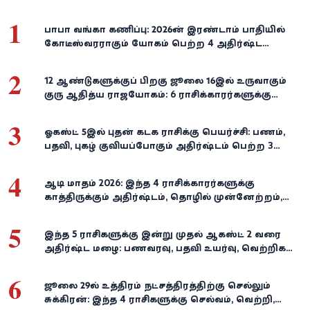
1
பாபா வங்கா கணிப்பு: 2026-ன் இரண்டாம் பாதியில்
கோடீஸ்வரராகும் யோகம் பெற்ற 4 அதிர்ஷ்ட
ராசிகள்!
2
12 ஆண்டுகளுக்குப் பிறகு ஜூலை 16இல் உருவாகும்
குரு ஆதித்ய ராஜயோகம்: 6 ராசிக்காரர்களுக்கு
பணம், வெற்றி குவியுமாம்!
3
ஓகஸ்ட் 5இல் புதன் கடக ராசிக்கு பெயர்ச்சி: பணம்,
பதவி, புகழ் குவியப்போகும் அதிர்ஷ்டம் பெற்ற 3
ராசிகள்!
4
ஆடி மாதம் 2026: இந்த 4 ராசிக்காரர்களுக்கு
காத்திருக்கும் அதிர்ஷ்டம், தொழில் முன்னேற்றம்,
நிதி வளர்ச்சி!
5
இந்த 5 ராசிகளுக்கு இன்று முதல் ஆகஸ்ட் 2 வரை
அதிர்ஷ்ட மழை: பணவரவு, பதவி உயர்வு, வெற்றிகள்
குவியும்!
6
ஜூலை 29-ல் உத்திரம் நட்சத்திரத்திற்கு செல்லும்
சுக்கிரன்: இந்த 4 ராசிகளுக்கு செல்வம், வெற்றி,