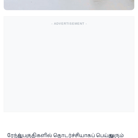
- ADVERTISEMENT -
ரேந்துப் பகுதிகளில் தொடர்ச்சியாகப் பெய்து வரும்