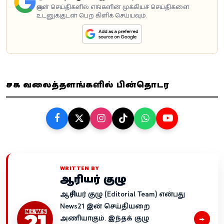
கூகுள் செய்திகளில் எங்களின் முக்கியச் செய்திகளை
உடனுக்குடன் பெற கிளிக் செய்யவும்.
சமூக வலைத்தளங்களில் பின்தொடர
WRITTEN BY
ஆசிரியர் குழு
ஆசிரியர் குழு (Editorial Team) என்பது
News21 இன் செய்தியறை
→
அணியாகும். இந்தக் குழு