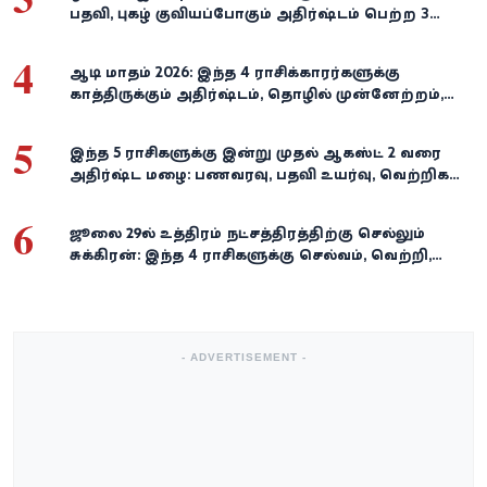
பதவி, புகழ் குவியப்போகும் அதிர்ஷ்டம் பெற்ற 3
ராசிகள்!
4
ஆடி மாதம் 2026: இந்த 4 ராசிக்காரர்களுக்கு
காத்திருக்கும் அதிர்ஷ்டம், தொழில் முன்னேற்றம்,
நிதி வளர்ச்சி!
5
இந்த 5 ராசிகளுக்கு இன்று முதல் ஆகஸ்ட் 2 வரை
அதிர்ஷ்ட மழை: பணவரவு, பதவி உயர்வு, வெற்றிகள்
குவியும்!
6
ஜூலை 29-ல் உத்திரம் நட்சத்திரத்திற்கு செல்லும்
சுக்கிரன்: இந்த 4 ராசிகளுக்கு செல்வம், வெற்றி,
அதிர்ஷ்டம் கைகூடுமாம்!
- ADVERTISEMENT -