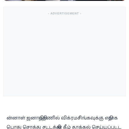
- ADVERTISEMENT -
ன்னாள் ஜனாதிபதி ரணில் விக்ரமசிங்கவுக்கு எதிராக
பொது சொத்து சட்டத்தின் கீழ் தாக்கல் செய்யப்பட்ட