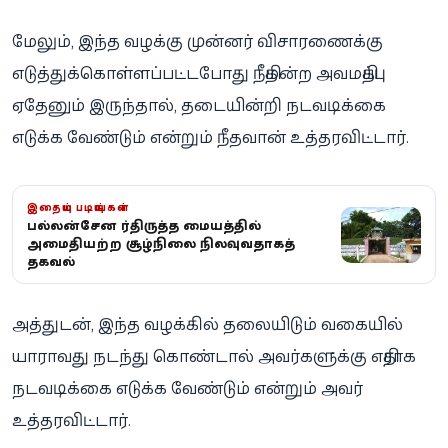
மேலும், இந்த வழக்கு முன்னர் விசாரணைக்கு
எடுத்துக்கொள்ளப்பட்டபோது நீதிமன்ற அவமதிப்பு
ஏதேனும் இருந்தால், தடையின்றி நடவடிக்கை
எடுக்க வேண்டும் என்றும் நீதவான் உத்தரவிட்டார்.
இதையும் படியுங்கள்
பல்லன்சேன சீர்திருத்த மையத்தில்
அமைதியற்ற சூழ்நிலை நிலவுவதாகத்
தகவல்
அத்துடன், இந்த வழக்கில் தலையிடும் வகையில்
யாராவது நடந்து கொண்டால் அவர்களுக்கு எதிராக
நடவடிக்கை எடுக்க வேண்டும் என்றும் அவர்
உத்தரவிட்டார்.