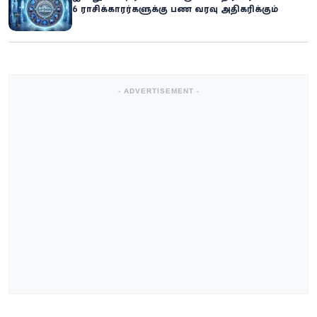
6 ராசிக்காரர்களுக்கு பண வரவு அதிகரிக்கும்
- ADVERTISEMENT -