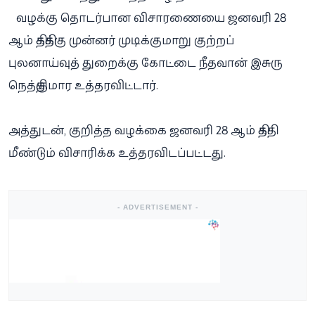
வழக்கு தொடர்பான விசாரணையை ஜனவரி 28
ஆம் திகதிக்கு முன்னர் முடிக்குமாறு குற்றப்
புலனாய்வுத் துறைக்கு கோட்டை நீதவான் இசுரு
நெத்திகுமார உத்தரவிட்டார்.
அத்துடன், குறித்த வழக்கை ஜனவரி 28 ஆம் திகதி
மீண்டும் விசாரிக்க உத்தரவிடப்பட்டது.
- ADVERTISEMENT -