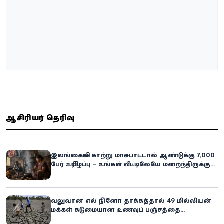
ஆசிரியர் தெரிவு
இலங்கையில் காற்று மாசுபாட்டால் ஆண்டுக்கு 7,000
பேர் உயிரிழப்பு – உங்கள் வீட்டிலேயே மறைந்திருக்கும்
ஆபத்து!
வலுவான எல் நினோ தாக்கத்தால் 49 மில்லியன்
மக்கள் கடுமையான உணவுப் பஞ்சத்தை
எதிர்கொள்ளும் அபாயம் - உலக உணவுத் திட்டம்