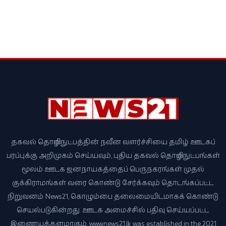
தகவல் தொழில்நுட்பத்தின் நவீன வளர்ச்சியை தமிழ் ஊடகப்
பரப்புக்கு அறிமுகம் செய்யவும், புதிய தகவல் தொழில்நுட்பங்கள்
மூலம் ஊடக ஜனநாயகத்தைப் பெருநகரங்கள் முதல்
குக்கிராமங்கள் வரை கொண்டு சேர்க்கவும் தொடங்கப்பட்ட
நிறுவனம் News21, கொழும்பை தலைமையிடமாகக் கொண்டு
செயல்படுகின்றது. ஊடக அமைச்சில் பதிவு செய்யப்பட்ட
இணையத்தளமாகும். www.news21.lk was established in the 2021