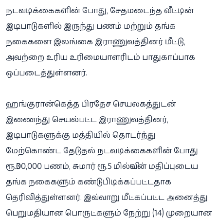
நடவடிக்கைகளின் போது, சேதமடைந்த வீட்டின்
இடிபாடுகளில் இருந்து பணம் மற்றும் தங்க
நகைகளை இலங்கை இராணுவத்தினர் மீட்டு,
அவற்றை உரிய உரிமையாளரிடம் பாதுகாப்பாக
ஒப்படைத்துள்ளனர்.
ஹங்குரான்கெத்த பிரதேச செயலகத்துடன்
இணைந்து செயல்பட்ட இராணுவத்தினர்,
இடிபாடுகளுக்கு மத்தியில் தொடர்ந்து
மேற்கொண்ட தேடுதல் நடவடிக்கைகளின் போது
ரூ.300,000 பணம், சுமார் ரூ.5 மில்லியன் மதிப்புடைய
தங்க நகைகளும் கண்டுபிடிக்கப்பட்டதாக
தெரிவித்துள்ளனர். இவ்வாறு மீட்கப்பட்ட அனைத்து
பெறுமதியான பொருட்களும் நேற்று (14) முறையான