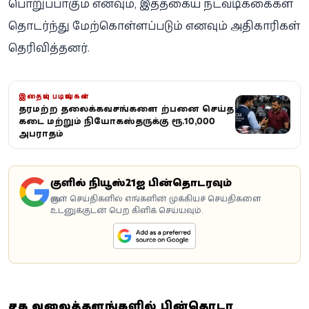
பொறுப்பாகும் எனவும், இத்தகைய நடவடிக்கைகள்
தொடர்ந்து மேற்கொள்ளப்படும் எனவும் அதிகாரிகள்
தெரிவித்தனர்.
இதையும் படியுங்கள்
தரமற்ற தலைக்கவசங்களை விற்பனை செய்த
கடை மற்றும் விநியோகஸ்தருக்கு ரூ.10,000
அபராதம்
கூகுளில் நியூஸ்21ஐ பின்தொடரவும்
கூகுள் செய்திகளில் எங்களின் முக்கியச் செய்திகளை
உடனுக்குடன் பெற கிளிக் செய்யவும்.
சமூக வலைத்தளங்களில் பின்தொடர