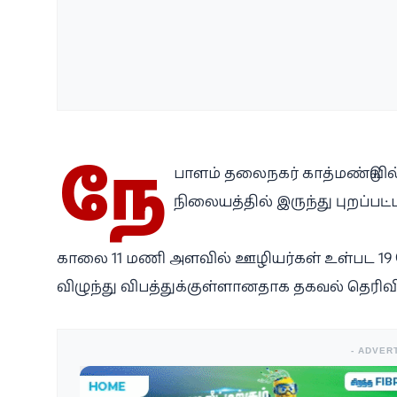
நே
பாளம் தலைநகர் காத்மண்டுவில
நிலையத்தில் இருந்து புறப்பட்
காலை 11 மணி அளவில் ஊழியர்கள் உள்பட 19 பே
விழுந்து விபத்துக்குள்ளானதாக தகவல் தெரிவிக்
- ADVER