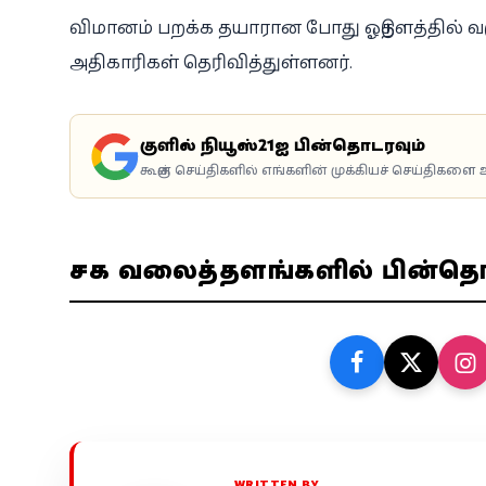
விமானம் பறக்க தயாரான போது ஓடுதளத்தில் வழ
அதிகாரிகள் தெரிவித்துள்ளனர்.
கூகுளில் நியூஸ்21ஐ பின்தொடரவும்
கூகுள் செய்திகளில் எங்களின் முக்கியச் செய்திகளை உ
சமூக வலைத்தளங்களில் பின்த
WRITTEN BY