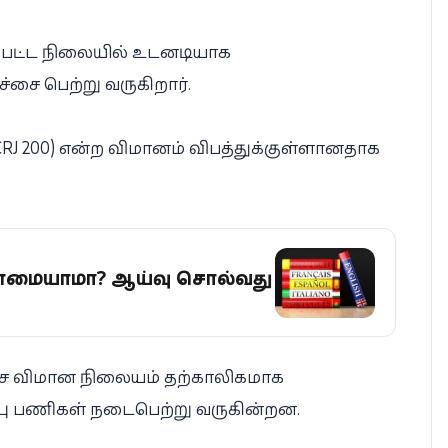
ப்பட்ட நிலையில் உடனடியாக
ச்சை பெற்று வருகிறார்.
CRJ 200) என்ற விமானம் விபத்துக்குள்ளானதாக
மையாகுமா? ஆய்வு சொல்வது
தேச விமான நிலையம் தற்காலிகமாக
மீட்பு பணிகள் நடைபெற்று வருகின்றன.