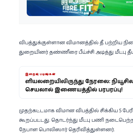
விபத்துக்குள்ளான விமானத்தில் தீ பற்றிய நி
துறையினர் தண்ணீரை பீய்ச்சி அடித்து மீட்பு த
இதையும் படியுங்கள்
குளியலறையிலிருந்து நேரலை: நியூசில
செயலால் இணையத்தில் பரபரப்பு!
முதற்கட்டமாக விமான விபத்தில் சிக்கிய 5 பேர
கூறப்பட்டது. தொடர்ந்து மீட்பு பணி நடைபெற்ற
நேபாள பொலிஸார் தெரிவித்துள்ளனர்.