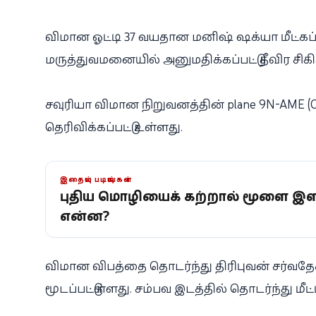
விமான ஓட்டி 37 வயதான மனிஷ் ஷக்யா மீட்க
மருத்துவமனையில் அனுமதிக்கப்பட்டு தீவிர சிகி
சவுரியா விமான நிறுவனத்தின் plane 9N-AME (
தெரிவிக்கப்பட்டு உள்ளது.
இதையும் படியுங்கள்
புதிய மொழியைக் கற்றால் மூளை இள
என்ன?
விமான விபத்தை தொடர்ந்து திரிபுவன் சர்வ
மூடப்பட்டுள்ளது. சம்பவ இடத்தில் தொடர்ந்து 