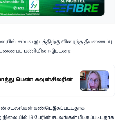
லையில், சம்பவ இடத்திற்கு விரைந்த தீயணைப்பு
ீயணைப்பு பணியில் ஈடுபட்டனர்.
ாந்து பெண் கவுன்சிலரின்
ின் சடலங்கள் கண்டெடுக்கப்பட்டதாக
 நிலையில் 18 பேரின் சடலங்கள் மீட்கப்பட்டதாக