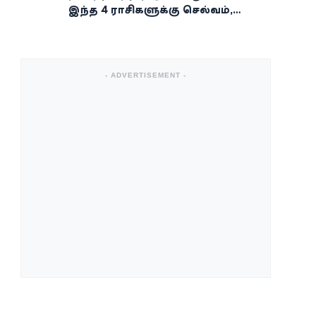
இந்த 4 ராசிகளுக்கு செல்வம்,
வெற்றி, அதிர்ஷ்டம் கைகூடுமாம்!
- ADVERTISEMENT -