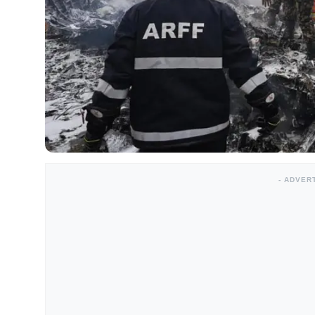
- ADVER