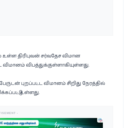
் உள்ள திரிபுவன் சர்வதேச விமான
ட விமானம் விபத்துக்குள்ளாகியுள்ளது.
ருடன் புறப்பட்ட விமானம் சிறிது நேரத்தில்
கப்பட்டு உள்ளது.
TISEMENT -