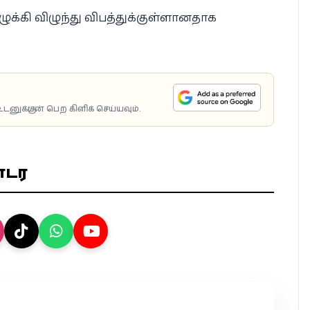
ுக்கி விழுந்து விபத்துக்குள்ளானதாக
டனுக்குடன் பெற கிளிக் செய்யவும்.
ொடர