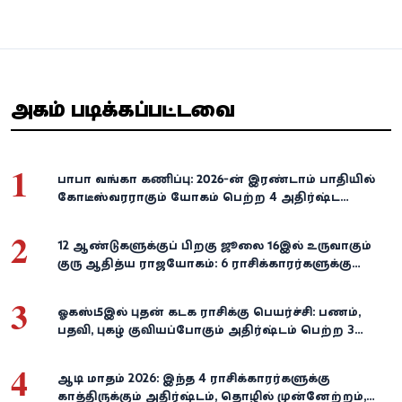
அதிகம் படிக்கப்பட்டவை
1
பாபா வங்கா கணிப்பு: 2026-ன் இரண்டாம் பாதியில்
கோடீஸ்வரராகும் யோகம் பெற்ற 4 அதிர்ஷ்ட
ராசிகள்!
2
12 ஆண்டுகளுக்குப் பிறகு ஜூலை 16இல் உருவாகும்
குரு ஆதித்ய ராஜயோகம்: 6 ராசிக்காரர்களுக்கு
பணம், வெற்றி குவியுமாம்!
3
ஓகஸ்ட் 5இல் புதன் கடக ராசிக்கு பெயர்ச்சி: பணம்,
பதவி, புகழ் குவியப்போகும் அதிர்ஷ்டம் பெற்ற 3
ராசிகள்!
4
ஆடி மாதம் 2026: இந்த 4 ராசிக்காரர்களுக்கு
காத்திருக்கும் அதிர்ஷ்டம், தொழில் முன்னேற்றம்,