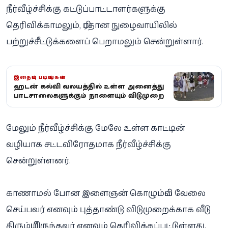
நீர்வீழ்ச்சிக்கு கட்டுப்பாட்டாளர்களுக்கு
தெரிவிக்காமலும், பிரதான நுழைவாயிலில்
பற்றுச்சீட்டுக்களைப் பெறாமலும் சென்றுள்ளார்.
இதையும் படியுங்கள்
ஹட்டன் கல்வி வலயத்தில் உள்ள அனைத்து
பாடசாலைகளுக்கும் நாளையும் விடுமுறை
மேலும் நீர்வீழ்ச்சிக்கு மேலே உள்ள காட்டின்
வழியாக சட்டவிரோதமாக நீர்வீழ்ச்சிக்கு
சென்றுள்ளனர்.
காணாமல் போன இளைஞன் கொழும்பில் வேலை
செய்பவர் எனவும் புத்தாண்டு விடுமுறைக்காக வீடு
திரும்பியிருந்தவர் எனவும் தெரிவிக்கப்பட்டுள்ளது.