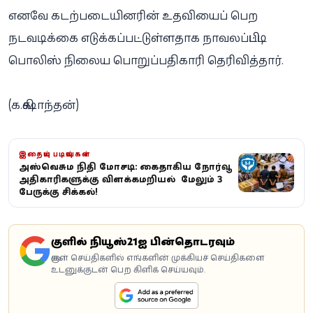
எனவே கடற்படையினரின் உதவியைப் பெற
நடவடிக்கை எடுக்கப்பட்டுள்ளதாக நாவலப்பிட்டி
பொலிஸ் நிலைய பொறுப்பதிகாரி தெரிவித்தார்.
(க.கிஷாந்தன்)
இதையும் படியுங்கள்
அஸ்வெசும நிதி மோசடி: கைதாகிய நோர்வூட்
அதிகாரிகளுக்கு விளக்கமறியல் – மேலும் 3
பேருக்கு சிக்கல்!
கூகுளில் நியூஸ்21ஐ பின்தொடரவும்
கூகுள் செய்திகளில் எங்களின் முக்கியச் செய்திகளை
உடனுக்குடன் பெற கிளிக் செய்யவும்.