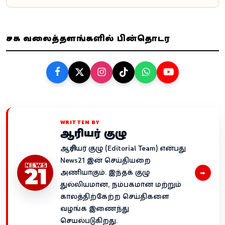
சமூக வலைத்தளங்களில் பின்தொடர
WRITTEN BY
ஆசிரியர் குழு
ஆசிரியர் குழு (Editorial Team) என்பது
News21 இன் செய்தியறை
→
அணியாகும். இந்தக் குழு
துல்லியமான, நம்பகமான மற்றும்
காலத்திற்கேற்ற செய்திகளை
வழங்க இணைந்து
செயல்படுகிறது.