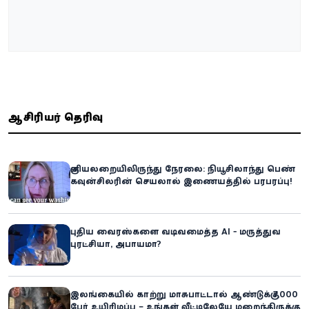
ஆசிரியர் தெரிவு
குளியலறையிலிருந்து நேரலை: நியூசிலாந்து பெண்
கவுன்சிலரின் செயலால் இணையத்தில் பரபரப்பு!
புதிய வைரஸ்களை வடிவமைத்த AI - மருத்துவ
புரட்சியா, அபாயமா?
இலங்கையில் காற்று மாசுபாட்டால் ஆண்டுக்கு 7,000
பேர் உயிரிழப்பு – உங்கள் வீட்டிலேயே மறைந்திருக்கும்