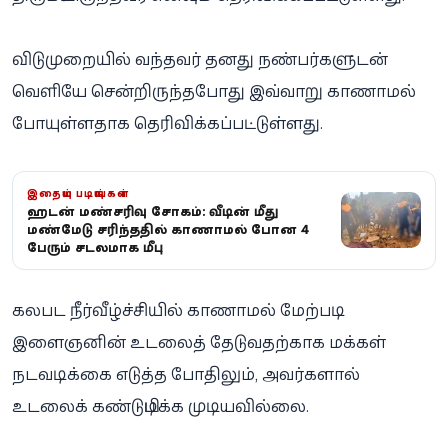
விடுமுறையில் வந்தவர் தனது நண்பர்களுடன்
வெளியே சென்றிருந்தபோது இவ்வாறு காணாமல்
போயுள்ளதாக தெரிவிக்கப்பட்டுள்ளது.
இதையும் படியுங்கள்
ஹட்டன் மண்சரிவு சோகம்: வீட்டின் மீது
மண்மேடு சரிந்ததில் காணாமல் போன 4
பேரும் சடலமாக மீட்பு
கலபட நீர்வீழ்ச்சியில் காணாமல் மேற்படி
இளைஞனின் உடலைத் தேடுவதற்காக மக்கள்
நடவடிக்கை எடுத்த போதிலும், அவர்களால்
உடலைக் கண்டுபிடிக்க முடியவில்லை.