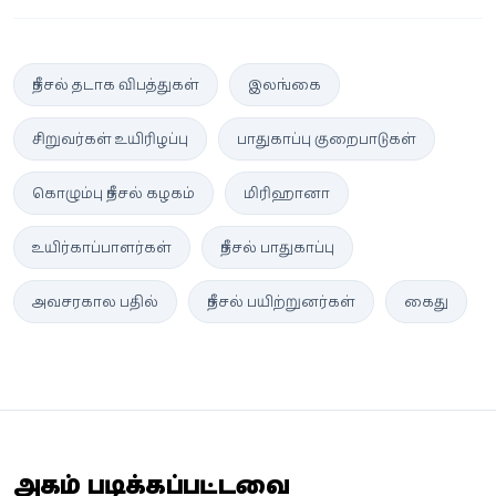
நீச்சல் தடாக விபத்துகள்
இலங்கை
சிறுவர்கள் உயிரிழப்பு
பாதுகாப்பு குறைபாடுகள்
கொழும்பு நீச்சல் கழகம்
மிரிஹானா
உயிர்காப்பாளர்கள்
நீச்சல் பாதுகாப்பு
அவசரகால பதில்
நீச்சல் பயிற்றுனர்கள்
கைது
அதிகம் படிக்கப்பட்டவை