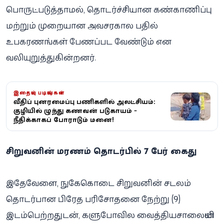
பொருட்படுத்தாமல், தொடர்ச்சியான கண்காணிப்பு
மற்றும் முறையான அவசரகால பதில்
உபகரணங்கள் பேணப்பட வேண்டும் என
வலியுறுத்துகின்றனர்.
இதையும் படியுங்கள்
வீதிப் புனரமைப்பு பணிகளில் அலட்சியம்:
குழியில் விழுந்து கணவன் படுகாயம் -
நீதிக்காகப் போராடும் மனைவி!
சிறுவனின் மரணம் தொடர்பில் 7 பேர் கைது
இதேவேளை, நுகேகொடை சிறுவனின் சடலம்
தொடர்பான பிரேத பரிசோதனை நேற்று (9)
இடம்பெற்றதுடன், களுபோவில வைத்தியசாலையின்