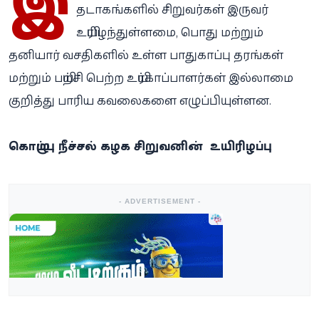
இ
தடாகங்களில் சிறுவர்கள் இருவர்
உயிரிழந்துள்ளமை, பொது மற்றும்
தனியார் வசதிகளில் உள்ள பாதுகாப்பு தரங்கள்
மற்றும் பயிற்சி பெற்ற உயிர்காப்பாளர்கள் இல்லாமை
குறித்து பாரிய கவலைகளை எழுப்பியுள்ளன.
கொழும்பு நீச்சல் கழக சிறுவனின் உயிரிழப்பு
- ADVERTISEMENT -