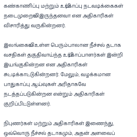
கண்காணிப்பு மற்றும் உயிர்காப்பு நடவடிக்கைகள்
நடைமுறையில் இருந்தனவா என அதிகாரிகள்
விசாரித்து வருகின்றனர்.
இலங்கையில் உள்ள பெரும்பாலான நீச்சல் தடாக
வசதிகள் தகுதிவாய்ந்த உயிர்காப்பாளர்கள் இன்றி
இயங்குகின்றன என அதிகாரிகள்
சுட்டிக்காட்டுகின்றனர். மேலும், வழக்கமான
பாதுகாப்பு ஆய்வுகள் அரிதாகவே
நடத்தப்படுகின்றன என்றும் அதிகாரிகள்
குறிப்பிட்டுள்ளனர்.
நிபுணர்கள் மற்றும் அதிகாரிகள் இணைந்து,
ஒவ்வொரு நீச்சல் தடாகமும், அதன் அளவைப்