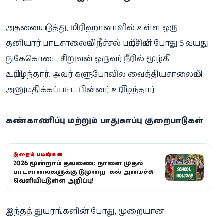
அதனையடுத்து, மிரிஹானாவில் உள்ள ஒரு
தனியார் பாடசாலையில் நீச்சல் பயிற்சியின் போது 5 வயது
நுகேகொடை சிறுவன் ஒருவர் நீரில் மூழ்கி
உயிரிழந்தார். அவர் களுபோவில வைத்தியசாலையில்
அனுமதிக்கப்பட்ட பின்னர் உயிரிழந்தார்.
கண்காணிப்பு மற்றும் பாதுகாப்பு குறைபாடுகள்
இதையும் படியுங்கள்
2026 மூன்றாம் தவணை: நாளை முதல்
பாடசாலைகளுக்கு விடுமுறை – கல்வி அமைச்சு
வெளியிட்டுள்ள அறிவிப்பு!
இந்தத் துயரங்களின் போது, முறையான