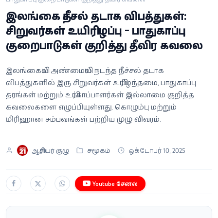
வீடியோ
இலங்கை நீச்சல் தடாக விபத்துகள்:
சிறுவர்கள் உயிரிழப்பு - பாதுகாப்பு
வணிகம்
குறைபாடுகள் குறித்து தீவிர கவலை
கட்டுரை
இலங்கையில் அண்மையில் நடந்த நீச்சல் தடாக
விபத்துகளில் இரு சிறுவர்கள் உயிரிழந்தமை, பாதுகாப்பு
வெப்ஸ்டோரி
தரங்கள் மற்றும் உயிர்காப்பாளர்கள் இல்லாமை குறித்த
கவலைகளை எழுப்பியுள்ளது. கொழும்பு மற்றும்
தமிழ்
மிரிஹான சம்பவங்கள் பற்றிய முழு விவரம்.
ஆசிரியர் குழு
சமூகம்
ஒக்டோபர் 10, 2025
Youtube சேனல்