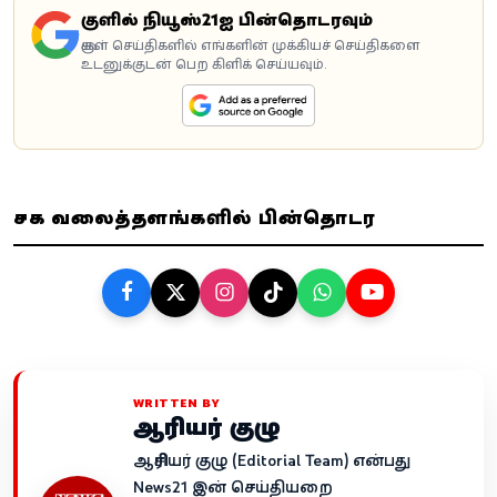
கூகுளில் நியூஸ்21ஐ பின்தொடரவும்
கூகுள் செய்திகளில் எங்களின் முக்கியச் செய்திகளை
உடனுக்குடன் பெற கிளிக் செய்யவும்.
சமூக வலைத்தளங்களில் பின்தொடர
WRITTEN BY
ஆசிரியர் குழு
ஆசிரியர் குழு (Editorial Team) என்பது
News21 இன் செய்தியறை