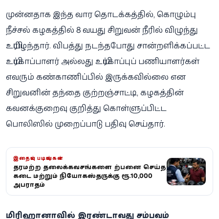
முன்னதாக இந்த வார தொடக்கத்தில், கொழும்பு
நீச்சல் கழகத்தில் 8 வயது சிறுவன் நீரில் விழுந்து
உயிரிழந்தார். விபத்து நடந்தபோது சான்றளிக்கப்பட்ட
உயிர்காப்பாளர் அல்லது உயிர்காப்புப் பணியாளர்கள்
எவரும் கண்காணிப்பில் இருக்கவில்லை என
சிறுவனின் தந்தை குற்றஞ்சாட்டி, கழகத்தின்
கவனக்குறைவு குறித்து கொள்ளுப்பிட்ட
பொலிஸில் முறைப்பாடு பதிவு செய்தார்.
இதையும் படியுங்கள்
தரமற்ற தலைக்கவசங்களை விற்பனை செய்த
கடை மற்றும் விநியோகஸ்தருக்கு ரூ.10,000
அபராதம்
மிரிஹானாவில் இரண்டாவது சம்பவம்