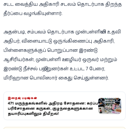
சட்ட வைத்திய அதிகாரி சடலம் தொடர்பாக திறந்த
தீர்ப்பை வழங்கியுள்ளார்.
அதன்படி, சம்பவம் தொடர்பாக முன்பள்ளியின் உதவி
அதிபர், விளையாட்டு ஒருங்கிணைப்பு அதிகாரி,
பிள்ளைகளுக்குப் பொறுப்பான இரண்டு
ஆசிரியர்கள், முன்பள்ளி ஊழியர் ஒருவர் மற்றும்
இரண்டு நீச்சல் பயிற்றுனர்கள் உட்பட 7 பேரை,
மிரிஹான பொலிஸார் கைது செய்துள்ளனர்.
இதையும் படியுங்கள்
471 மருந்தகங்களில் அதிரடி சோதனை: கர்ப்ப
பரிசோதனை கருவிகள், குழந்தைகளுக்கான
தயாரிப்புகளிலும் விதிமீறல்!