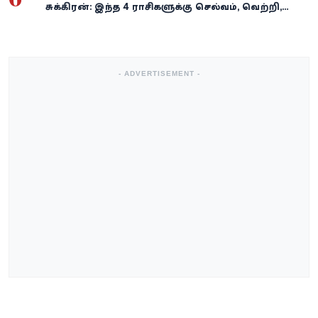
சுக்கிரன்: இந்த 4 ராசிகளுக்கு செல்வம், வெற்றி,
அதிர்ஷ்டம் கைகூடுமாம்!
- ADVERTISEMENT -