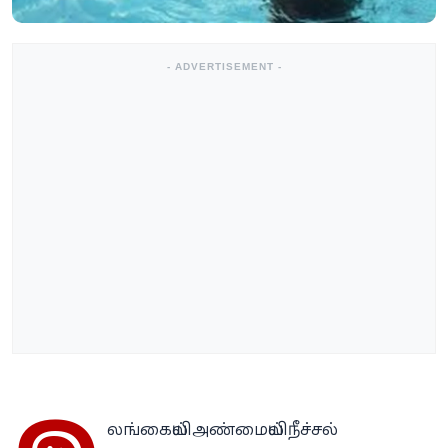
- ADVERTISEMENT -
லங்கையில் அண்மையில் நீச்சல்