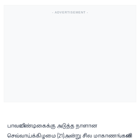
- ADVERTISEMENT -
பாவளி பண்டிகைக்கு அடுத்த நாளான
செவ்வாய்க்கிழமை (21)அன்று சில மாகாணங்களின்