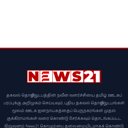
தகவல் தொழில்நுட்பத்தின் நவீன வளர்ச்சியை தமிழ் ஊடகப்
பரப்புக்கு அறிமுகம் செய்யவும், புதிய தகவல் தொழில்நுட்பங்கள்
மூலம் ஊடக ஜனநாயகத்தைப் பெருநகரங்கள் முதல்
குக்கிராமங்கள் வரை கொண்டு சேர்க்கவும் தொடங்கப்பட்ட
நிறுவனம் News21, கொழும்பை தலைமையிடமாகக் கொண்டு