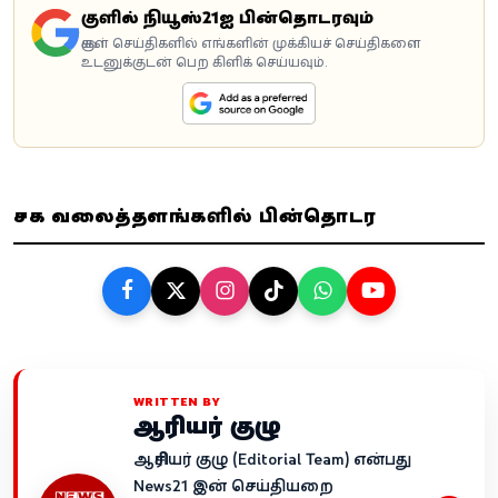
கூகுளில் நியூஸ்21ஐ பின்தொடரவும்
கூகுள் செய்திகளில் எங்களின் முக்கியச் செய்திகளை
உடனுக்குடன் பெற கிளிக் செய்யவும்.
சமூக வலைத்தளங்களில் பின்தொடர
WRITTEN BY
ஆசிரியர் குழு
ஆசிரியர் குழு (Editorial Team) என்பது
News21 இன் செய்தியறை