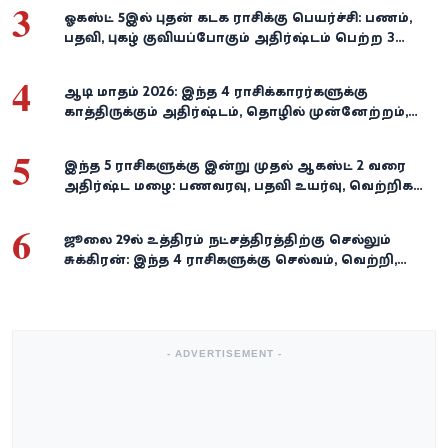
3
ஓகஸ்ட் 5இல் புதன் கடக ராசிக்கு பெயர்ச்சி: பணம்,
பதவி, புகழ் குவியப்போகும் அதிர்ஷ்டம் பெற்ற 3
ராசிகள்!
4
ஆடி மாதம் 2026: இந்த 4 ராசிக்காரர்களுக்கு
காத்திருக்கும் அதிர்ஷ்டம், தொழில் முன்னேற்றம்,
நிதி வளர்ச்சி!
5
இந்த 5 ராசிகளுக்கு இன்று முதல் ஆகஸ்ட் 2 வரை
அதிர்ஷ்ட மழை: பணவரவு, பதவி உயர்வு, வெற்றிகள்
குவியும்!
6
ஜூலை 29-ல் உத்திரம் நட்சத்திரத்திற்கு செல்லும்
சுக்கிரன்: இந்த 4 ராசிகளுக்கு செல்வம், வெற்றி,
அதிர்ஷ்டம் கைகூடுமாம்!
- ADVERTISEMENT -