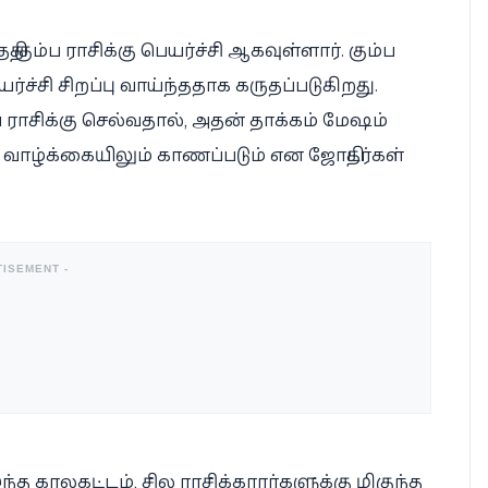
ி கும்ப ராசிக்கு பெயர்ச்சி ஆகவுள்ளார். கும்ப
ர்ச்சி சிறப்பு வாய்ந்ததாக கருதப்படுகிறது.
்ப ராசிக்கு செல்வதால், அதன் தாக்கம் மேஷம்
 வாழ்க்கையிலும் காணப்படும் என ஜோதிடர்கள்
TISEMENT -
்த காலகட்டம், சில ராசிக்காரர்களுக்கு மிகுந்த