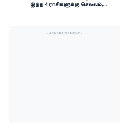
இந்த 4 ராசிகளுக்கு செல்வம்,
வெற்றி, அதிர்ஷ்டம் கைகூடுமாம்!
- ADVERTISEMENT -