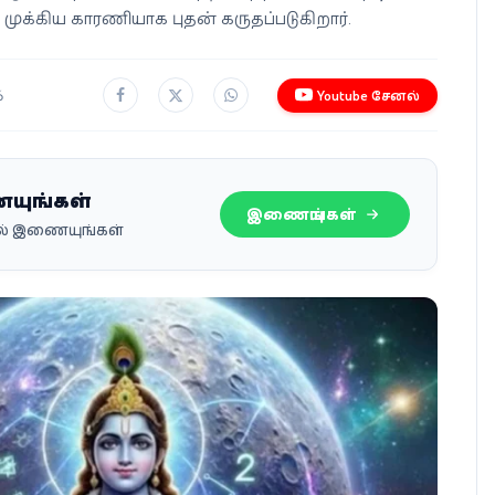
முக்கிய காரணியாக புதன் கருதப்படுகிறார்.
6
Youtube சேனல்
ையுங்கள்
இணையுங்கள்
பில் இணையுங்கள்