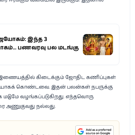
ாஜயோகம்: இந்த 3
யோகம்... பணவரவு பல மடங்கு
ள் இணையத்தில் கிடைக்கும் ஜோதிட கணிப்புகள்
டையாகக் கொண்டவை. இதன் பலன்கள் நபருக்கு
 மட்டுமே வழங்கப்படுகிறது. எந்தவொரு
ுணரை அணுகுவது நல்லது.