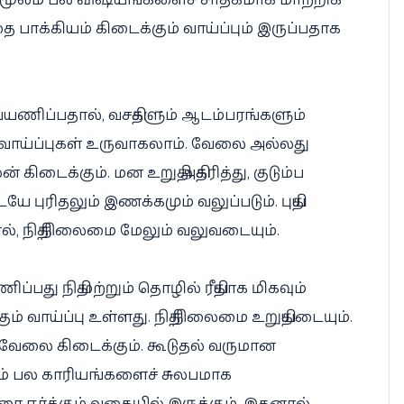
ை பாக்கியம் கிடைக்கும் வாய்ப்பும் இருப்பதாக
ல் பயணிப்பதால், வசதிகளும் ஆடம்பரங்களும்
கும் வாய்ப்புகள் உருவாகலாம். வேலை அல்லது
ிடைக்கும். மன உறுதி அதிகரித்து, குடும்ப
ையே புரிதலும் இணக்கமும் வலுப்படும். புதிய
ல், நிதி நிலைமை மேலும் வலுவடையும்.
ிப்பது நிதி மற்றும் தொழில் ரீதியாக மிகவும்
ம் வாய்ப்பு உள்ளது. நிதி நிலைமை உறுதியடையும்.
 வேலை கிடைக்கும். கூடுதல் வருமான
ூலம் பல காரியங்களைச் சுலபமாக
ரை ஈர்க்கும் வகையில் இருக்கும். இதனால்