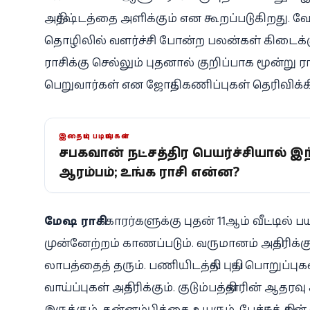
அதிர்ஷ்டத்தை அளிக்கும் என கூறப்படுகிறது. 
தொழிலில் வளர்ச்சி போன்ற பலன்கள் கிடைக்கும
ராசிக்கு செல்லும் புதனால் குறிப்பாக மூன்று
பெறுவார்கள் என ஜோதிட கணிப்புகள் தெரிவிக்
இதையும் படியுங்கள்
சனிபகவானின் நட்சத்திர பெயர்ச்சியால்
ஆரம்பம்; உங்க ராசி என்ன?
மேஷ ராசி
க்காரர்களுக்கு புதன் 11ஆம் வீட்டில் 
முன்னேற்றம் காணப்படும். வருமானம் அதிகரிக்க
லாபத்தைத் தரும். பணியிடத்தில் புதிய பொறுப்ப
வாய்ப்புகள் அதிகரிக்கும். குடும்பத்தினரின் ஆதரவ
இருக்கும். தன்னம்பிக்கை உயரும். பேச்சுத் த