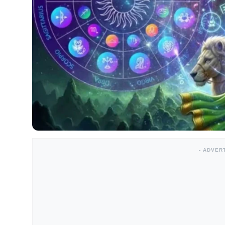
- ADVER