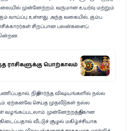
வேலையில் முன்னேற்றம், வருமான உயர்வு மற்றும்
் வாய்ப்பு உள்ளது. அந்த வகையில், கும்ப
 ராசிக்காரர்கள் சிறப்பான பலன்களைப்
கின்றன.
 இந்த ராசிகளுக்கு பொற்காலம்
பயணிப்பதால், நிதி சார்ந்த விஷயங்களில் நல்ல
ும். ஏற்கனவே செய்த முதலீடுகள் நல்ல
ுகள் வழங்கப்படலாம். முன்னேற்றத்திற்கான
ு கிடைப்பதால் வீட்டுச் சூழல் மகிழ்ச்சியாக
ிறன் மூலம் பல விஷயங்களைச் சாதகமாக மாற்றிக்