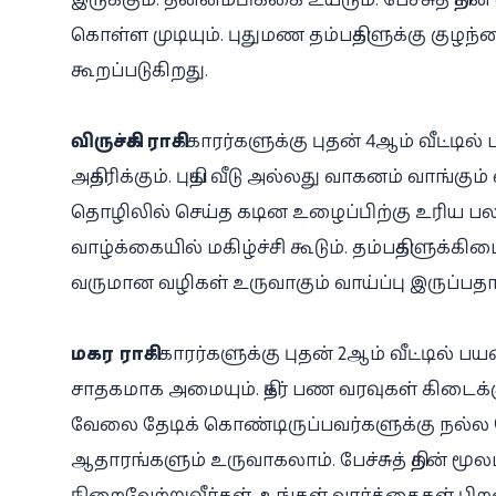
கொள்ள முடியும். புதுமண தம்பதிகளுக்கு குழந்த
கூறப்படுகிறது.
விருச்சிக ராசி
க்காரர்களுக்கு புதன் 4ஆம் வீட்டி
அதிகரிக்கும். புதிய வீடு அல்லது வாகனம் வாங்
தொழிலில் செய்த கடின உழைப்பிற்கு உரிய பலன் க
வாழ்க்கையில் மகிழ்ச்சி கூடும். தம்பதிகளுக்கிட
வருமான வழிகள் உருவாகும் வாய்ப்பு இருப்பதா
மகர ராசி
க்காரர்களுக்கு புதன் 2ஆம் வீட்டில் பயண
சாதகமாக அமையும். திடீர் பண வரவுகள் கிடைக்கு
வேலை தேடிக் கொண்டிருப்பவர்களுக்கு நல்ல
ஆதாரங்களும் உருவாகலாம். பேச்சுத் திறன் ம
நிறைவேற்றுவீர்கள். உங்கள் வார்த்தைகள் பிற