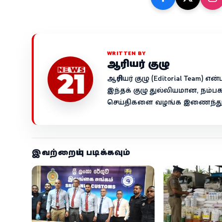
WRITTEN BY
ஆசிரியர் குழு
ஆசிரியர் குழு (Editorial Team)
இந்தக் குழு துல்லியமான, நம்ப
செய்திகளை வழங்க இணைந்து ச
இவற்றையும் படிக்கவும்