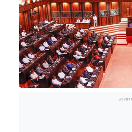
- ADVER