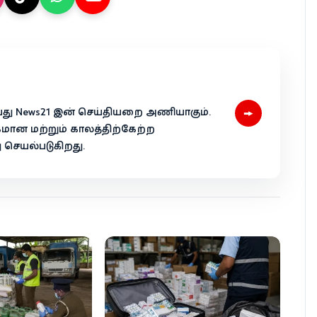
→
 என்பது News21 இன் செய்தியறை அணியாகும்.
கமான மற்றும் காலத்திற்கேற்ற
ெயல்படுகிறது.