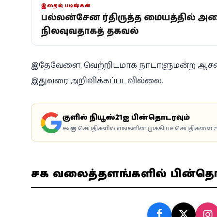
இதையும் படியுங்கள்
பல்லன்சேன சீர்திருத்த மையத்தில் 
நிலவுவதாகத் தகவல்
இதேவேளை, வெற்றிடமாக நாடாளுமன்ற ஆசனத்து
இதுவரை அறிவிக்கப்படவில்லை.
கூகுளில் நியூஸ்21ஐ பின்தொடரவும்
கூகுள் செய்திகளில் எங்களின் முக்கியச் செய்திகளை உ
சமூக வலைத்தளங்களில் பின்த