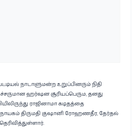
ியப் பட்டியல் நாடாளுமன்ற உறுப்பினரும் நிதி
மைச்சருமான ஹர்ஷன சூரியப்பெரும, தனது
ியிலிருந்து ராஜினாமா கடிதத்தை
 நாயகம் திருமதி குஷானி ரோஹணதீர, தேர்தல்
ெரிவித்துள்ளார்.