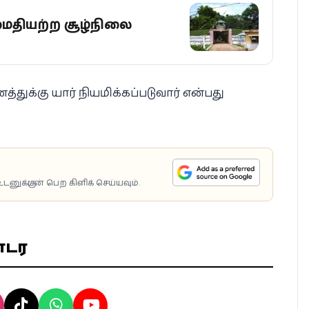
அமைதியற்ற சூழ்நிலை
க்கு யார் நியமிக்கப்படுவார் என்பது
டனுக்குடன் பெற கிளிக் செய்யவும்.
ொடர