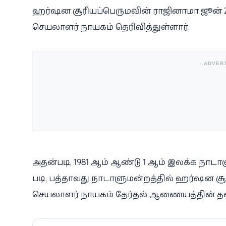
ஹர்ஷன சூரியப்பெருமவின் ராஜினாமா ஜூன் 20, 
செயலாளர் நாயகம் தெரிவித்துள்ளார்.
- ADVER
அதன்படி, 1981 ஆம் ஆண்டு 1 ஆம் இலக்க நாடாளும
படி, பத்தாவது நாடாளுமன்றத்தில் ஹர்ஷன 
செயலாளர் நாயகம் தேர்தல் ஆணையத்தின் தல