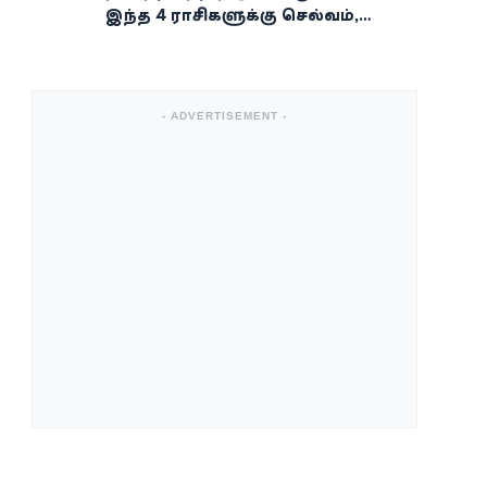
இந்த 4 ராசிகளுக்கு செல்வம்,
வெற்றி, அதிர்ஷ்டம் கைகூடுமாம்!
- ADVERTISEMENT -