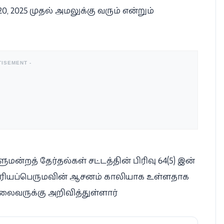
2025 முதல் அமலுக்கு வரும் என்றும்
TISEMENT -
ன்றத் தேர்தல்கள் சட்டத்தின் பிரிவு 64(5) இன்
சூரியப்பெருமவின் ஆசனம் காலியாக உள்ளதாக
ைவருக்கு அறிவித்துள்ளார்