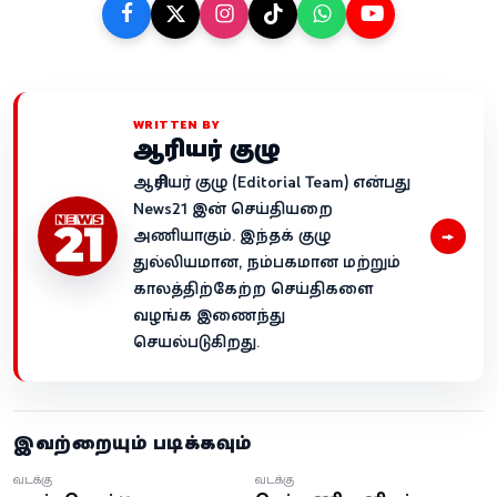
WRITTEN BY
ஆசிரியர் குழு
ஆசிரியர் குழு (Editorial Team) என்பது
News21 இன் செய்தியறை
→
அணியாகும். இந்தக் குழு
துல்லியமான, நம்பகமான மற்றும்
காலத்திற்கேற்ற செய்திகளை
வழங்க இணைந்து
செயல்படுகிறது.
இவற்றையும் படிக்கவும்
வடக்கு
வடக்கு