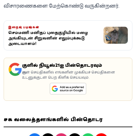
விசாரணைகளை மேற்கொண்டு வருகின்றனர்.
இதையும் படியுங்கள்
செம்மணி மனிதப் புதைகுழியில் மழை
அங்கியுடன் சிறுவனின் எலும்புக்கூடு
அடையாளம்!
கூகுளில் நியூஸ்21ஐ பின்தொடரவும்
கூகுள் செய்திகளில் எங்களின் முக்கியச் செய்திகளை
உடனுக்குடன் பெற கிளிக் செய்யவும்.
சமூக வலைத்தளங்களில் பின்தொடர