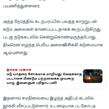
பயணித்துள்ளனர்.
அந்த நேரத்தில் கடற்பரப்பில் பலத்த காற்றுடன்
கடும் அலைகள் காணப்பட்டதாகக் கூறப்படுகிறது.
படகு நடுக்கடலில் சென்றுகொண்டிருந்தபோது,
திடீரென எழுந்த பெரிய அலையில் சிக்கி கடுமையாக
ஆடியுள்ளது.
இதையும் படியுங்கள்
மடு யாத்திரை சோகமாக மாறியது: வெடிக்காத
பட்டாசை மீண்டும் பற்றவைக்க முயன்ற
யாழ். இளைஞன் பரிதாப பலி!
இதனால் சமநிலையை இழந்த அதிபர் கடலில்
தூக்கி வீசப்பட்டுள்ளார். உடனடியாக படகோட்டி