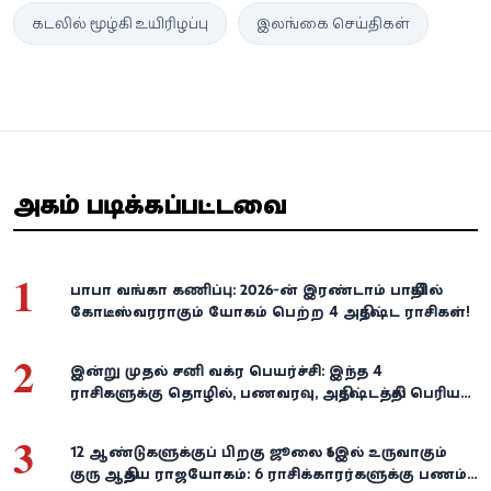
கடலில் மூழ்கி உயிரிழப்பு
இலங்கை செய்திகள்
அதிகம் படிக்கப்பட்டவை
1
பாபா வங்கா கணிப்பு: 2026-ன் இரண்டாம் பாதியில்
கோடீஸ்வரராகும் யோகம் பெற்ற 4 அதிர்ஷ்ட ராசிகள்!
2
இன்று முதல் சனி வக்ர பெயர்ச்சி: இந்த 4
ராசிகளுக்கு தொழில், பணவரவு, அதிர்ஷ்டத்தில் பெரிய
திருப்பம்!
3
12 ஆண்டுகளுக்குப் பிறகு ஜூலை 16இல் உருவாகும்
குரு ஆதித்ய ராஜயோகம்: 6 ராசிக்காரர்களுக்கு பணம்,