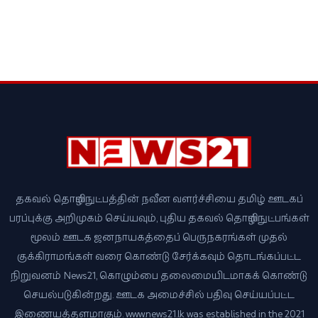
தகவல் தொழில்நுட்பத்தின் நவீன வளர்ச்சியை தமிழ் ஊடகப்
பரப்புக்கு அறிமுகம் செய்யவும், புதிய தகவல் தொழில்நுட்பங்கள்
மூலம் ஊடக ஜனநாயகத்தைப் பெருநகரங்கள் முதல்
குக்கிராமங்கள் வரை கொண்டு சேர்க்கவும் தொடங்கப்பட்ட
நிறுவனம் News21, கொழும்பை தலைமையிடமாகக் கொண்டு
செயல்படுகின்றது. ஊடக அமைச்சில் பதிவு செய்யப்பட்ட
இணையத்தளமாகும். www.news21.lk was established in the 2021