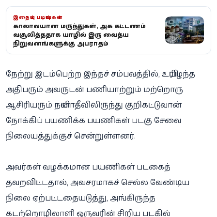
இதையும் படியுங்கள்
காலாவதியான மருந்துகள், அதிக கட்டணம்
வசூலித்ததாக யாழில் இரு வைத்திய
நிறுவனங்களுக்கு அபராதம்
நேற்று இடம்பெற்ற இந்தச் சம்பவத்தில், உயிரிழந்த
அதிபரும் அவருடன் பணியாற்றும் மற்றொரு
ஆசிரியரும் நயினாதீவிலிருந்து குறிகட்டுவான்
நோக்கிப் பயணிக்க பயணிகள் படகு சேவை
நிலையத்துக்குச் சென்றுள்ளனர்.
அவர்கள் வழக்கமான பயணிகள் படகைத்
தவறவிட்டதால், அவசரமாகச் செல்ல வேண்டிய
நிலை ஏற்பட்டதையடுத்து, அங்கிருந்த
கடற்றொழிலாளி ஒருவரின் சிறிய படகில்