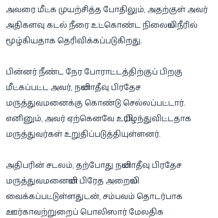
அவரை மீட்க முயற்சித்த போதிலும், அதற்குள் அவர்
அதிகளவு கடல் நீரை உட்கொண்ட நிலையில் நீரில்
மூழ்கியதாக தெரிவிக்கப்படுகிறது.
பின்னர் நீண்ட நேர போராட்டத்திற்குப் பிறகு
மீட்கப்பட்ட அவர், நயினாதீவு பிரதேச
மருத்துவமனைக்கு கொண்டு செல்லப்பட்டார்.
எனினும், அவர் ஏற்கெனவே உயிரிழந்துவிட்டதாக
மருத்துவர்கள் உறுதிப்படுத்தியுள்ளனர்.
அதிபரின் சடலம், தற்போது நயினாதீவு பிரதேச
மருத்துவமனையின் பிரேத அறையில்
வைக்கப்பட்டுள்ளதுடன், சம்பவம் தொடர்பாக
ஊர்காவற்றுறைப் பொலிஸார் மேலதிக