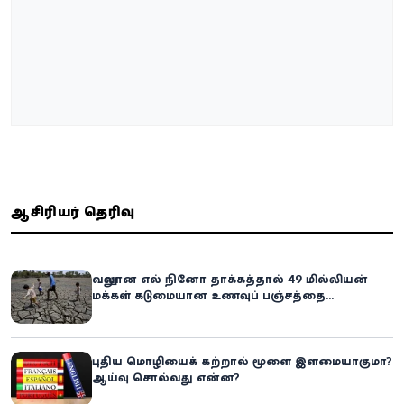
ஆசிரியர் தெரிவு
வலுவான எல் நினோ தாக்கத்தால் 49 மில்லியன்
மக்கள் கடுமையான உணவுப் பஞ்சத்தை
எதிர்கொள்ளும் அபாயம் - உலக உணவுத் திட்டம்
எச்சரிக்கை!
புதிய மொழியைக் கற்றால் மூளை இளமையாகுமா?
ஆய்வு சொல்வது என்ன?