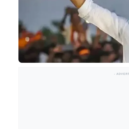
- ADVER