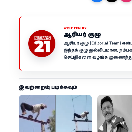
WRITTEN BY
ஆசிரியர் குழு
ஆசிரியர் குழு (Editorial Team)
இந்தக் குழு துல்லியமான, நம்ப
செய்திகளை வழங்க இணைந்து ச
இவற்றையும் படிக்கவும்