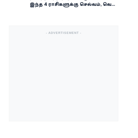
இந்த 4 ராசிகளுக்கு செல்வம், வெற்றி,
அதிர்ஷ்டம் கைகூடுமாம்!
- ADVERTISEMENT -