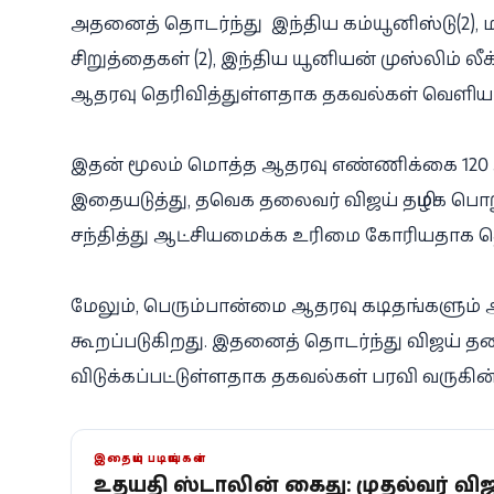
அதனைத் தொடர்ந்து இந்திய கம்யூனிஸ்டு(2), மார
சிறுத்தைகள் (2), இந்திய யூனியன் முஸ்லிம் லீக்
ஆதரவு தெரிவித்துள்ளதாக தகவல்கள் வெளிய
இதன் மூலம் மொத்த ஆதரவு எண்ணிக்கை 120 ஆ
இதையடுத்து, தவெக தலைவர் விஜய் தமிழக பொறு
சந்தித்து ஆட்சியமைக்க உரிமை கோரியதாக தெர
மேலும், பெரும்பான்மை ஆதரவு கடிதங்களும் 
கூறப்படுகிறது. இதனைத் தொடர்ந்து விஜய்
விடுக்கப்பட்டுள்ளதாக தகவல்கள் பரவி வருகி
இதையும் படியுங்கள்
உதயநிதி ஸ்டாலின் கைது: முதல்வர் விஜ