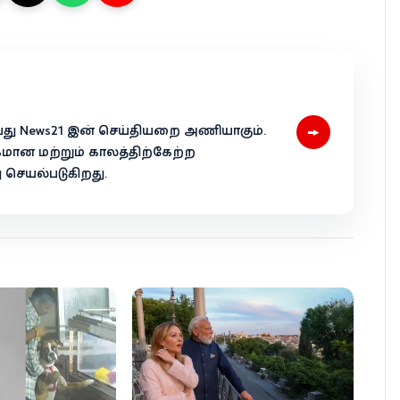
→
 என்பது News21 இன் செய்தியறை அணியாகும்.
கமான மற்றும் காலத்திற்கேற்ற
ெயல்படுகிறது.