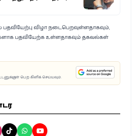
் பதவியேற்பு விழா நடைபெறவுள்ளதாகவும்,
்களாக பதவியேற்க உள்ளதாகவும் தகவல்கள்
டனுக்குடன் பெற கிளிக் செய்யவும்.
ொடர