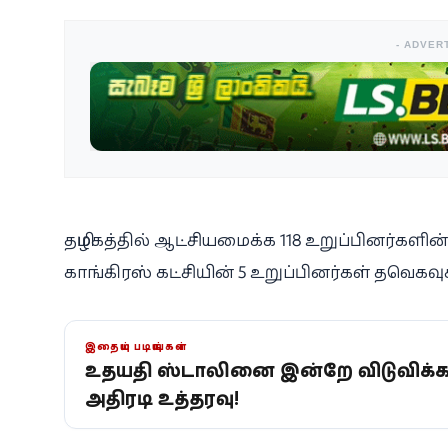
- ADVER
தமிழகத்தில் ஆட்சியமைக்க 118 உறுப்பினர்களின
காங்கிரஸ் கட்சியின் 5 உறுப்பினர்கள் தவெகவ
இதையும் படியுங்கள்
உதயநிதி ஸ்டாலினை இன்றே விடுவிக்
அதிரடி உத்தரவு!