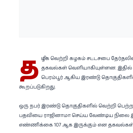
த
மிழக வெற்றி கழகம் சட்டசபை தேர்தல
தகவல்கள் வெளியாகியுள்ளன. இதில் கட்
பெரம்பூர் ஆகிய இரண்டு தொகுதிகளில
கூறப்படுகிறது.
ஒரு நபர் இரண்டு தொகுதிகளில் வெற்றி பெற்ற
பதவியை ராஜினாமா செய்ய வேண்டிய நிலை இரு
எண்ணிக்கை 107 ஆக இருக்கும் என தகவல்கள்