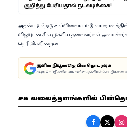
குறித்து பேசியதால் நடவடிக்கை!
அதன்படி, நேரு உள்விளையாட்டு மைதானத்தில
விஜயுடன் சில முக்கிய தலைவர்கள் அமைச்சர
தெரிவிக்கின்றன.
கூகுளில் நியூஸ்21ஐ பின்தொடரவும்
கூகுள் செய்திகளில் எங்களின் முக்கியச் செய்திகளை உ
சமூக வலைத்தளங்களில் பின்த