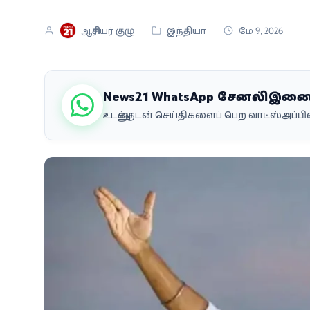
வீடியோ
ஆசிரியர் குழு
இந்தியா
மே 9, 2026
வணிகம்
கட்டுரை
News21 WhatsApp சேனலில் இண
உடனுக்குடன் செய்திகளைப் பெற வாட்ஸ்அப்
வெப்ஸ்டோரி
தமிழ்