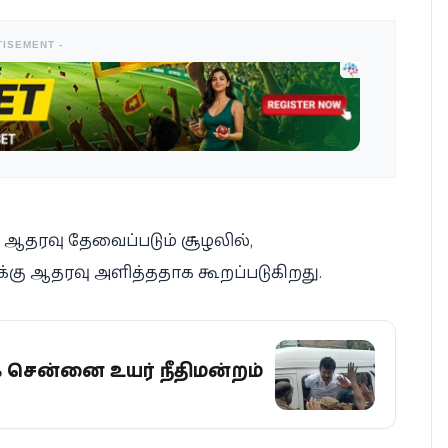
TISEMENT -
் ஆதரவு தேவைப்படும் சூழலில்,
ுக்கு ஆதரவு அளித்ததாக கூறப்படுகிறது.
க சென்னை உயர் நீதிமன்றம்