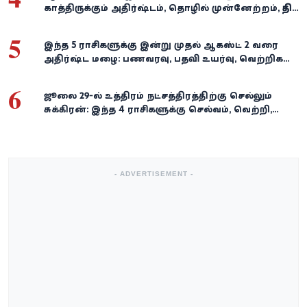
காத்திருக்கும் அதிர்ஷ்டம், தொழில் முன்னேற்றம், நிதி
வளர்ச்சி!
5
இந்த 5 ராசிகளுக்கு இன்று முதல் ஆகஸ்ட் 2 வரை
அதிர்ஷ்ட மழை: பணவரவு, பதவி உயர்வு, வெற்றிகள்
குவியும்!
6
ஜூலை 29-ல் உத்திரம் நட்சத்திரத்திற்கு செல்லும்
சுக்கிரன்: இந்த 4 ராசிகளுக்கு செல்வம், வெற்றி,
அதிர்ஷ்டம் கைகூடுமாம்!
- ADVERTISEMENT -