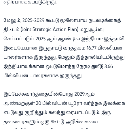
எதிர்பார்க்கப்படுகிறது.
மேலும், 2025-2029 கூட்டு மூலோபாய நடவடிக்கைத்
திட்டம் (Joint Strategic Action Plan) மறுஆய்வு
செய்யப்படும். 2025 ஆம் ஆண்டில் இந்தியா-இத்தாலி
இடையேயான இருநாட்டு வர்த்தகம் 16.77 பில்லியன்
டாலர்களாக இருந்தது, மேலும் இத்தாலியிடமிருந்து
இந்தியாவுக்கான ஒட்டுமொத்த நேரடி முதலீடு 3.66
பில்லியன் டாலர்களாக இருந்தது.
இப்பேச்சுவார்த்தையின்போது 2029ஆம்
ஆண்டிற்குள் 20 பில்லியன் யூரோ வர்த்தக இலக்கை
எட்டுவது குறித்தும் கலந்துரையாடப்படும். இரு
தலைவர்களும் ஒரு கூட்டு அறிக்கையை