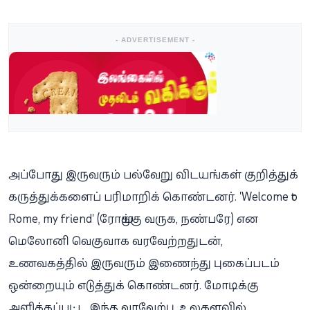
- ADVERTISEMENT -
அப்போது இருவரும் பல்வேறு விடயங்கள் குறித்துக்
கருத்துக்களைப் பரிமாறிக் கொண்டனர். 'Welcome to
Rome, my friend' (ரோமுக்கு வருக, நண்பரே) என
மெலோனி வெகுவாக வரவேற்றதுடன்,
உணவகத்தில் இருவரும் இணைந்து புகைப்படம்
ஒன்றையும் எடுத்துக் கொண்டனர். மோடிக்கு
அளிக்கப்பட்ட இந்த வரவேற்பு, உலகளவில்