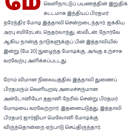
மே
வெளிநாட்டுப் பயணத்தின் இறுதிக்
கட்டமாக இந்தியப் பிரதமர்
நரேந்திர மோடி இத்தாலி சென்றடைந்தார். ஐக்கிய
அரபு எமிரேட்ஸ், நெதர்லாந்து, ஸ்வீடன், நோர்வே
ஆகிய நான்கு நாடுகளுக்குப் பின் இத்தாலியில்
இன்று (மே 20) நுழைந்த மோடிக்கு, அங்கு உற்சாக
வரவேற்பு அளிக்கப்பட்டது.
ரோம் விமான நிலையத்தில் இத்தாலி துணைப்
பிரதமரும் வெளியுறவு அமைச்சருமான
அன்டோனியோ தஜானி நேரில் சென்று பிரதமர்
மோடியை வரவேற்றார். இதனையடுத்து, இத்தாலி
பிரதமர் ஜார்ஜியா மெலோனி மோடிக்கு
விருந்தொன்றை ஏற்பாடு செய்திருந்தார்.