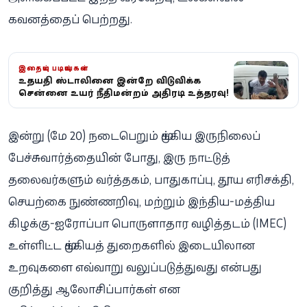
கவனத்தைப் பெற்றது.
இதையும் படியுங்கள்
உதயநிதி ஸ்டாலினை இன்றே விடுவிக்க
சென்னை உயர் நீதிமன்றம் அதிரடி உத்தரவு!
இன்று (மே 20) நடைபெறும் முக்கிய இருநிலைப்
பேச்சுவார்த்தையின் போது, இரு நாட்டுத்
தலைவர்களும் வர்த்தகம், பாதுகாப்பு, தூய எரிசக்தி,
செயற்கை நுண்ணறிவு, மற்றும் இந்திய-மத்திய
கிழக்கு-ஐரோப்பா பொருளாதார வழித்தடம் (IMEC)
உள்ளிட்ட முக்கியத் துறைகளில் இடையிலான
உறவுகளை எவ்வாறு வலுப்படுத்துவது என்பது
குறித்து ஆலோசிப்பார்கள் என