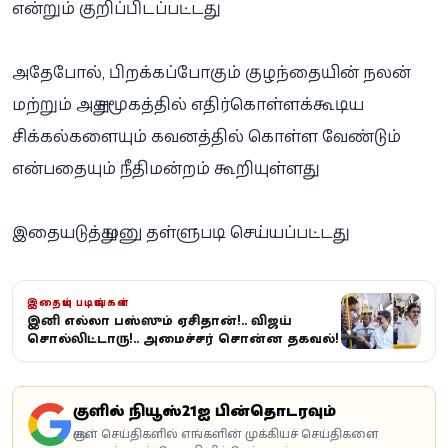
என்றும் குறிப்பிடப்பட்டது.
அதேபோல், பிறக்கப்போகும் குழந்தையின் நலன்
மற்றும் அது சமூகத்தில் எதிர்கொள்ளக்கூடிய
சிக்கல்களையும் கவனத்தில் கொள்ள வேண்டும்
என்பதையும் நீதிமன்றம் கூறியுள்ளது.
இதையடுத்து மனு தள்ளுபடி செய்யப்பட்டது.
இதையும் படியுங்கள்
இனி எல்லா பஸ்ஸும் ஏசிதான்!.. விஜய்
சொல்லிட்டாரு!.. அமைச்சர் சொன்ன தகவல்!
கூகுளில் நியூஸ்21ஐ பின்தொடரவும்
கூகுள் செய்திகளில் எங்களின் முக்கியச் செய்திகளை