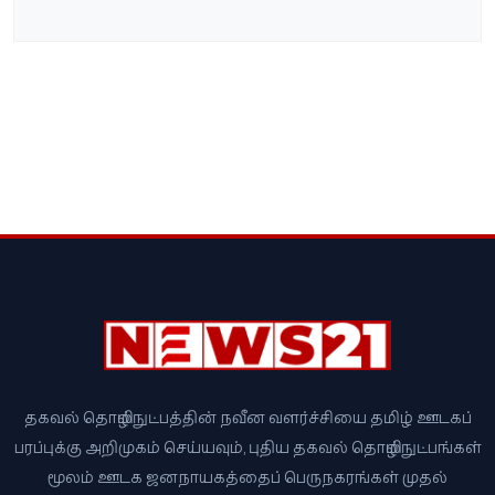
தகவல் தொழில்நுட்பத்தின் நவீன வளர்ச்சியை தமிழ் ஊடகப்
பரப்புக்கு அறிமுகம் செய்யவும், புதிய தகவல் தொழில்நுட்பங்கள்
மூலம் ஊடக ஜனநாயகத்தைப் பெருநகரங்கள் முதல்