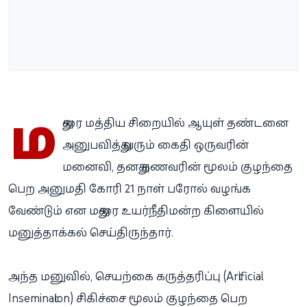
ம
துரை மத்திய சிறையில் ஆயுள் தண்டனை
அனுபவித்து வரும் கைதி ஒருவரின்
மனைவி, தனது கணவரின் மூலம் குழந்தை
பெற அனுமதி கோரி 21 நாள் பரோல் வழங்க
வேண்டும் என மதுரை உயர்நீதிமன்ற கிளையில்
மனுத்தாக்கல் செய்திருந்தார்.
அந்த மனுவில், செயற்கை கருத்தரிப்பு (Artificial
Insemination) சிகிச்சை மூலம் குழந்தை பெற