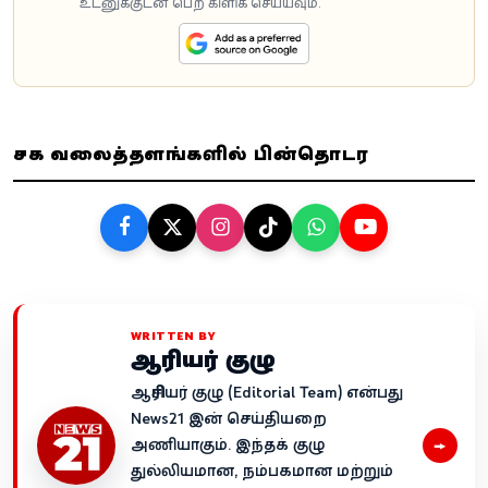
உடனுக்குடன் பெற கிளிக் செய்யவும்.
சமூக வலைத்தளங்களில் பின்தொடர
WRITTEN BY
ஆசிரியர் குழு
ஆசிரியர் குழு (Editorial Team) என்பது
News21 இன் செய்தியறை
→
அணியாகும். இந்தக் குழு
துல்லியமான, நம்பகமான மற்றும்