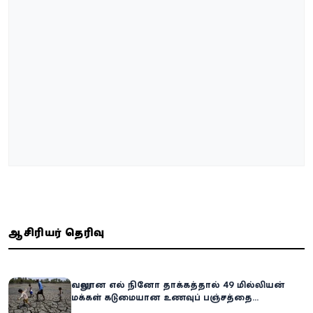
ஆசிரியர் தெரிவு
வலுவான எல் நினோ தாக்கத்தால் 49 மில்லியன்
மக்கள் கடுமையான உணவுப் பஞ்சத்தை
எதிர்கொள்ளும் அபாயம் - உலக உணவுத் திட்டம்