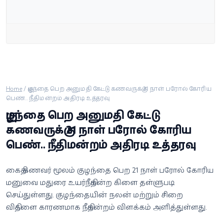
வீடியோ
வணிகம்
கட்டுரை
வெப்ஸ்டோரி
Home
/
குழந்தை பெற அனுமதி கேட்டு கணவருக்கு 21 நாள் பரோல் கோரிய
பெண்.. நீதிமன்றம் அதிரடி உத்தரவு
குழந்தை பெற அனுமதி கேட்டு
தமிழ்
கணவருக்கு 21 நாள் பரோல் கோரிய
பெண்.. நீதிமன்றம் அதிரடி உத்தரவு
கைதி கணவர் மூலம் குழந்தை பெற 21 நாள் பரோல் கோரிய
மனுவை மதுரை உயர்நீதிமன்ற கிளை தள்ளுபடி
செய்துள்ளது. குழந்தையின் நலன் மற்றும் சிறை
விதிகளை காரணமாக நீதிமன்றம் விளக்கம் அளித்துள்ளது.