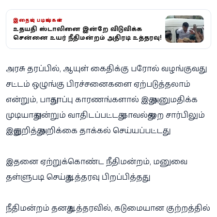
இதையும் படியுங்கள்
உதயநிதி ஸ்டாலினை இன்றே விடுவிக்க
சென்னை உயர் நீதிமன்றம் அதிரடி உத்தரவு!
அரசு தரப்பில், ஆயுள் கைதிக்கு பரோல் வழங்குவது
சட்டம் ஒழுங்கு பிரச்சனைகளை ஏற்படுத்தலாம்
என்றும், பாதுகாப்பு காரணங்களால் இது அனுமதிக்க
முடியாது என்றும் வாதிடப்பட்டது. காவல்துறை சார்பிலும்
இதுகுறித்து அறிக்கை தாக்கல் செய்யப்பட்டது.
இதனை ஏற்றுக்கொண்ட நீதிமன்றம், மனுவை
தள்ளுபடி செய்து உத்தரவு பிறப்பித்தது.
நீதிமன்றம் தனது உத்தரவில், கடுமையான குற்றத்தில்