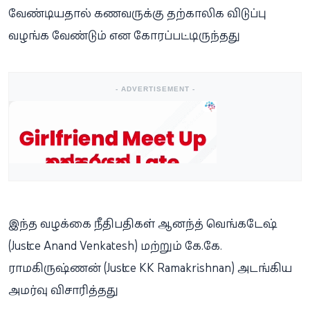
வேண்டியதால் கணவருக்கு தற்காலிக விடுப்பு
வழங்க வேண்டும் என கோரப்பட்டிருந்தது.
- ADVERTISEMENT -
இந்த வழக்கை நீதிபதிகள் ஆனந்த் வெங்கடேஷ்
(Justice Anand Venkatesh) மற்றும் கே.கே.
ராமகிருஷ்ணன் (Justice KK Ramakrishnan) அடங்கிய
அமர்வு விசாரித்தது.