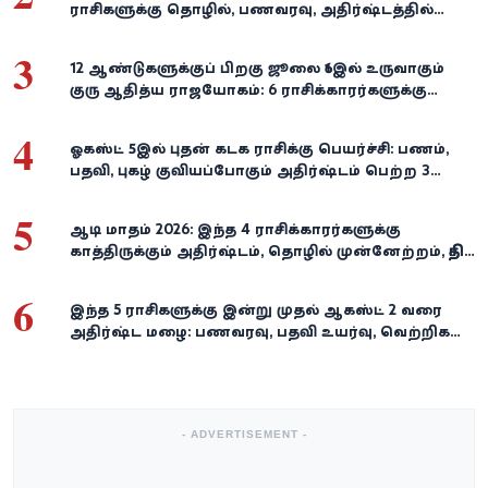
ராசிகளுக்கு தொழில், பணவரவு, அதிர்ஷ்டத்தில்
பெரிய திருப்பம்!
3
12 ஆண்டுகளுக்குப் பிறகு ஜூலை 16இல் உருவாகும்
குரு ஆதித்ய ராஜயோகம்: 6 ராசிக்காரர்களுக்கு
பணம், வெற்றி குவியுமாம்!
4
ஓகஸ்ட் 5இல் புதன் கடக ராசிக்கு பெயர்ச்சி: பணம்,
பதவி, புகழ் குவியப்போகும் அதிர்ஷ்டம் பெற்ற 3
ராசிகள்!
5
ஆடி மாதம் 2026: இந்த 4 ராசிக்காரர்களுக்கு
காத்திருக்கும் அதிர்ஷ்டம், தொழில் முன்னேற்றம், நிதி
வளர்ச்சி!
6
இந்த 5 ராசிகளுக்கு இன்று முதல் ஆகஸ்ட் 2 வரை
அதிர்ஷ்ட மழை: பணவரவு, பதவி உயர்வு, வெற்றிகள்
குவியும்!
- ADVERTISEMENT -