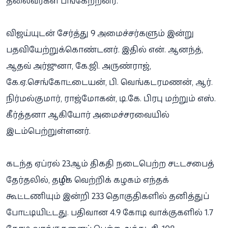
தலைவர்கள் பங்கேற்றனர்.
விஜய்யுடன் சேர்த்து 9 அமைச்சர்களும் இன்று
பதவியேற்றுக்கொண்டனர். இதில் என். ஆனந்த்,
ஆதவ் அர்ஜுனா, கே.ஜி. அருண்ராஜ்,
கே.ஏ.செங்கோட்டையன், பி. வெங்கடரமணன், ஆர்.
நிர்மல்குமார், ராஜ்மோகன், டி.கே. பிரபு மற்றும் எஸ்.
கீர்த்தனா ஆகியோர் அமைச்சரவையில்
இடம்பெற்றுள்ளனர்.
கடந்த ஏப்ரல் 23ஆம் திகதி நடைபெற்ற சட்டசபைத்
தேர்தலில், தமிழக வெற்றி்க் கழகம் எந்தக்
கூட்டணியும் இன்றி 233 தொகுதிகளில் தனித்துப்
போட்டியிட்டது. பதிவான 4.9 கோடி வாக்குகளில் 1.7