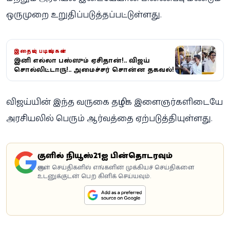
ஒருமுறை உறுதிப்படுத்தப்பட்டுள்ளது.
இதையும் படியுங்கள்
இனி எல்லா பஸ்ஸும் ஏசிதான்!.. விஜய்
சொல்லிட்டாரு!.. அமைச்சர் சொன்ன தகவல்!
விஜய்யின் இந்த வருகை தமிழக இளைஞர்களிடையே
அரசியலில் பெரும் ஆர்வத்தை ஏற்படுத்தியுள்ளது.
கூகுளில் நியூஸ்21ஐ பின்தொடரவும்
கூகுள் செய்திகளில் எங்களின் முக்கியச் செய்திகளை
உடனுக்குடன் பெற கிளிக் செய்யவும்.