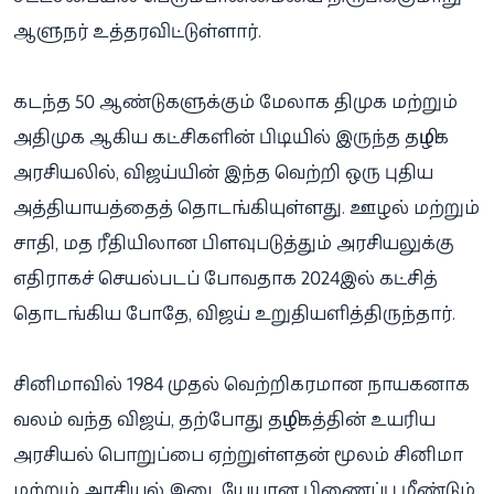
ஆளுநர் உத்தரவிட்டுள்ளார்.
கடந்த 50 ஆண்டுகளுக்கும் மேலாக திமுக மற்றும்
அதிமுக ஆகிய கட்சிகளின் பிடியில் இருந்த தமிழக
அரசியலில், விஜய்யின் இந்த வெற்றி ஒரு புதிய
அத்தியாயத்தைத் தொடங்கியுள்ளது. ஊழல் மற்றும்
சாதி, மத ரீதியிலான பிளவுபடுத்தும் அரசியலுக்கு
எதிராகச் செயல்படப் போவதாக 2024இல் கட்சித்
தொடங்கிய போதே, விஜய் உறுதியளித்திருந்தார்.
சினிமாவில் 1984 முதல் வெற்றிகரமான நாயகனாக
வலம் வந்த விஜய், தற்போது தமிழகத்தின் உயரிய
அரசியல் பொறுப்பை ஏற்றுள்ளதன் மூலம் சினிமா
மற்றும் அரசியல் இடையேயான பிணைப்பு மீண்டும்