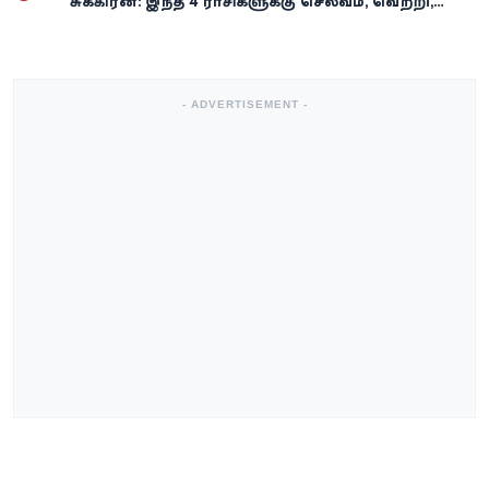
சுக்கிரன்: இந்த 4 ராசிகளுக்கு செல்வம், வெற்றி,
அதிர்ஷ்டம் கைகூடுமாம்!
- ADVERTISEMENT -