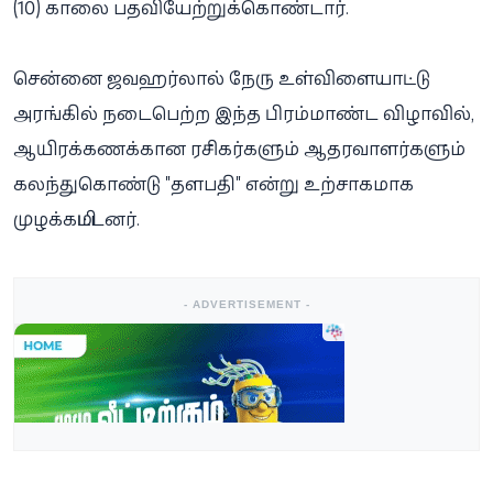
(10) காலை பதவியேற்றுக்கொண்டார்.
சென்னை ஜவஹர்லால் நேரு உள்விளையாட்டு
அரங்கில் நடைபெற்ற இந்த பிரம்மாண்ட விழாவில்,
ஆயிரக்கணக்கான ரசிகர்களும் ஆதரவாளர்களும்
கலந்துகொண்டு "தளபதி" என்று உற்சாகமாக
முழக்கமிட்டனர்.
- ADVERTISEMENT -