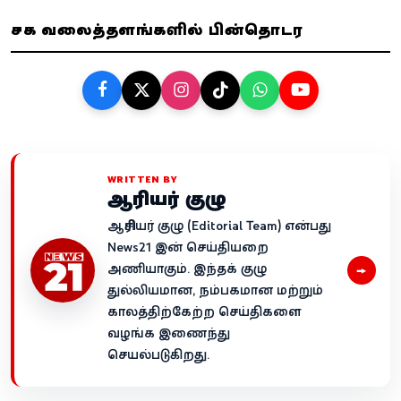
சமூக வலைத்தளங்களில் பின்தொடர
WRITTEN BY
ஆசிரியர் குழு
ஆசிரியர் குழு (Editorial Team) என்பது
News21 இன் செய்தியறை
→
அணியாகும். இந்தக் குழு
துல்லியமான, நம்பகமான மற்றும்
காலத்திற்கேற்ற செய்திகளை
வழங்க இணைந்து
செயல்படுகிறது.