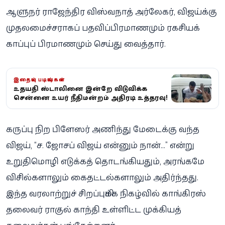
ஆளுநர் ராஜேந்திர விஸ்வநாத் அர்லேகர், விஜய்க்கு
முதலமைச்சராகப் பதவிப்பிரமாணமும் ரகசியக்
காப்புப் பிரமாணமும் செய்து வைத்தார்.
இதையும் படியுங்கள்
உதயநிதி ஸ்டாலினை இன்றே விடுவிக்க
சென்னை உயர் நீதிமன்றம் அதிரடி உத்தரவு!
கருப்பு நிற பிளேஸர் அணிந்து மேடைக்கு வந்த
விஜய், “ச. ஜோசப் விஜய் என்னும் நான்...” என்று
உறுதிமொழி எடுக்கத் தொடங்கியதும், அரங்கமே
விசில்களாலும் கைதட்டல்களாலும் அதிர்ந்தது.
இந்த வரலாற்றுச் சிறப்புமிக்க நிகழ்வில் காங்கிரஸ்
தலைவர் ராகுல் காந்தி உள்ளிட்ட முக்கியத்