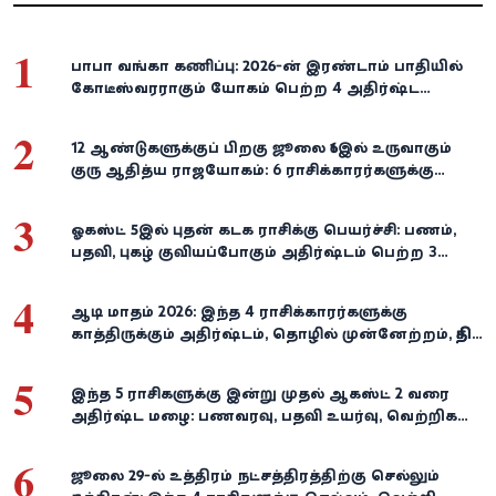
1
பாபா வங்கா கணிப்பு: 2026-ன் இரண்டாம் பாதியில்
கோடீஸ்வரராகும் யோகம் பெற்ற 4 அதிர்ஷ்ட
ராசிகள்!
2
12 ஆண்டுகளுக்குப் பிறகு ஜூலை 16இல் உருவாகும்
குரு ஆதித்ய ராஜயோகம்: 6 ராசிக்காரர்களுக்கு
பணம், வெற்றி குவியுமாம்!
3
ஓகஸ்ட் 5இல் புதன் கடக ராசிக்கு பெயர்ச்சி: பணம்,
பதவி, புகழ் குவியப்போகும் அதிர்ஷ்டம் பெற்ற 3
ராசிகள்!
4
ஆடி மாதம் 2026: இந்த 4 ராசிக்காரர்களுக்கு
காத்திருக்கும் அதிர்ஷ்டம், தொழில் முன்னேற்றம், நிதி
வளர்ச்சி!
5
இந்த 5 ராசிகளுக்கு இன்று முதல் ஆகஸ்ட் 2 வரை
அதிர்ஷ்ட மழை: பணவரவு, பதவி உயர்வு, வெற்றிகள்
குவியும்!
6
ஜூலை 29-ல் உத்திரம் நட்சத்திரத்திற்கு செல்லும்