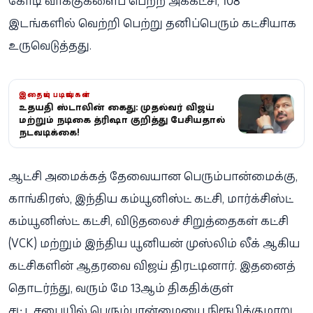
கோடி வாக்குகளைப் பெற்ற அக்கட்சி, 108
இடங்களில் வெற்றி பெற்று தனிப்பெரும் கட்சியாக
உருவெடுத்தது.
இதையும் படியுங்கள்
உதயநிதி ஸ்டாலின் கைது: முதல்வர் விஜய்
மற்றும் நடிகை த்ரிஷா குறித்து பேசியதால்
நடவடிக்கை!
ஆட்சி அமைக்கத் தேவையான பெரும்பான்மைக்கு,
காங்கிரஸ், இந்திய கம்யூனிஸ்ட் கட்சி, மார்க்சிஸ்ட்
கம்யூனிஸ்ட் கட்சி, விடுதலைச் சிறுத்தைகள் கட்சி
(VCK) மற்றும் இந்திய யூனியன் முஸ்லிம் லீக் ஆகிய
கட்சிகளின் ஆதரவை விஜய் திரட்டினார். இதனைத்
தொடர்ந்து, வரும் மே 13ஆம் திகதிக்குள்
சட்டசபையில் பெரும்பான்மையை நிரூபிக்குமாறு