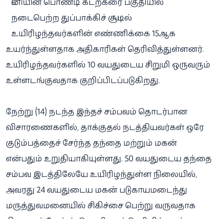
ட்னியின் பொண்டி கடற்கரை பகுதியில்
நடைபெற்ற துப்பாக்கிச் சூட்டில்
உயிரிழந்தவர்களின் எண்ணிக்கை 15ஆக
உயர்ந்துள்ளதாக அதிகாரிகள் தெரிவித்துள்ளனர்.
உயிரிழந்தவர்களில் 10 வயதுடைய சிறுமி ஒருவரும்
உள்ளடங்குவதாக குறிப்பிடப்படுகிறது.
நேற்று (14) நடந்த இந்தச் சம்பவம் தொடர்பான
விசாரணைகளில், தாக்குதல் நடத்தியவர்கள் ஒரே
குடும்பத்தைச் சேர்ந்த தந்தை மற்றும் மகன்
என்பதும் உறுதியாகியுள்ளது. 50 வயதுடைய தந்தை
சம்பவ இடத்திலேயே உயிரிழந்துள்ள நிலையில்,
அவரது 24 வயதுடைய மகன் படுகாயமடைந்து
மருத்துவமனையில் சிகிச்சை பெற்று வருவதாக