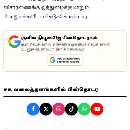
விசாரணைக்கு ஒத்துழைக்குமாறும்
பொதுமக்களிடம் கேட்டுக்கொண்டார்.
கூகுளில் நியூஸ்21ஐ பின்தொடரவும்
கூகுள் செய்திகளில் எங்களின் முக்கியச் செய்திகளை
உடனுக்குடன் பெற கிளிக் செய்யவும்.
சமூக வலைத்தளங்களில் பின்தொடர