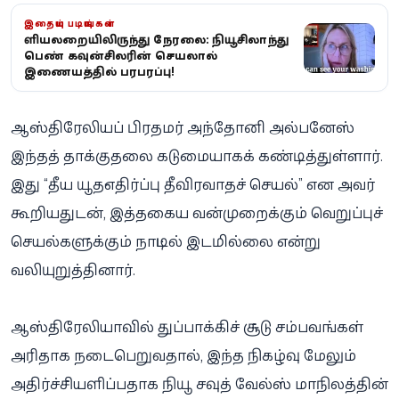
இதையும் படியுங்கள்
குளியலறையிலிருந்து நேரலை: நியூசிலாந்து
பெண் கவுன்சிலரின் செயலால்
இணையத்தில் பரபரப்பு!
ஆஸ்திரேலியப் பிரதமர் அந்தோனி அல்பனேஸ்
இந்தத் தாக்குதலை கடுமையாகக் கண்டித்துள்ளார்.
இது “தீய யூத-எதிர்ப்பு தீவிரவாதச் செயல்” என அவர்
கூறியதுடன், இத்தகைய வன்முறைக்கும் வெறுப்புச்
செயல்களுக்கும் நாட்டில் இடமில்லை என்று
வலியுறுத்தினார்.
ஆஸ்திரேலியாவில் துப்பாக்கிச் சூடு சம்பவங்கள்
அரிதாக நடைபெறுவதால், இந்த நிகழ்வு மேலும்
அதிர்ச்சியளிப்பதாக நியூ சவுத் வேல்ஸ் மாநிலத்தின்