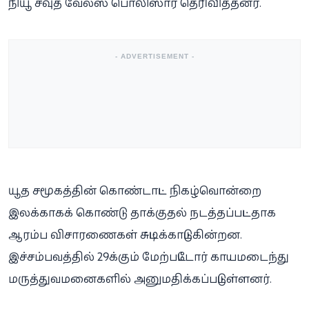
நியூ சவுத் வேல்ஸ் பொலிஸார் தெரிவித்தனர்.
- ADVERTISEMENT -
யூத சமூகத்தின் கொண்டாட்ட நிகழ்வொன்றை
இலக்காகக் கொண்டு தாக்குதல் நடத்தப்பட்டதாக
ஆரம்ப விசாரணைகள் சுட்டிக்காட்டுகின்றன.
இச்சம்பவத்தில் 29க்கும் மேற்பட்டோர் காயமடைந்து
மருத்துவமனைகளில் அனுமதிக்கப்பட்டுள்ளனர்.