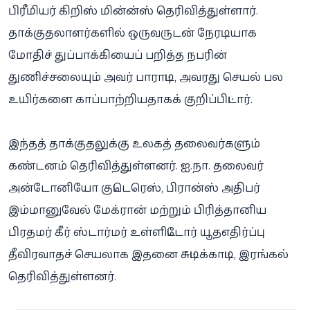
பிரீமியர் கிறிஸ் மின்ன்ஸ் தெரிவித்துள்ளார்.
தாக்குதலாளர்களில் ஒருவருடன் நேரடியாக
மோதிச் துப்பாக்கியைப் பறித்த நபரின்
துணிச்சலையும் அவர் பாராட்டி, அவரது செயல் பல
உயிர்களை காப்பாற்றியதாகக் குறிப்பிட்டார்.
இந்தத் தாக்குதலுக்கு உலகத் தலைவர்களும்
கண்டனம் தெரிவித்துள்ளனர். ஐ.நா. தலைவர்
அன்டோனியோ குட்டெரெஸ், பிரான்ஸ் அதிபர்
இம்மானுவேல் மேக்ரான் மற்றும் பிரித்தானிய
பிரதமர் கீர் ஸ்டார்மர் உள்ளிட்டோர் யூத-எதிர்ப்பு
தீவிரவாதச் செயலாக இதனை சுட்டிக்காட்டி, இரங்கல்
தெரிவித்துள்ளனர்.