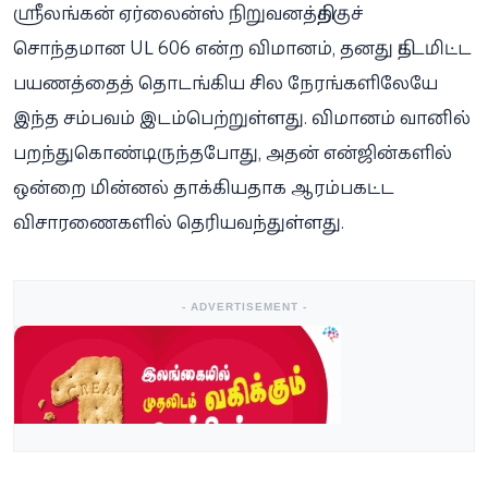
ஸ்ரீலங்கன் ஏர்லைன்ஸ் நிறுவனத்திற்குச்
சொந்தமான UL 606 என்ற விமானம், தனது திட்டமிட்ட
பயணத்தைத் தொடங்கிய சில நேரங்களிலேயே
இந்த சம்பவம் இடம்பெற்றுள்ளது. விமானம் வானில்
பறந்துகொண்டிருந்தபோது, அதன் என்ஜின்களில்
ஒன்றை மின்னல் தாக்கியதாக ஆரம்பகட்ட
விசாரணைகளில் தெரியவந்துள்ளது.
- ADVERTISEMENT -