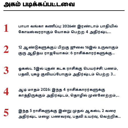
அதிகம் படிக்கப்பட்டவை
1
பாபா வங்கா கணிப்பு: 2026-ன் இரண்டாம் பாதியில்
கோடீஸ்வரராகும் யோகம் பெற்ற 4 அதிர்ஷ்ட
ராசிகள்!
2
12 ஆண்டுகளுக்குப் பிறகு ஜூலை 16இல் உருவாகும்
குரு ஆதித்ய ராஜயோகம்: 6 ராசிக்காரர்களுக்கு
பணம், வெற்றி குவியுமாம்!
3
ஓகஸ்ட் 5இல் புதன் கடக ராசிக்கு பெயர்ச்சி: பணம்,
பதவி, புகழ் குவியப்போகும் அதிர்ஷ்டம் பெற்ற 3
ராசிகள்!
4
ஆடி மாதம் 2026: இந்த 4 ராசிக்காரர்களுக்கு
காத்திருக்கும் அதிர்ஷ்டம், தொழில் முன்னேற்றம்,
நிதி வளர்ச்சி!
5
இந்த 5 ராசிகளுக்கு இன்று முதல் ஆகஸ்ட் 2 வரை
அதிர்ஷ்ட மழை: பணவரவு, பதவி உயர்வு, வெற்றிகள்
குவியும்!