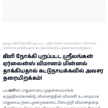
வீடியோ
வணிகம்
கட்டுரை
வெப்ஸ்டோரி
Home
/
சிட்னி நோக்கி புறப்பட்ட ஸ்ரீலங்கன் ஏர்லைன்ஸ் விமானம்
மின்னல் தாக்கியதால் கட்டுநாயக்கவில் அவசர தரையிறக்கம்!
சிட்னி நோக்கி புறப்பட்ட ஸ்ரீலங்கன்
தமிழ்
ஏர்லைன்ஸ் விமானம் மின்னல்
தாக்கியதால் கட்டுநாயக்கவில் அவசர
தரையிறக்கம்!
பயணிகளின் பாதுகாப்பை முதன்மையாகக்
கருத்தில்கொண்டு, விமானத்தின் விமானி உடனடியாக
பாதுகாப்பு நடைமுறைகளைப் பின்பற்றி விமானத்தை