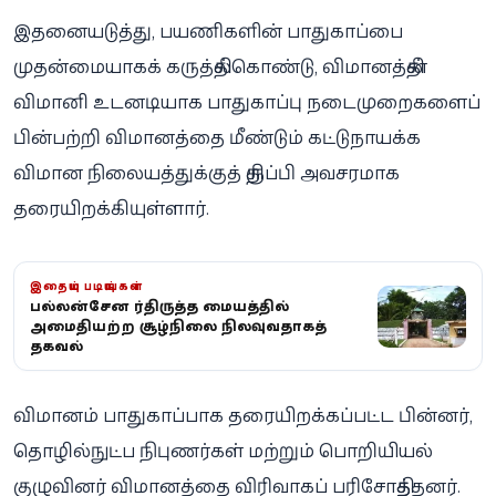
இதனையடுத்து, பயணிகளின் பாதுகாப்பை
முதன்மையாகக் கருத்தில்கொண்டு, விமானத்தின்
விமானி உடனடியாக பாதுகாப்பு நடைமுறைகளைப்
பின்பற்றி விமானத்தை மீண்டும் கட்டுநாயக்க
விமான நிலையத்துக்குத் திருப்பி அவசரமாக
தரையிறக்கியுள்ளார்.
இதையும் படியுங்கள்
பல்லன்சேன சீர்திருத்த மையத்தில்
அமைதியற்ற சூழ்நிலை நிலவுவதாகத்
தகவல்
விமானம் பாதுகாப்பாக தரையிறக்கப்பட்ட பின்னர்,
தொழில்நுட்ப நிபுணர்கள் மற்றும் பொறியியல்
குழுவினர் விமானத்தை விரிவாகப் பரிசோதித்தனர்.