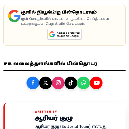
கூகுளில் நியூஸ்21ஐ பின்தொடரவும்
கூகுள் செய்திகளில் எங்களின் முக்கியச் செய்திகளை
உடனுக்குடன் பெற கிளிக் செய்யவும்.
சமூக வலைத்தளங்களில் பின்தொடர
WRITTEN BY
ஆசிரியர் குழு
ஆசிரியர் குழு (Editorial Team) என்பது