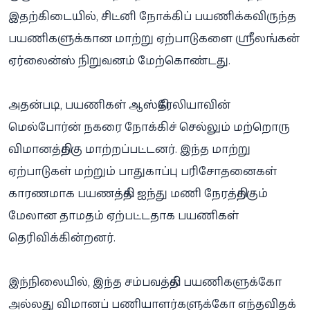
இதற்கிடையில், சிட்னி நோக்கிப் பயணிக்கவிருந்த
பயணிகளுக்கான மாற்று ஏற்பாடுகளை ஸ்ரீலங்கன்
ஏர்லைன்ஸ் நிறுவனம் மேற்கொண்டது.
அதன்படி, பயணிகள் ஆஸ்திரேலியாவின்
மெல்போர்ன் நகரை நோக்கிச் செல்லும் மற்றொரு
விமானத்திற்கு மாற்றப்பட்டனர். இந்த மாற்று
ஏற்பாடுகள் மற்றும் பாதுகாப்பு பரிசோதனைகள்
காரணமாக பயணத்தில் ஐந்து மணி நேரத்திற்கும்
மேலான தாமதம் ஏற்பட்டதாக பயணிகள்
தெரிவிக்கின்றனர்.
இந்நிலையில், இந்த சம்பவத்தில் பயணிகளுக்கோ
அல்லது விமானப் பணியாளர்களுக்கோ எந்தவிதக்