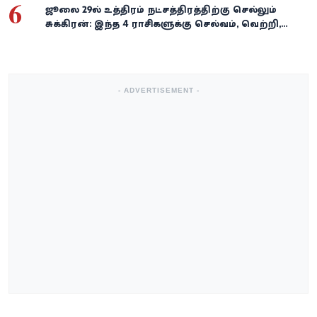
6
ஜூலை 29-ல் உத்திரம் நட்சத்திரத்திற்கு செல்லும்
சுக்கிரன்: இந்த 4 ராசிகளுக்கு செல்வம், வெற்றி,
அதிர்ஷ்டம் கைகூடுமாம்!
- ADVERTISEMENT -