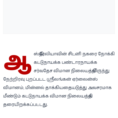
ஆ
ஸ்திரேலியாவின் சிட்னி நகரை நோக்கி
கட்டுநாயக்க பண்டாரநாயக்க
சர்வதேச விமான நிலையத்திலிருந்து
நேற்றிரவு புறப்பட்ட ஸ்ரீலங்கன் ஏர்லைன்ஸ்
விமானம், மின்னல் தாக்கியதையடுத்து அவசரமாக
மீண்டும் கட்டுநாயக்க விமான நிலையத்தில்
தரையிறக்கப்பட்டது.