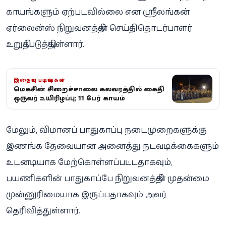
காயங்களும் ஏற்படவில்லை என ஸ்ரீலங்கன்
ஏர்லைன்ஸ் நிறுவனத்தின் செய்தித் தொடர்பாளர்
உறுதிப்படுத்தியுள்ளார்.
இதையும் படியுங்கள்
மெகசின் சிறைச்சாலை கலவரத்தில் கைதி
ஒருவர் உயிரிழப்பு; 11 பேர் காயம்
மேலும், விமானப் பாதுகாப்பு நடைமுறைகளுக்கு
இணங்க தேவையான அனைத்து நடவடிக்கைகளும்
உடனடியாக மேற்கொள்ளப்பட்டதாகவும்,
பயணிகளின் பாதுகாப்பே நிறுவனத்தின் முதன்மை
முன்னுரிமையாக இருப்பதாகவும் அவர்
தெரிவித்துள்ளார்.