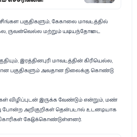
்சிங்கள பகுதிகளும், கேகாலை மாவட்டத்தில்
, ருவன்வெல்ல மற்றும் யட்டியந்தோட்டை
தியும், இரத்தினபுரி மாவட்டத்தின் கிரியெல்ல,
கலவான பகுதிகளும் அவதான நிலைக்கு கொண்டு
ள் விழிப்புடன் இருக்க வேண்டும் என்றும், மண்
ிளவு போன்ற அறிகுறிகள் தென்பட்டால் உடனடியாக
காரிகள் கேட்டுக்கொண்டுள்ளனர்.