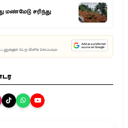
து மண்மேடு சரிந்து
டனுக்குடன் பெற கிளிக் செய்யவும்.
ொடர