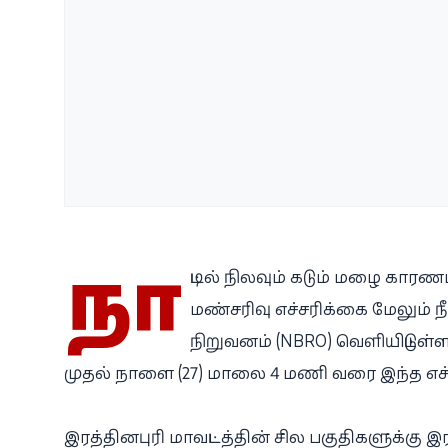
நா
ட்டில் நிலவும் கடும் மழை காரணம
மண்சரிவு எச்சரிக்கை மேலும் நீட்ட
நிறுவனம் (NBRO) வெளியிட்டுள்
முதல் நாளை (27) மாலை 4 மணி வரை இந்த எச்ச
இரத்தினபுரி மாவட்டத்தின் சில பகுதிகளுக்கு 