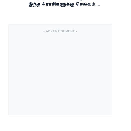
இந்த 4 ராசிகளுக்கு செல்வம்,
வெற்றி, அதிர்ஷ்டம் கைகூடுமாம்!
- ADVERTISEMENT -