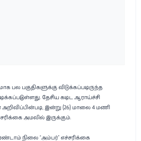
ாக பல பகுதிகளுக்கு விடுக்கப்பட்டிருந்த
ிக்கப்பட்டுள்ளது. தேசிய கட்டிட ஆராய்ச்சி
ள அறிவிப்பின்படி, இன்று (26) மாலை 4 மணி
ரிக்கை அமலில் இருக்கும்.
இரண்டாம் நிலை “அம்பர்” எச்சரிக்கை