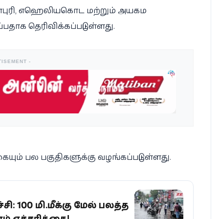
ரத்தினபுரி, எஹெலியகொட மற்றும் அயகம
தாக தெரிவிக்கப்பட்டுள்ளது.
TISEMENT -
ையும் பல பகுதிகளுக்கு வழங்கப்பட்டுள்ளது.
சி: 100 மி.மீக்கு மேல் பலத்த
 எச்சரிக்கை!