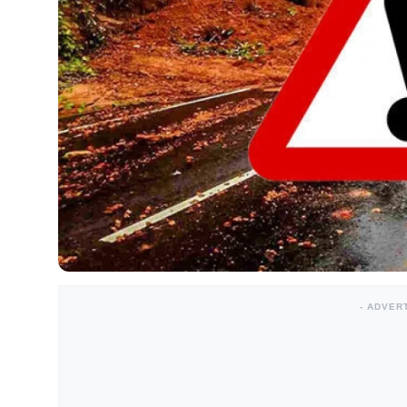
- ADVER