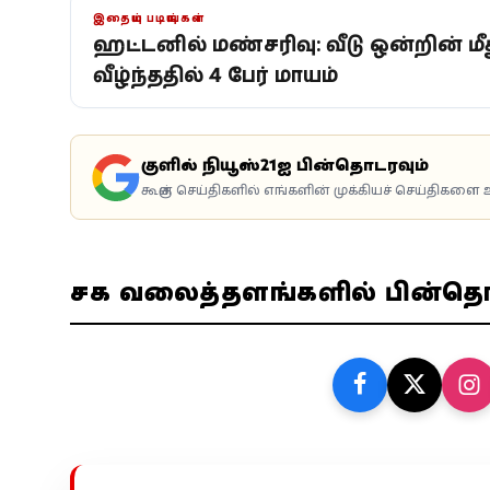
இதையும் படியுங்கள்
ஹட்டனில் மண்சரிவு: வீடு ஒன்றின் மீ
வீழ்ந்ததில் 4 பேர் மாயம்
கூகுளில் நியூஸ்21ஐ பின்தொடரவும்
கூகுள் செய்திகளில் எங்களின் முக்கியச் செய்திகளை உ
சமூக வலைத்தளங்களில் பின்த