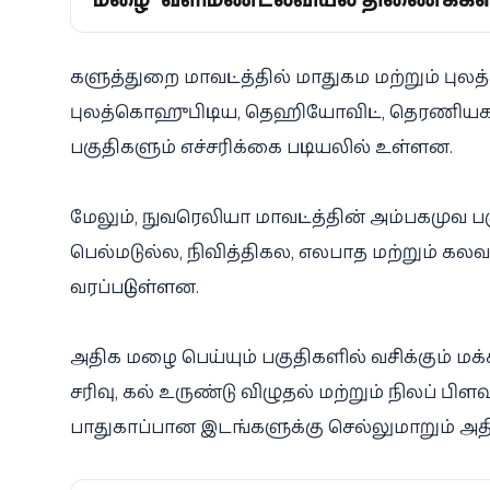
களுத்துறை மாவட்டத்தில் மாதுகம மற்றும் புலத
புலத்கொஹுபிட்டிய, தெஹியோவிட்ட, தெரணியகல
பகுதிகளும் எச்சரிக்கை பட்டியலில் உள்ளன.
மேலும், நுவரெலியா மாவட்டத்தின் அம்பகமுவ பகு
பெல்மடுல்ல, நிவித்திகல, எலபாத மற்றும் 
வரப்பட்டுள்ளன.
அதிக மழை பெய்யும் பகுதிகளில் வசிக்கும் மக்க
சரிவு, கல் உருண்டு விழுதல் மற்றும் நிலப் ப
பாதுகாப்பான இடங்களுக்கு செல்லுமாறும் அதி