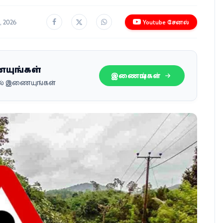
, 2026
Youtube சேனல்
ையுங்கள்
இணையுங்கள்
பில் இணையுங்கள்