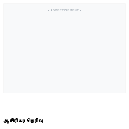
- ADVERTISEMENT -
ஆசிரியர் தெரிவு