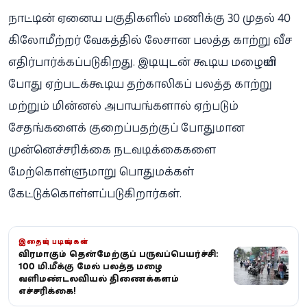
நாட்டின் ஏனைய பகுதிகளில் மணிக்கு 30 முதல் 40
கிலோமீற்றர் வேகத்தில் லேசான பலத்த காற்று வீச
எதிர்பார்க்கப்படுகிறது. இடியுடன் கூடிய மழையின்
போது ஏற்படக்கூடிய தற்காலிகப் பலத்த காற்று
மற்றும் மின்னல் அபாயங்களால் ஏற்படும்
சேதங்களைக் குறைப்பதற்குப் போதுமான
முன்னெச்சரிக்கை நடவடிக்கைகளை
மேற்கொள்ளுமாறு பொதுமக்கள்
கேட்டுக்கொள்ளப்படுகிறார்கள்.
இதையும் படியுங்கள்
தீவிரமாகும் தென்மேற்குப் பருவப்பெயர்ச்சி:
100 மி.மீக்கு மேல் பலத்த மழை -
வளிமண்டலவியல் திணைக்களம்
எச்சரிக்கை!