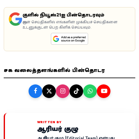
கூகுளில் நியூஸ்21ஐ பின்தொடரவும்
கூகுள் செய்திகளில் எங்களின் முக்கியச் செய்திகளை
உடனுக்குடன் பெற கிளிக் செய்யவும்.
சமூக வலைத்தளங்களில் பின்தொடர
WRITTEN BY
ஆசிரியர் குழு
ஆசிரியர் குழு (Editorial Team) என்பது