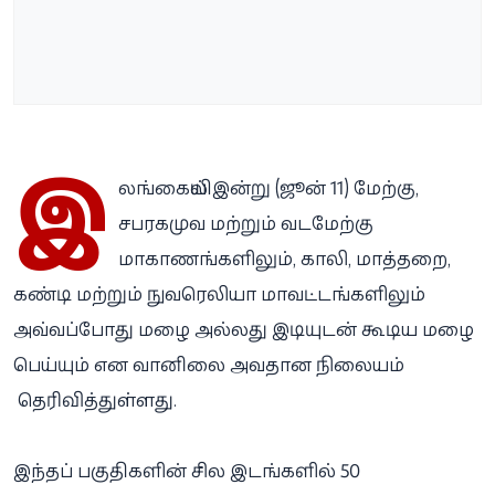
இ
லங்கையில் இன்று (ஜூன் 11) மேற்கு,
சபரகமுவ மற்றும் வடமேற்கு
மாகாணங்களிலும், காலி, மாத்தறை,
கண்டி மற்றும் நுவரெலியா மாவட்டங்களிலும்
அவ்வப்போது மழை அல்லது இடியுடன் கூடிய மழை
பெய்யும் என வானிலை அவதான நிலையம்
தெரிவித்துள்ளது.
இந்தப் பகுதிகளின் சில இடங்களில் 50