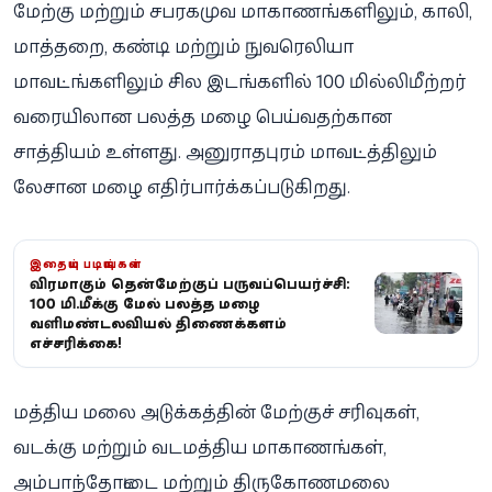
மேற்கு மற்றும் சபரகமுவ மாகாணங்களிலும், காலி,
மாத்தறை, கண்டி மற்றும் நுவரெலியா
மாவட்டங்களிலும் சில இடங்களில் 100 மில்லிமீற்றர்
வரையிலான பலத்த மழை பெய்வதற்கான
சாத்தியம் உள்ளது. அனுராதபுரம் மாவட்டத்திலும்
லேசான மழை எதிர்பார்க்கப்படுகிறது.
இதையும் படியுங்கள்
தீவிரமாகும் தென்மேற்குப் பருவப்பெயர்ச்சி:
100 மி.மீக்கு மேல் பலத்த மழை -
வளிமண்டலவியல் திணைக்களம்
எச்சரிக்கை!
மத்திய மலை அடுக்கத்தின் மேற்குச் சரிவுகள்,
வடக்கு மற்றும் வடமத்திய மாகாணங்கள்,
அம்பாந்தோட்டை மற்றும் திருகோணமலை