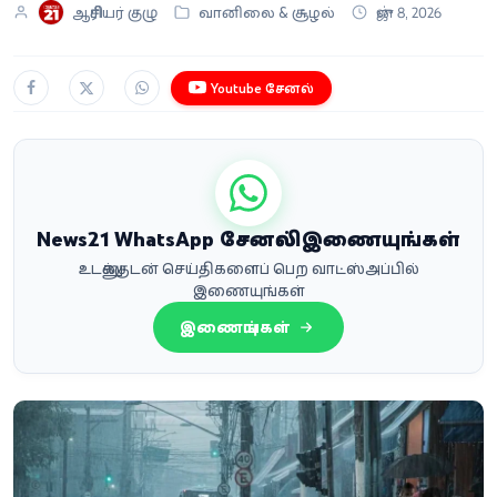
ஆசிரியர் குழு
வானிலை & சூழல்
ஜுன் 8, 2026
Youtube சேனல்
News21 WhatsApp சேனலில் இணையுங்கள்
உடனுக்குடன் செய்திகளைப் பெற வாட்ஸ்அப்பில்
இணையுங்கள்
இணையுங்கள்