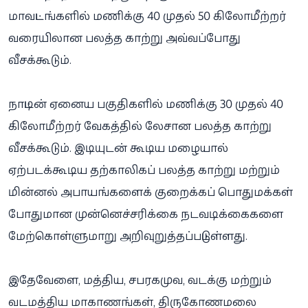
மாவட்டங்களில் மணிக்கு 40 முதல் 50 கிலோமீற்றர்
வரையிலான பலத்த காற்று அவ்வப்போது
வீசக்கூடும்.
நாட்டின் ஏனைய பகுதிகளில் மணிக்கு 30 முதல் 40
கிலோமீற்றர் வேகத்தில் லேசான பலத்த காற்று
வீசக்கூடும். இடியுடன் கூடிய மழையால்
ஏற்படக்கூடிய தற்காலிகப் பலத்த காற்று மற்றும்
மின்னல் அபாயங்களைக் குறைக்கப் பொதுமக்கள்
போதுமான முன்னெச்சரிக்கை நடவடிக்கைகளை
மேற்கொள்ளுமாறு அறிவுறுத்தப்பட்டுள்ளது.
இதேவேளை, மத்திய, சபரகமுவ, வடக்கு மற்றும்
வடமத்திய மாகாணங்கள், திருகோணமலை