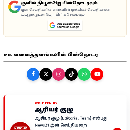
கூகுளில் நியூஸ்21ஐ பின்தொடரவும்
கூகுள் செய்திகளில் எங்களின் முக்கியச் செய்திகளை
உடனுக்குடன் பெற கிளிக் செய்யவும்.
சமூக வலைத்தளங்களில் பின்தொடர
WRITTEN BY
ஆசிரியர் குழு
ஆசிரியர் குழு (Editorial Team) என்பது
News21 இன் செய்தியறை