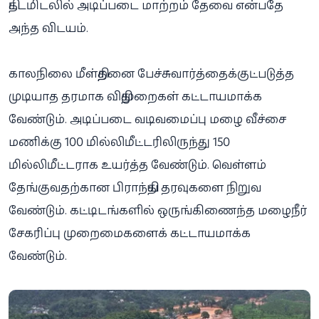
திட்டமிடலில் அடிப்படை மாற்றம் தேவை என்பதே
அந்த விடயம்.
காலநிலை மீள்திறனை பேச்சுவார்த்தைக்குட்படுத்த
முடியாத தரமாக விதிமுறைகள் கட்டாயமாக்க
வேண்டும். அடிப்படை வடிவமைப்பு மழை வீச்சை
மணிக்கு 100 மில்லிமீட்டரிலிருந்து 150
மில்லிமீட்டராக உயர்த்த வேண்டும். வெள்ளம்
தேங்குவதற்கான பிராந்திய தரவுகளை நிறுவ
வேண்டும். கட்டிடங்களில் ஒருங்கிணைந்த மழைநீர்
சேகரிப்பு முறைமைகளைக் கட்டாயமாக்க
வேண்டும்.