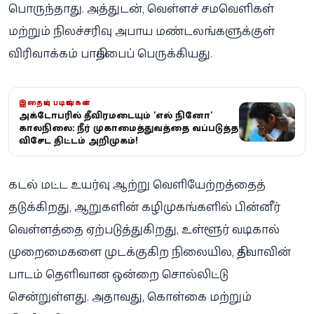
பொருந்தாது. அத்துடன், வெள்ளச் சமவெளிகள்
மற்றும் நிலச்சரிவு அபாய மண்டலங்களுக்குள்
விரிவாக்கம் பாதிப்பைப் பெருக்கியது.
இதையும் படியுங்கள்
அக்டோபரில் தீவிரமடையும் 'எல் நினோ'
காலநிலை: நீர் முகாமைத்துவத்தை வலுப்படுத்த
விசேட திட்டம் அறிமுகம்!
கடல் மட்ட உயர்வு ஆற்று வெளியேற்றத்தைத்
தடுக்கிறது, ஆறுகளின் கழிமுகங்களில் பின்னீர்
வெள்ளத்தை ஏற்படுத்துகிறது, உள்ளூர் வடிகால்
முறைமைகளை முடக்குகிற நிலையில, தித்வாவின்
பாடம் தெளிவான ஒன்றை சொல்லிட்டு
சென்றுள்ளது. அதாவது, கொள்கை மற்றும்