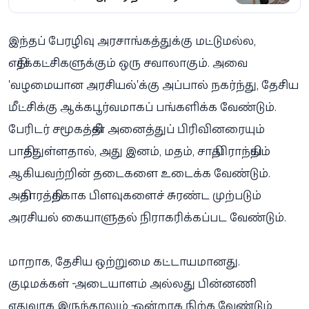
இந்தப் பேரழிவு அரசாங்கத்துக்கு மட்டுமல்ல,
எதிர்க்கட்சிகளுக்கும் ஒரு சவாலாகும். அவை
'வழமையான அரசியல்'க்கு அப்பால் நகர்ந்து, தேசிய
மீட்சிக்கு ஆக்கபூர்வமாகப் பங்களிக்க வேண்டும்.
பேரிடர் சமூகத்தின் அனைத்துப் பிரிவினரையும்
பாதித்துள்ளதால், அது இனம், மதம், சாதி, பிராந்தியம்
ஆகியவற்றின் தடைகளை உடைக்க வேண்டும்.
அதிகாரத்திற்காக பிளவுகளைச் சுரண்ட முற்படும்
அரசியல் கையாளுதல் நிராகரிக்கப்பட வேண்டும்.
மாறாக, தேசிய ஒற்றுமை கட்டாயமானது.
குடிமக்கள் - அடையாளம் அல்லது பின்னணி
எதுவாக இருந்தாலும் - ஒன்றாக நிற்க வேண்டும்,