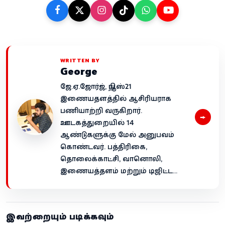
WRITTEN BY
George
ஜே.ஏ.ஜோர்ஜ், நியூஸ்21
இணையதளத்தில் ஆசிரியராக
பணியாற்றி வருகிறார்.
→
ஊடகத்துறையில் 14
ஆண்டுகளுக்கு மேல் அனுபவம்
கொண்டவர். பத்திரிகை,
தொலைக்காட்சி, வானொலி,
இணையத்தளம் மற்றும் டிஜிட்ட...
இவற்றையும் படிக்கவும்