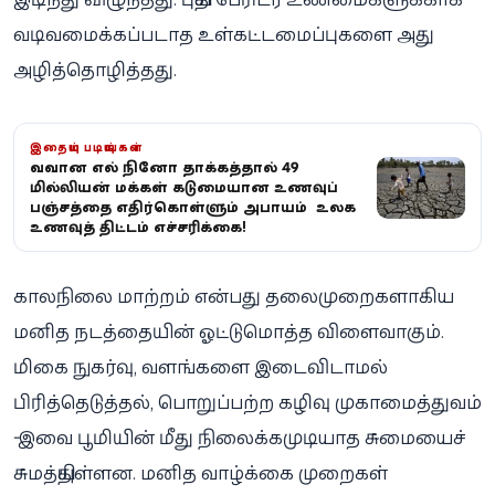
வடிவமைக்கப்படாத உள்கட்டமைப்புகளை அது
அழித்தொழித்தது.
இதையும் படியுங்கள்
வலுவான எல் நினோ தாக்கத்தால் 49
மில்லியன் மக்கள் கடுமையான உணவுப்
பஞ்சத்தை எதிர்கொள்ளும் அபாயம் - உலக
உணவுத் திட்டம் எச்சரிக்கை!
காலநிலை மாற்றம் என்பது தலைமுறைகளாகிய
மனித நடத்தையின் ஓட்டுமொத்த விளைவாகும்.
மிகை நுகர்வு, வளங்களை இடைவிடாமல்
பிரித்தெடுத்தல், பொறுப்பற்ற கழிவு முகாமைத்துவம்
- இவை பூமியின் மீது நிலைக்கமுடியாத சுமையைச்
சுமத்தியுள்ளன. மனித வாழ்க்கை முறைகள்