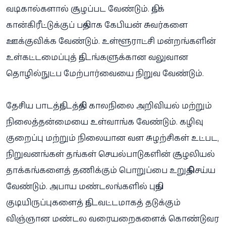
வடிகால்களால் சூழப்பட வேண்டும். திடக்
கான்கிரீட்டுக்குப் பதிலாக கேபியன் சுவர்களை
ஊக்குவிக்க வேண்டும். உள்ளூராட்சி மன்றங்களின்
உள்கட்டமைப்புத் திட்டங்களுக்கான வலுவான
தொழில்நுட்ப மேற்பார்வையை நிறுவ வேண்டும்.
தேசிய பாடத்திட்டத்தில் காலநிலை அறிவியல் மற்றும்
நிலைத்தன்மையை உள்வாங்க வேண்டும். கழிவு
குறைப்பு மற்றும் நிலையான வள சுழற்சிகள் உட்பட,
நிறுவனங்கள் தங்கள் செயல்பாடுகளின் சூழலியல்
தாக்கங்களைத் தணிக்கும் பொறுப்பை உறுதி செய்ய
வேண்டும். அபாய மண்டலங்களில் புதிய
குடியிருப்புகளைத் திட்டவட்டமாகத் தடுக்கும்
விஞ்ஞான மண்டல வரையறைகளைக் கொண்டுவர