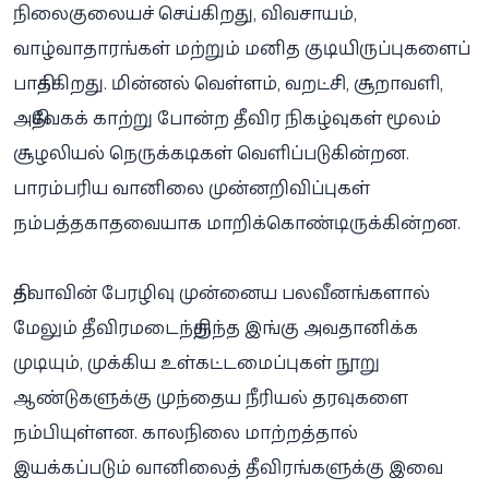
நிலைகுலையச் செய்கிறது, விவசாயம்,
வாழ்வாதாரங்கள் மற்றும் மனித குடியிருப்புகளைப்
பாதிக்கிறது. மின்னல் வெள்ளம், வறட்சி, சூறாவளி,
அதிவேகக் காற்று போன்ற தீவிர நிகழ்வுகள் மூலம்
சூழலியல் நெருக்கடிகள் வெளிப்படுகின்றன.
பாரம்பரிய வானிலை முன்னறிவிப்புகள்
நம்பத்தகாதவையாக மாறிக்கொண்டிருக்கின்றன.
தித்வாவின் பேரழிவு முன்னைய பலவீனங்களால்
மேலும் தீவிரமடைந்திருந்த இங்கு அவதானிக்க
முடியும், முக்கிய உள்கட்டமைப்புகள் நூறு
ஆண்டுகளுக்கு முந்தைய நீரியல் தரவுகளை
நம்பியுள்ளன. காலநிலை மாற்றத்தால்
இயக்கப்படும் வானிலைத் தீவிரங்களுக்கு இவை