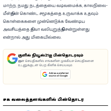
மாற்ற, நமது நடத்தையை வடிவமைக்க, காலநிலை-
மீள்திறன் கொண்ட சமூகத்தை உருவாக்க உதவும்
கொள்கைகளை முன்னெடுக்க வேண்டிய
அவசியத்தை தித்வா வலியுறுத்தி சென்றுள்ளது
என்றால் அது மிகையில்லை.
கூகுளில் நியூஸ்21ஐ பின்தொடரவும்
கூகுள் செய்திகளில் எங்களின் முக்கியச் செய்திகளை
உடனுக்குடன் பெற கிளிக் செய்யவும்.
சமூக வலைத்தளங்களில் பின்தொடர