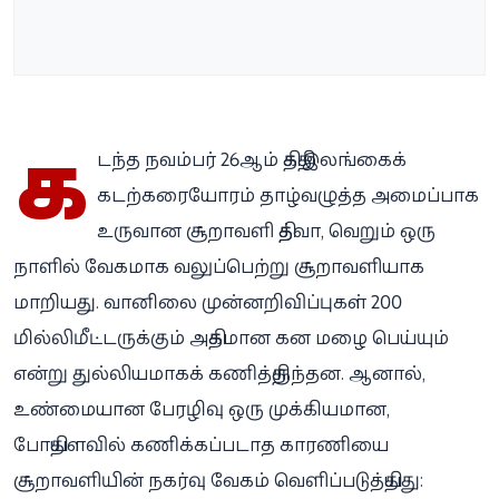
க
டந்த நவம்பர் 26ஆம் திகதி இலங்கைக்
கடற்கரையோரம் தாழ்வழுத்த அமைப்பாக
உருவான சூறாவளி தித்வா, வெறும் ஒரு
நாளில் வேகமாக வலுப்பெற்று சூறாவளியாக
மாறியது. வானிலை முன்னறிவிப்புகள் 200
மில்லிமீட்டருக்கும் அதிகமான கன மழை பெய்யும்
என்று துல்லியமாகக் கணித்திருந்தன. ஆனால்,
உண்மையான பேரழிவு ஒரு முக்கியமான,
போதியளவில் கணிக்கப்படாத காரணியை
சூறாவளியின் நகர்வு வேகம் வெளிப்படுத்தியது: