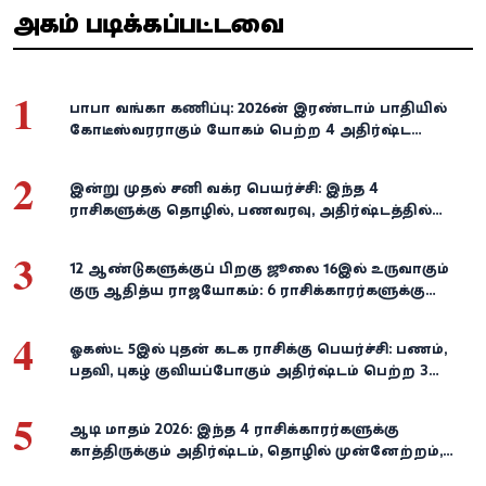
அதிகம் படிக்கப்பட்டவை
1
பாபா வங்கா கணிப்பு: 2026-ன் இரண்டாம் பாதியில்
கோடீஸ்வரராகும் யோகம் பெற்ற 4 அதிர்ஷ்ட
ராசிகள்!
2
இன்று முதல் சனி வக்ர பெயர்ச்சி: இந்த 4
ராசிகளுக்கு தொழில், பணவரவு, அதிர்ஷ்டத்தில்
பெரிய திருப்பம்!
3
12 ஆண்டுகளுக்குப் பிறகு ஜூலை 16இல் உருவாகும்
குரு ஆதித்ய ராஜயோகம்: 6 ராசிக்காரர்களுக்கு
பணம், வெற்றி குவியுமாம்!
4
ஓகஸ்ட் 5இல் புதன் கடக ராசிக்கு பெயர்ச்சி: பணம்,
பதவி, புகழ் குவியப்போகும் அதிர்ஷ்டம் பெற்ற 3
ராசிகள்!
5
ஆடி மாதம் 2026: இந்த 4 ராசிக்காரர்களுக்கு
காத்திருக்கும் அதிர்ஷ்டம், தொழில் முன்னேற்றம்,
நிதி வளர்ச்சி!