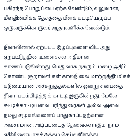
பகிர்ந்த பொறுப்பை ஏற்க வேண்டும், வலுவான,
மீள்திறன்மிக்க தேசத்தை மீளக் கட்டியெழுப்ப
ஒருவருக்கொருவர் ஆதரவளிக்க வேண்டும்.
தித்வாவினால் ஏற்பட்ட இழப்புகளை விட அது
ஏற்பட்டுத்தி மன உளைச்சல் அதிகமான
காணப்படுகின்றது. மெதுவாக நகரும், மழை அதிகம்
கொண்ட சூறாவளிகள் காலநிலை மாற்றத்தின் மிகக்
கடுமையான அச்சுறுத்தல்களில் ஒன்று என்பதை
தித்வா படம்பிடித்துக் காட்டி இருகின்றது. மேலே
சுட்டிக்காட்டியவை பரிந்துரைகள் அல்ல - அவை
நமது சமூகங்களைப் பாதுகாப்பதற்கான
அவசரமான, அடிப்படைத் தேவைகளாகும். நாம்
எதிர்வினையாகச் சுத்தம் செய்வதிலிருந்து,