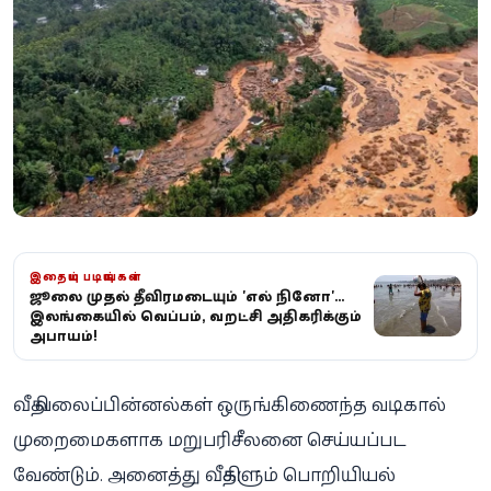
இதையும் படியுங்கள்
ஜூலை முதல் தீவிரமடையும் 'எல் நினோ'...
இலங்கையில் வெப்பம், வறட்சி அதிகரிக்கும்
அபாயம்!
வீதி வலைப்பின்னல்கள் ஒருங்கிணைந்த வடிகால்
முறைமைகளாக மறுபரிசீலனை செய்யப்பட
வேண்டும். அனைத்து வீதிகளும் பொறியியல்