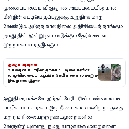
முனைப்பாகவும் விஞ்ஞான அடிப்படையிலுமான
மீள்திறன் கட்டியெழுப்பலுக்கு உறுதியாக மாற
வேண்டும். அடுத்த காலநிலை அதிர்ச்சியைத் தாங்கும்
நமது திறன், இன்று நாம் எடுக்கும் தேர்வுகளை
முற்றாகச் சார்ந்திருக்கும்.
இதையும் படியுங்கள்
உக்ரைன் போரின் தாக்கம் பறவைகளின்
வாழ்விலும்: பைபர்-ஆப்டிக் கேபிள்களால் மாறும்
இயற்கை சூழல்
இறுதியாக, மக்களே இந்தப் பேரிடரின் உண்மையான
பாதிக்கப்பட்டவர்கள். இது நீண்டகால மனித நடத்தை
மற்றும் நிலையற்ற நடைமுறைகளில்
வேரூன்றியுள்ளது. நமது வாழ்க்கை முறைகளை