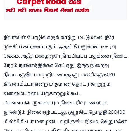
தித்வாவின் பேரழிவுக்குக் காற்று மட்டுமல்ல, நீரே
முக்கிய காரணமாகும். அதன் மெதுவான நகர்வு
வேகம், அதீத மழை ஒரே நீர்ப்பிடிப்பு பகுதிகளை நீண்ட
நேரம் நனைத்திருக்கச் செய்தது. இந்த நிறைவு
நிலப்பகுதியை மாற்றியமைத்தது. மணிக்கு 60-70
கிலோமீட்டர் என்ற மிதமான தொடர் காற்றும்,
வன்மையான புயற்காற்றும் கூட
வெள்ளப்பெருக்கையும் நிலச்சரிவுகளையும்
தூண்டும் நிலை ஏற்பட்டது. குறுகிய நேரத்தில் 200-400
மில்லிமீட்டர் மழையை உறிஞ்சிய நிலம், வெறுமனே
இடிந்து விழுந்தது. புதிய பேரிடர் உண்மைகளுக்காக