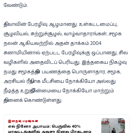
வேண்டும்.
தித்வாவின் பேரழிவு ஆழமானது. உள்கட்டமைப்பு,
சூழலியல், சுற்றுச்சூழல், வாழ்வாதாரங்கள், சமூக
நலன் ஆகியவற்றில் அதன் தாக்கம் 2004
சுனாமியினால் ஏற்பட்ட பேரழிவுக்கு ஒப்பானது, சில
வழிகளில் அதைவிடப் பெரியது. இத்தகைய நிகழ்வு
நமது சமூகத்தின் பயணத்தை பொருளாதார, சமூக,
அரசியல் ரீதியாக மீட்சியை நோக்கியோ அல்லது
நீடித்த உறுதியின்மையை நோக்கியோ மாற்றும்
திறனைக் கொண்டுள்ளது.
இதையும் படியுங்கள்
எல் நினோ அபாயம்: பெருவில் 40%
மாவட்டங்களில் அவசர நிலை பிரகடனம்