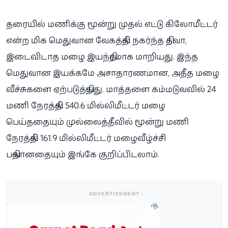
தரையில் மணிக்கு மூன்று முதல் எட்டு கிலோமீட்டர்
என்ற மிக மெதுவான வேகத்தில் நகர்ந்த தித்வா,
இடைவிடாத மழை இயந்திரமாக மாறியது. இந்த
மெதுவான இயக்கமே அசாதாரணமான, அதீத மழை
வீச்சுகளை ஏற்படுத்தியது. மாத்தளை கம்மடுவவில் 24
மணி நேரத்தில் 540.6 மில்லிமீட்டர் மழை
பெய்ததையும் முல்லைத்தீவில் மூன்று மணி
நேரத்தில் 161.9 மில்லிமீட்டர் மழைவீழ்ச்சி
பதிவானதையும் இங்கே குறிப்பிடலாம்.
- ADVERTISEMENT -