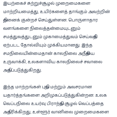
இயற்கைச் சுற்றுச்சூழல் முறைமைகளை
மாற்றியமைத்து, உயிர்களைத் தாங்கும் அவற்றின்
திறனைக் குன்றச் செய்துள்ளன. பொருளாதார
வளங்களை நிலைத்தன்மையுடனும்
சமத்துவத்துடனும் முகாமைத்துவம் செய்வதில்
ஏற்பட்ட தோல்வியும் முக்கியமானது. இந்த
சமநிலையின்மைதான் காலநிலை அநீதியை
உருவாக்கி, உலகளாவிய காலநிலைச் சவாலை
அதிகப்படுத்துகிறது.
இந்த மாற்றங்கள் புதிய மற்றும் அவசரமான
யதார்த்தங்களை அறிமுகப்படுத்துகின்றன. உலக
வெப்பநிலை உயர்வு பிராந்திய சூழல் வெப்பத்தை
அதிகரிக்கிறது, உள்ளூர் வானிலை முறைமைகளை