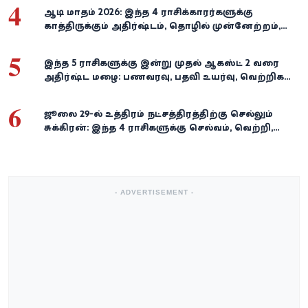
4
ஆடி மாதம் 2026: இந்த 4 ராசிக்காரர்களுக்கு
காத்திருக்கும் அதிர்ஷ்டம், தொழில் முன்னேற்றம்,
நிதி வளர்ச்சி!
5
இந்த 5 ராசிகளுக்கு இன்று முதல் ஆகஸ்ட் 2 வரை
அதிர்ஷ்ட மழை: பணவரவு, பதவி உயர்வு, வெற்றிகள்
குவியும்!
6
ஜூலை 29-ல் உத்திரம் நட்சத்திரத்திற்கு செல்லும்
சுக்கிரன்: இந்த 4 ராசிகளுக்கு செல்வம், வெற்றி,
அதிர்ஷ்டம் கைகூடுமாம்!
- ADVERTISEMENT -