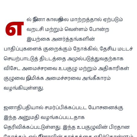
எ
ல் நினோ காலநிலை மாற்றத்தால் ஏற்படும்
வறட்சி மற்றும் வெள்ளம் போன்ற
இயற்கை அனர்த்தங்களின்
பாதிப்புகளைக் குறைக்கும் நோக்கில், தேசிய மட்டச்
செயற்பாட்டுத் திட்டத்தை அமுல்படுத்துவதற்காக
விசேட அமைச்சரவை உபகுழு மற்றும் அதிகாரிகள்
குழுவை நியமிக்க அமைச்சரவை அங்கீகாரம்
வழங்கியுள்ளது.
ஜனாதிபதியால் சமர்ப்பிக்கப்பட்ட யோசனைக்கு
இந்த அனுமதி வழங்கப்பட்டதாக
தெரிவிக்கப்பட்டுள்ளது. இந்த உபகுழுவின் பிரதான
நோக்கம், எல் நினோவின் தாக்கத்தை எதிர்கொள்ளும்