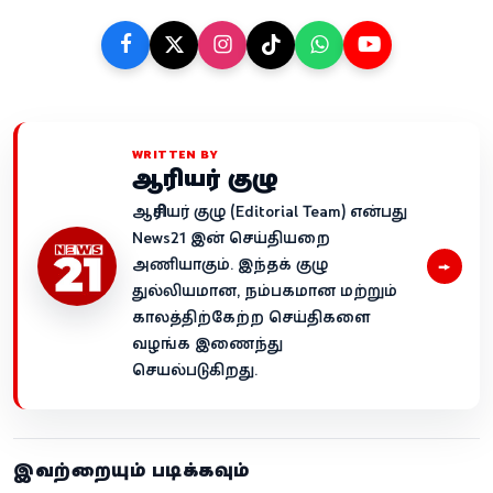
WRITTEN BY
ஆசிரியர் குழு
ஆசிரியர் குழு (Editorial Team) என்பது
News21 இன் செய்தியறை
→
அணியாகும். இந்தக் குழு
துல்லியமான, நம்பகமான மற்றும்
காலத்திற்கேற்ற செய்திகளை
வழங்க இணைந்து
செயல்படுகிறது.
இவற்றையும் படிக்கவும்