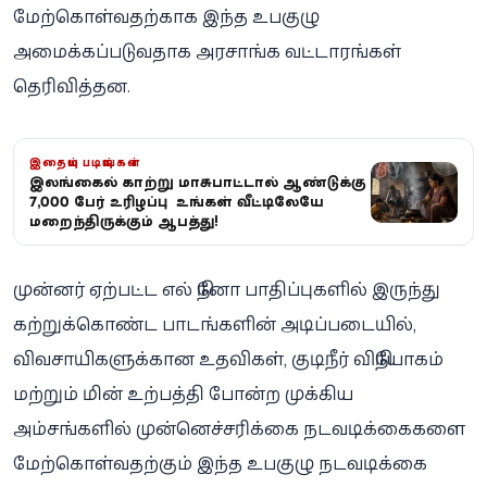
மேற்கொள்வதற்காக இந்த உபகுழு
அமைக்கப்படுவதாக அரசாங்க வட்டாரங்கள்
தெரிவித்தன.
இதையும் படியுங்கள்
இலங்கையில் காற்று மாசுபாட்டால் ஆண்டுக்கு
7,000 பேர் உயிரிழப்பு – உங்கள் வீட்டிலேயே
மறைந்திருக்கும் ஆபத்து!
முன்னர் ஏற்பட்ட எல் நினோ பாதிப்புகளில் இருந்து
கற்றுக்கொண்ட பாடங்களின் அடிப்படையில்,
விவசாயிகளுக்கான உதவிகள், குடிநீர் விநியோகம்
மற்றும் மின் உற்பத்தி போன்ற முக்கிய
அம்சங்களில் முன்னெச்சரிக்கை நடவடிக்கைகளை
மேற்கொள்வதற்கும் இந்த உபகுழு நடவடிக்கை