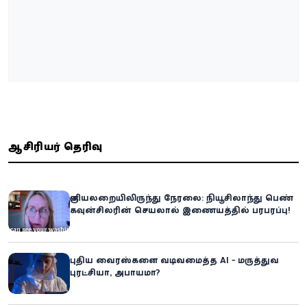
ஆசிரியர் தெரிவு
குளியலறையிலிருந்து நேரலை: நியூசிலாந்து பெண்
கவுன்சிலரின் செயலால் இணையத்தில் பரபரப்பு!
புதிய வைரஸ்களை வடிவமைத்த AI - மருத்துவ
புரட்சியா, அபாயமா?