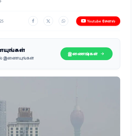
25
Youtube சேனல்
ையுங்கள்
இணையுங்கள்
பில் இணையுங்கள்