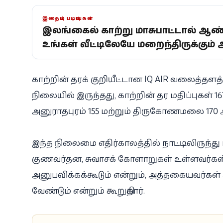
இதையும் படியுங்கள்
இலங்கையில் காற்று மாசுபாட்டால் ஆண்டுக்
உங்கள் வீட்டிலேயே மறைந்திருக்கும் 
காற்றின் தரக் குறியீட்டான IQ AIR வலைத்தளத
நிலையில் இருந்தது, காற்றின் தர மதிப்புகள் 167,
அனுராதபுரம் 155 மற்றும் திருகோணமலை 170 
இந்த நிலைமை எதிர்காலத்தில் நாட்டிலிருந்து ம
குணவர்தன, சுவாசக் கோளாறுகள் உள்ளவர்கள் 
அனுபவிக்கக்கூடும் என்றும், அத்தகையவர
வேண்டும் என்றும் கூறுகிறார்.