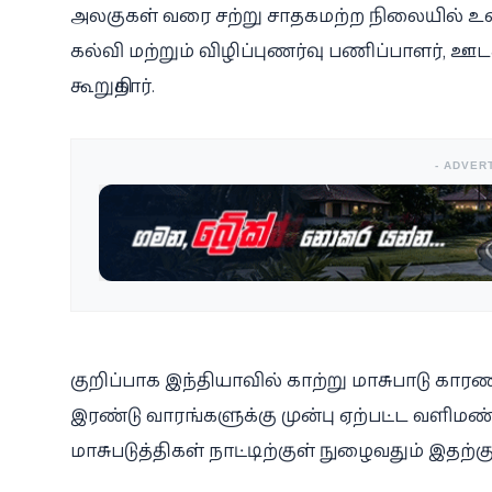
அலகுகள் வரை சற்று சாதகமற்ற நிலையில் உள்
கல்வி மற்றும் விழிப்புணர்வு பணிப்பாளர், ஊ
கூறுகிறார்.
- ADVER
குறிப்பாக இந்தியாவில் காற்று மாசுபாடு கா
இரண்டு வாரங்களுக்கு முன்பு ஏற்பட்ட வளிமண்ட
மாசுபடுத்திகள் நாட்டிற்குள் நுழைவதும் இதற்க