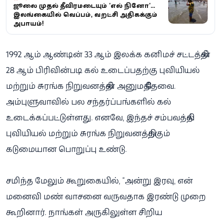
ஜூலை முதல் தீவிரமடையும் 'எல் நினோ'...
இலங்கையில் வெப்பம், வறட்சி அதிகரிக்கும்
அபாயம்!
1992 ஆம் ஆண்டின் 33 ஆம் இலக்க கனிமச் சட்டத்தின்
28 ஆம் பிரிவின்படி கல் உடைப்பதற்கு புவியியல்
மற்றும் சுரங்க நிறுவனத்தின் அனுமதி தேவை.
அம்புளுவாவில் பல சந்தர்ப்பங்களில் கல்
உடைக்கப்பட்டுள்ளது. எனவே, இந்தச் சம்பவத்தில்
புவியியல் மற்றும் சுரங்க நிறுவனத்திற்கும்
கடுமையான பொறுப்பு உண்டு.
சமிந்த மேலும் கூறுகையில், “அன்று இரவு, என்
மனைவி மண் வாசனை வருவதாக இரண்டு முறை
கூறினார். நாங்கள் அருகிலுள்ள சிறிய