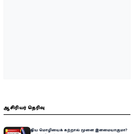
ஆசிரியர் தெரிவு
புதிய மொழியைக் கற்றால் மூளை இளமையாகுமா?