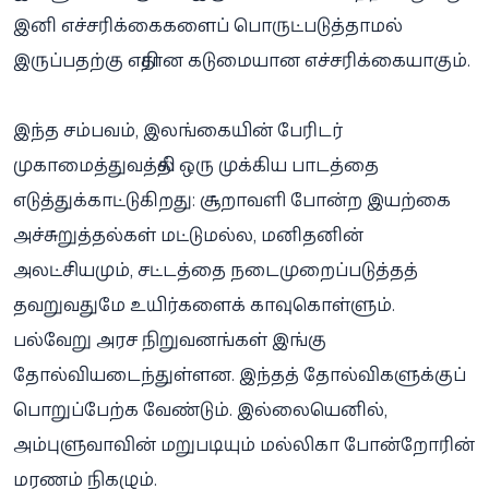
இனி எச்சரிக்கைகளைப் பொருட்படுத்தாமல்
இருப்பதற்கு எதிரான கடுமையான எச்சரிக்கையாகும்.
இந்த சம்பவம், இலங்கையின் பேரிடர்
முகாமைத்துவத்தில் ஒரு முக்கிய பாடத்தை
எடுத்துக்காட்டுகிறது: சூறாவளி போன்ற இயற்கை
அச்சுறுத்தல்கள் மட்டுமல்ல, மனிதனின்
அலட்சியமும், சட்டத்தை நடைமுறைப்படுத்தத்
தவறுவதுமே உயிர்களைக் காவுகொள்ளும்.
பல்வேறு அரச நிறுவனங்கள் இங்கு
தோல்வியடைந்துள்ளன. இந்தத் தோல்விகளுக்குப்
பொறுப்பேற்க வேண்டும். இல்லையெனில்,
அம்புளுவாவின் மறுபடியும் மல்லிகா போன்றோரின்
மரணம் நிகழும்.