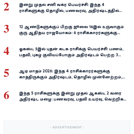
2
இன்று முதல் சனி வக்ர பெயர்ச்சி: இந்த 4
ராசிகளுக்கு தொழில், பணவரவு, அதிர்ஷ்டத்தில்
பெரிய திருப்பம்!
3
12 ஆண்டுகளுக்குப் பிறகு ஜூலை 16இல் உருவாகும்
குரு ஆதித்ய ராஜயோகம்: 6 ராசிக்காரர்களுக்கு
பணம், வெற்றி குவியுமாம்!
4
ஓகஸ்ட் 5இல் புதன் கடக ராசிக்கு பெயர்ச்சி: பணம்,
பதவி, புகழ் குவியப்போகும் அதிர்ஷ்டம் பெற்ற 3
ராசிகள்!
5
ஆடி மாதம் 2026: இந்த 4 ராசிக்காரர்களுக்கு
காத்திருக்கும் அதிர்ஷ்டம், தொழில் முன்னேற்றம்,
நிதி வளர்ச்சி!
6
இந்த 5 ராசிகளுக்கு இன்று முதல் ஆகஸ்ட் 2 வரை
அதிர்ஷ்ட மழை: பணவரவு, பதவி உயர்வு, வெற்றிகள்
குவியும்!
- ADVERTISEMENT -