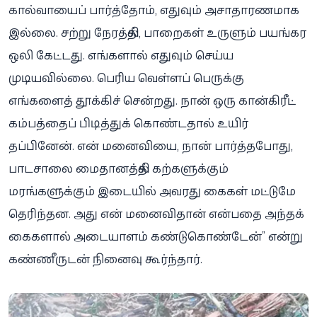
கால்வாயைப் பார்த்தோம், எதுவும் அசாதாரணமாக
இல்லை. சற்று நேரத்தில், பாறைகள் உருளும் பயங்கர
ஒலி கேட்டது. எங்களால் எதுவும் செய்ய
முடியவில்லை. பெரிய வெள்ளப் பெருக்கு
எங்களைத் தூக்கிச் சென்றது. நான் ஒரு கான்கிரீட்
கம்பத்தைப் பிடித்துக் கொண்டதால் உயிர்
தப்பினேன். என் மனைவியை, நான் பார்த்தபோது,
பாடசாலை மைதானத்தில் கற்களுக்கும்
மரங்களுக்கும் இடையில் அவரது கைகள் மட்டுமே
தெரிந்தன. அது என் மனைவிதான் என்பதை அந்தக்
கைகளால் அடையாளம் கண்டுகொண்டேன்” என்று
கண்ணீருடன் நினைவு கூர்ந்தார்.