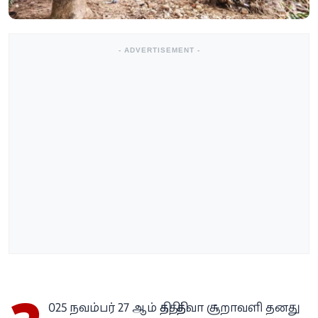
- ADVERTISEMENT -
025 நவம்பர் 27 ஆம் திகதி, தித்வா சூறாவளி தனது