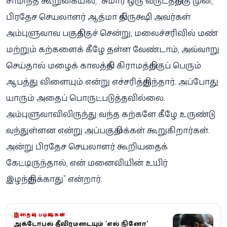
சாமிந்த கூறுகையில், “சுமார் ஒரு வருடத்திற்கு முன்,
பிரதேச செயலாளர் ஆத்மா தில்ருக்ஷி அவர்கள்
அம்புளுவாவ பகுதிக்குச் சென்று, மலைச்சரிவில் மண்
மற்றும் கற்களைக் கீழே தள்ள வேண்டாம், அவ்வாறு
செய்தால் மழைக் காலத்தில் கிராமத்திற்குப் பெரும்
ஆபத்து விளையும் என்று எச்சரித்திருந்தார். அப்போது
யாரும் அதைப் பொருட்படுத்தவில்லை.
அம்புளுவாவிலிருந்து வந்த கற்களே கீழே உருண்டு
வந்துள்ளன என்று அப்பகுதி மக்கள் கூறுகிறார்கள்.
அன்று பிரதேச செயலாளர் கூறியதைக்
கேட்டிருந்தால், என் மனைவியின் உயிர்
இழந்திருக்காது” என்றார்.
இதையும் படியுங்கள்
அக்டோபரில் தீவிரமடையும் 'எல் நினோ'