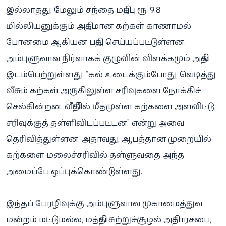
இல்லாதது, மேலும் சந்தை மதிப்பு ரூ. 9.8
மில்லியனுக்கும் அதிகமான கற்கள் காணாமல்
போனமை ஆகியன பதிவு செய்யப்பட்டுள்ளன.
அம்புளுவாவ நிர்வாகக் குழுவின் விளக்கமும் அதில்
இடம்பெற்றுள்ளது: “கல் உடைக்கும்போது, வெடித்து
வீசும் கற்கள் அருகிலுள்ள சரிவுகளை நோக்கிச்
செல்கின்றன. வீதியில் மீதமுள்ள கற்களை அளவிட்டு,
சரிவுக்குத் தள்ளிவிடப்பட்டன” என்று அவை
தெரிவித்துள்ளன. அதாவது, ஆபத்தான முறையில்
கற்களை மலைச்சரிவில் தள்ளுவதை அந்த
அமைப்பே ஒப்புக்கொண்டுள்ளது.
இந்தப் பேரழிவுக்கு அம்புளுவாவ முகாமைத்துவ
மன்றம் மட்டுமல்ல, மத்திய சுற்றுச்சூழல் அதிகாரசபை,