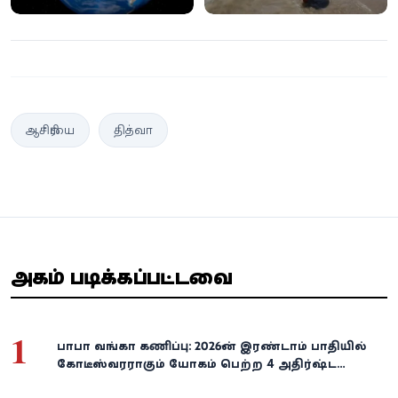
ஆசிரியை
தித்வா
அதிகம் படிக்கப்பட்டவை
1
பாபா வங்கா கணிப்பு: 2026-ன் இரண்டாம் பாதியில்
கோடீஸ்வரராகும் யோகம் பெற்ற 4 அதிர்ஷ்ட
ராசிகள்!