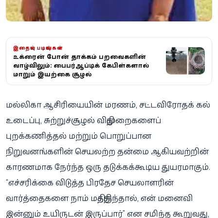
இதையும் படியுங்கள்
உக்ரைன் போரின் தாக்கம் பறவைகளின்
வாழ்விலும்: பைபர்-ஆப்டிக் கேபிள்களால்
மாறும் இயற்கை சூழல்
மல்லிகா ஆசிரியையின் மரணம், சட்டவிரோதக் கல்
உடைப்பு, சுற்றுச்சூழல் விதிமுறைகளைப்
புறக்கணித்தல் மற்றும் பொறுப்பான
நிறுவனங்களின் செயலற்ற தன்மை ஆகியவற்றின்
காரணமாக நேர்ந்த ஒரு தடுக்கக்கூடிய துயரமாகும்.
“எச்சரிக்கை விடுத்த பிரதேச செயலாளரின்
வார்த்தைகளை நாம் மதித்திருந்தால், என் மனைவி
இன்னும் உயிருடன் இருப்பார்” என சமிந்த கூறுவது,