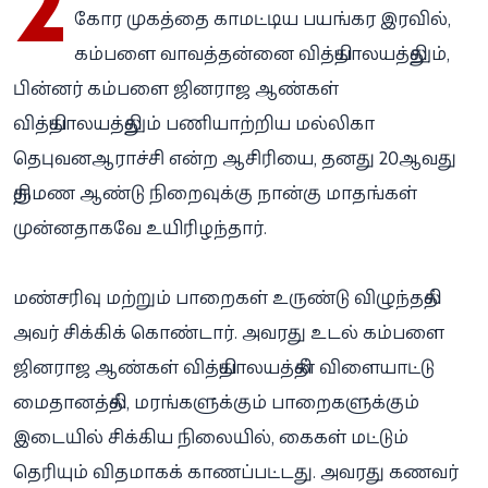
2
கோர முகத்தை காமட்டிய பயங்கர இரவில்,
கம்பளை வாவத்தன்னை வித்தியாலயத்திலும்,
பின்னர் கம்பளை ஜினராஜ ஆண்கள்
வித்தியாலயத்திலும் பணியாற்றிய மல்லிகா
தெபுவனஆராச்சி என்ற ஆசிரியை, தனது 20ஆவது
திருமண ஆண்டு நிறைவுக்கு நான்கு மாதங்கள்
முன்னதாகவே உயிரிழந்தார்.
மண்சரிவு மற்றும் பாறைகள் உருண்டு விழுந்ததில்
அவர் சிக்கிக் கொண்டார். அவரது உடல் கம்பளை
ஜினராஜ ஆண்கள் வித்தியாலயத்தின் விளையாட்டு
மைதானத்தில், மரங்களுக்கும் பாறைகளுக்கும்
இடையில் சிக்கிய நிலையில், கைகள் மட்டும்
தெரியும் விதமாகக் காணப்பட்டது. அவரது கணவர்