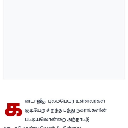
க
னடாவிற்கு புலம்பெயர உள்ளவர்கள்
குடியேற சிறந்த பத்து நகரங்களின்
பட்டியலொன்றை அந்நாட்டு