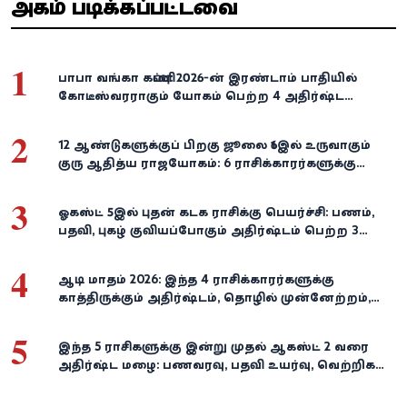
அதிகம் படிக்கப்பட்டவை
1
பாபா வங்கா கணிப்பு: 2026-ன் இரண்டாம் பாதியில்
கோடீஸ்வரராகும் யோகம் பெற்ற 4 அதிர்ஷ்ட
ராசிகள்!
2
12 ஆண்டுகளுக்குப் பிறகு ஜூலை 16இல் உருவாகும்
குரு ஆதித்ய ராஜயோகம்: 6 ராசிக்காரர்களுக்கு
பணம், வெற்றி குவியுமாம்!
3
ஓகஸ்ட் 5இல் புதன் கடக ராசிக்கு பெயர்ச்சி: பணம்,
பதவி, புகழ் குவியப்போகும் அதிர்ஷ்டம் பெற்ற 3
ராசிகள்!
4
ஆடி மாதம் 2026: இந்த 4 ராசிக்காரர்களுக்கு
காத்திருக்கும் அதிர்ஷ்டம், தொழில் முன்னேற்றம்,
நிதி வளர்ச்சி!
5
இந்த 5 ராசிகளுக்கு இன்று முதல் ஆகஸ்ட் 2 வரை
அதிர்ஷ்ட மழை: பணவரவு, பதவி உயர்வு, வெற்றிகள்
குவியும்!