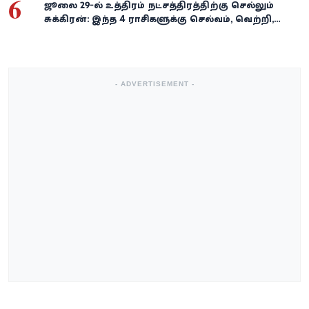
6
ஜூலை 29-ல் உத்திரம் நட்சத்திரத்திற்கு செல்லும்
சுக்கிரன்: இந்த 4 ராசிகளுக்கு செல்வம், வெற்றி,
அதிர்ஷ்டம் கைகூடுமாம்!
- ADVERTISEMENT -