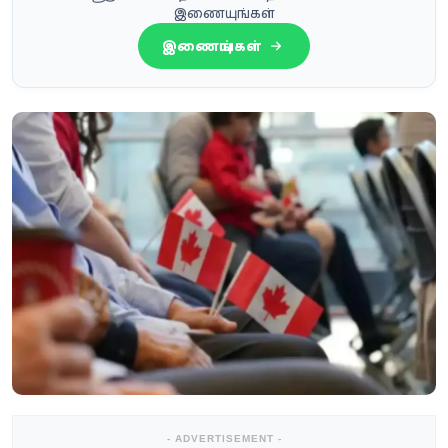
இணையுங்கள்
இணையுங்கள்
- ADVERTISEMENT -