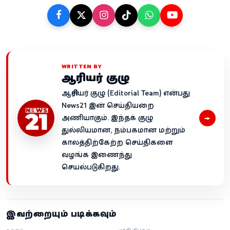
WRITTEN BY
ஆசிரியர் குழு
ஆசிரியர் குழு (Editorial Team) என்பது
News21 இன் செய்தியறை
→
அணியாகும். இந்தக் குழு
துல்லியமான, நம்பகமான மற்றும்
காலத்திற்கேற்ற செய்திகளை
வழங்க இணைந்து
செயல்படுகிறது.
இவற்றையும் படிக்கவும்