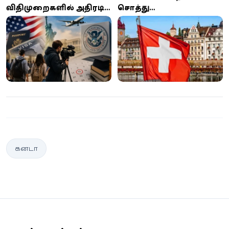
விதிமுறைகளில் அதிரடி
சொத்து
மாற்றம்: வெளிநாட்டு
வைத்திருப்பவர்கள் யார்?
மாணவர்கள் மற்றும்
முதல் இடத்தில் இந்த
ஊடகவியலாளர்களுக்கு
நாட்டின் மக்கள்!
புதிய கட்டுப்பாடுகள்
கனடா