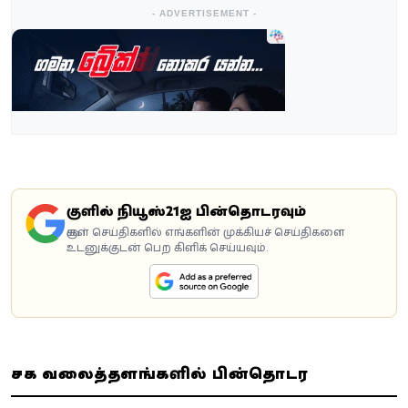
- ADVERTISEMENT -
கூகுளில் நியூஸ்21ஐ பின்தொடரவும்
கூகுள் செய்திகளில் எங்களின் முக்கியச் செய்திகளை
உடனுக்குடன் பெற கிளிக் செய்யவும்.
சமூக வலைத்தளங்களில் பின்தொடர