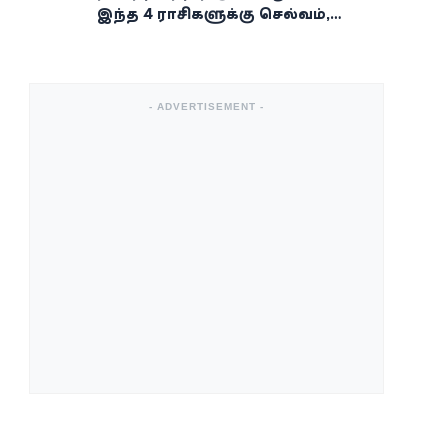
இந்த 4 ராசிகளுக்கு செல்வம்,
வெற்றி, அதிர்ஷ்டம் கைகூடுமாம்!
- ADVERTISEMENT -