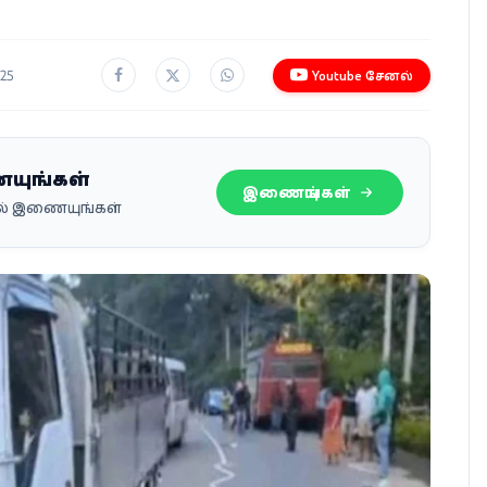
025
Youtube சேனல்
ையுங்கள்
இணையுங்கள்
பில் இணையுங்கள்