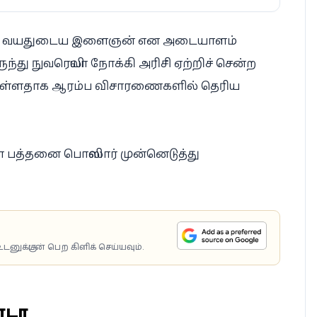
்த 21 வயதுடைய இளைஞன் என அடையாளம்
ந்து நுவரெலியா நோக்கி அரிசி ஏற்றிச் சென்ற
டுள்ளதாக ஆரம்ப விசாரணைகளில் தெரிய
த்தனை பொலிஸார் முன்னெடுத்து
டனுக்குடன் பெற கிளிக் செய்யவும்.
ொடர