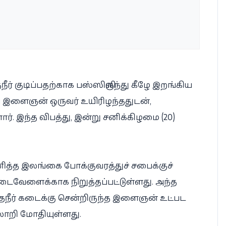
ீர் குடிப்பதற்காக பஸ்ஸிலிருந்து கீழே இறங்கிய
 இளைஞன் ஒருவர் உயிரிழந்ததுடன்,
. இந்த விபத்து, இன்று சனிக்கிழமை (20)
ணித்த இலங்கை போக்குவரத்துச் சபைக்குச்
டைவேளைக்காக நிறுத்தப்பட்டுள்ளது. அந்த
 தேநீர் கடைக்கு சென்றிருந்த இளைஞன் உட்பட
 லொறி மோதியுள்ளது.