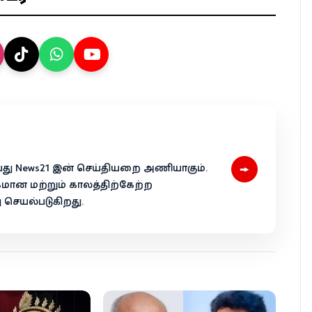
→
 என்பது News21 இன் செய்தியறை அணியாகும்.
கமான மற்றும் காலத்திற்கேற்ற
ெயல்படுகிறது.