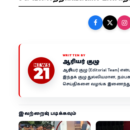
WRITTEN BY
ஆசிரியர் குழு
ஆசிரியர் குழு (Editorial Team)
இந்தக் குழு துல்லியமான, நம்ப
செய்திகளை வழங்க இணைந்து ச
இவற்றையும் படிக்கவும்