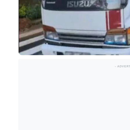
- ADVER