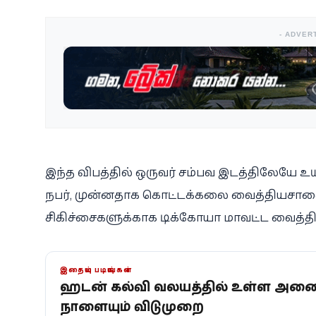
- ADVER
இந்த விபத்தில் ஒருவர் சம்பவ இடத்திலேயே 
நபர், முன்னதாக கொட்டக்கலை வைத்தியசாலைய
சிகிச்சைகளுக்காக டிக்கோயா மாவட்ட வைத்திய
இதையும் படியுங்கள்
ஹட்டன் கல்வி வலயத்தில் உள்ள அனை
நாளையும் விடுமுறை