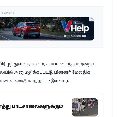
TISEMENT -
உயிரிழந்துள்ளதாகவும், காயமடைந்த மற்றைய
ில் அனுமதிக்கப்பட்டு, பின்னர் மேலதிக
சாலைக்கு மாற்றப்பட்டுள்ளார்.
த்து பாடசாலைகளுக்கும்