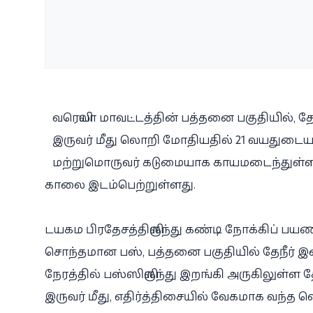
வரெலியா மாவட்டத்தின் பத்தனை பகுதியில், தேந
இருவர் மீது லொறி மோதியதில் 21 வயதுடைய
மற்றுமொருவர் கடுமையாக காயமடைந்துள்ளார்
காலை இடம்பெற்றுள்ளது.
டயகம பிரதேசத்திலிருந்து கண்டி நோக்கிப் பய
சொந்தமான பஸ், பத்தனை பகுதியில் தேநீர் இ
நேரத்தில் பஸ்ஸிலிருந்து இறங்கி அருகிலுள்ள
இருவர் மீது, எதிர்த்திசையில் வேகமாக வந்த