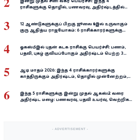
2
இன்று முதல் சனி வக்ர பெயர்ச்சி: இந்த 4
ராசிகளுக்கு தொழில், பணவரவு, அதிர்ஷ்டத்தில்
பெரிய திருப்பம்!
3
12 ஆண்டுகளுக்குப் பிறகு ஜூலை 16இல் உருவாகும்
குரு ஆதித்ய ராஜயோகம்: 6 ராசிக்காரர்களுக்கு
பணம், வெற்றி குவியுமாம்!
4
ஓகஸ்ட் 5இல் புதன் கடக ராசிக்கு பெயர்ச்சி: பணம்,
பதவி, புகழ் குவியப்போகும் அதிர்ஷ்டம் பெற்ற 3
ராசிகள்!
5
ஆடி மாதம் 2026: இந்த 4 ராசிக்காரர்களுக்கு
காத்திருக்கும் அதிர்ஷ்டம், தொழில் முன்னேற்றம்,
நிதி வளர்ச்சி!
6
இந்த 5 ராசிகளுக்கு இன்று முதல் ஆகஸ்ட் 2 வரை
அதிர்ஷ்ட மழை: பணவரவு, பதவி உயர்வு, வெற்றிகள்
குவியும்!
- ADVERTISEMENT -