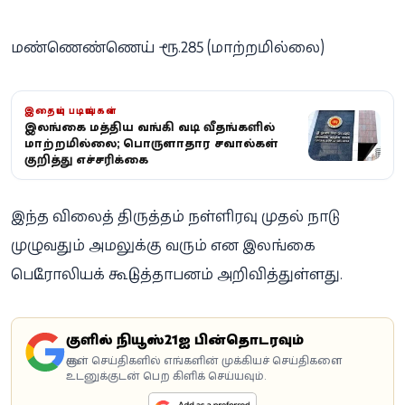
மண்ணெண்ணெய் – ரூ.285 (மாற்றமில்லை)
இதையும் படியுங்கள்
இலங்கை மத்திய வங்கி வட்டி வீதங்களில்
மாற்றமில்லை; பொருளாதார சவால்கள்
குறித்து எச்சரிக்கை
இந்த விலைத் திருத்தம் நள்ளிரவு முதல் நாடு
முழுவதும் அமலுக்கு வரும் என இலங்கை
பெட்ரோலியக் கூட்டுத்தாபனம் அறிவித்துள்ளது.
கூகுளில் நியூஸ்21ஐ பின்தொடரவும்
கூகுள் செய்திகளில் எங்களின் முக்கியச் செய்திகளை
உடனுக்குடன் பெற கிளிக் செய்யவும்.