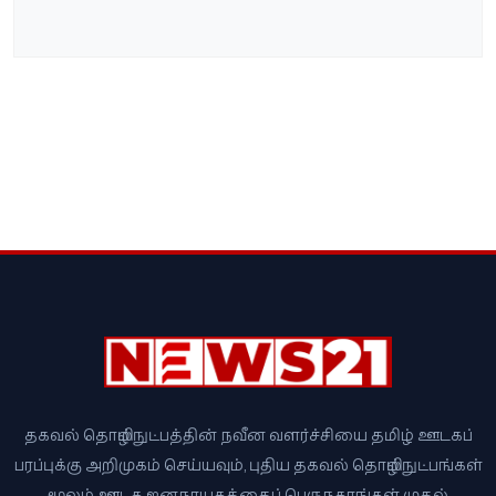
தகவல் தொழில்நுட்பத்தின் நவீன வளர்ச்சியை தமிழ் ஊடகப்
பரப்புக்கு அறிமுகம் செய்யவும், புதிய தகவல் தொழில்நுட்பங்கள்
மூலம் ஊடக ஜனநாயகத்தைப் பெருநகரங்கள் முதல்