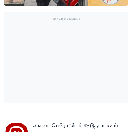
- ADVERTISEMENT -
லங்கை பெட்ரோலியக் கூட்டுத்தாபனம்