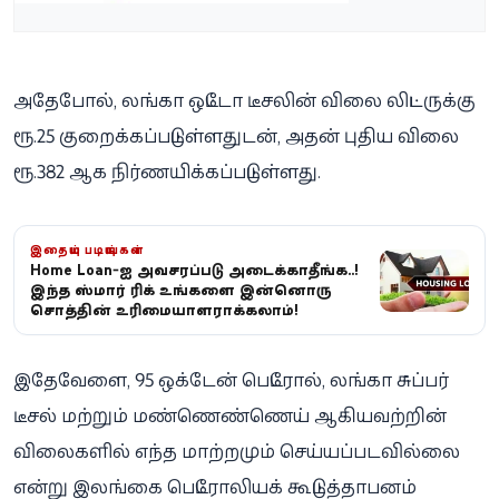
அதேபோல், லங்கா ஒட்டோ டீசலின் விலை லிட்டருக்கு
ரூ.25 குறைக்கப்பட்டுள்ளதுடன், அதன் புதிய விலை
ரூ.382 ஆக நிர்ணயிக்கப்பட்டுள்ளது.
இதையும் படியுங்கள்
Home Loan-ஐ அவசரப்பட்டு அடைக்காதீங்க..!
இந்த ஸ்மார்ட் ட்ரிக் உங்களை இன்னொரு
சொத்தின் உரிமையாளராக்கலாம்!
இதேவேளை, 95 ஒக்டேன் பெட்ரோல், லங்கா சுப்பர்
டீசல் மற்றும் மண்ணெண்ணெய் ஆகியவற்றின்
விலைகளில் எந்த மாற்றமும் செய்யப்படவில்லை
என்று இலங்கை பெட்ரோலியக் கூட்டுத்தாபனம்