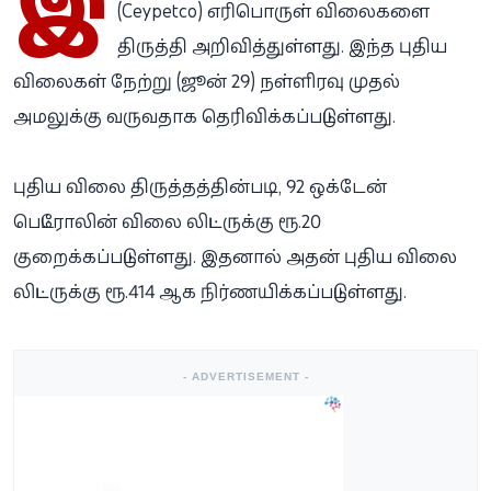
இ
(Ceypetco) எரிபொருள் விலைகளை
திருத்தி அறிவித்துள்ளது. இந்த புதிய
விலைகள் நேற்று (ஜூன் 29) நள்ளிரவு முதல்
அமலுக்கு வருவதாக தெரிவிக்கப்பட்டுள்ளது.
புதிய விலை திருத்தத்தின்படி, 92 ஒக்டேன்
பெட்ரோலின் விலை லிட்டருக்கு ரூ.20
குறைக்கப்பட்டுள்ளது. இதனால் அதன் புதிய விலை
லிட்டருக்கு ரூ.414 ஆக நிர்ணயிக்கப்பட்டுள்ளது.
- ADVERTISEMENT -