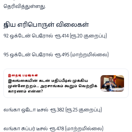
தெரிவித்துள்ளது.
புதிய எரிபொருள் விலைகள்
92 ஒக்டேன் பெட்ரோல் – ரூ.414 (ரூ.20 குறைப்பு)
95 ஒக்டேன் பெட்ரோல் – ரூ.495 (மாற்றமில்லை)
இதையும் படியுங்கள்
இலங்கையின் கடன் மதிப்பீட்டில் முக்கிய
முன்னேற்றம்... அரசாங்கம் கூறும் வெற்றிக்
காரணம் என்ன?
லங்கா ஒட்டோ டீசல் – ரூ.382 (ரூ.25 குறைப்பு)
லங்கா சுப்பர் டீசல் – ரூ.478 (மாற்றமில்லை)