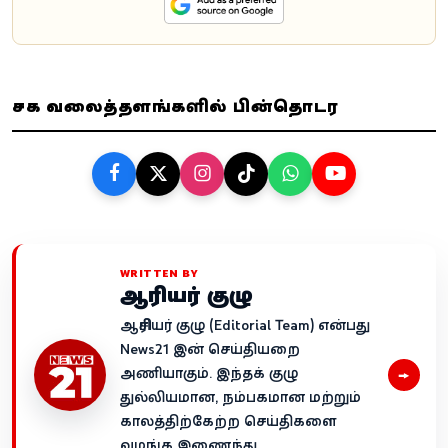
சமூக வலைத்தளங்களில் பின்தொடர
WRITTEN BY
ஆசிரியர் குழு
ஆசிரியர் குழு (Editorial Team) என்பது
News21 இன் செய்தியறை
→
அணியாகும். இந்தக் குழு
துல்லியமான, நம்பகமான மற்றும்
காலத்திற்கேற்ற செய்திகளை
வழங்க இணைந்து