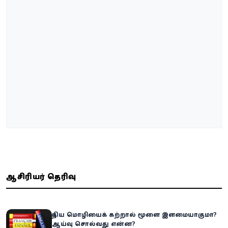
ஆசிரியர் தெரிவு
புதிய மொழியைக் கற்றால் மூளை இளமையாகுமா?
ஆய்வு சொல்வது என்ன?