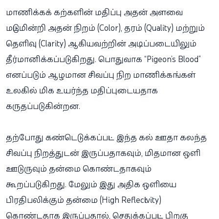
மாணிக்கக் கற்களின் மதிப்பு அதன் அளவை
மட்டுமின்றி அதன் நிறம் (Color), தரம் (Quality) மற்றும்
தெளிவு (Clarity) ஆகியவற்றின் அடிப்படையிலும்
தீர்மானிக்கப்படுகிறது. பொதுவாக “Pigeon’s Blood”
எனப்படும் ஆழமான சிவப்பு நிற மாணிக்கங்கள்
உலகில் மிக உயர்ந்த மதிப்புடையதாக
கருதப்படுகின்றன.
தற்போது கண்டெடுக்கப்பட்ட இந்த கல் ஊதா கலந்த
சிவப்பு நிறத்துடன் இருப்பதாகவும், மிதமான ஒளி
ஊடுருவும் தன்மை கொண்டதாகவும்
கூறப்படுகிறது. மேலும் இது அதிக ஒளியை
பிரதிபலிக்கும் தன்மை (High Reflectivity)
கொண்டதாக இருப்பதால், செதுக்கப்பட்ட பிறகு