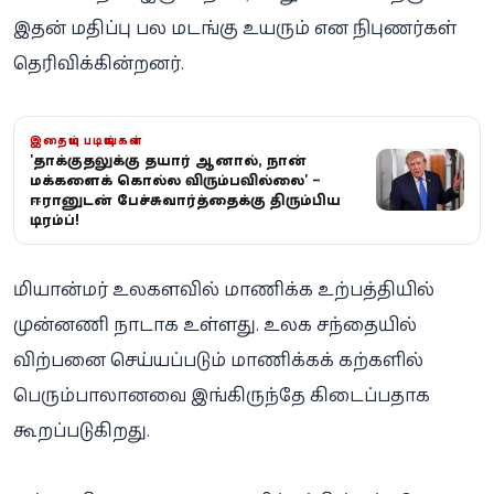
இதன் மதிப்பு பல மடங்கு உயரும் என நிபுணர்கள்
தெரிவிக்கின்றனர்.
இதையும் படியுங்கள்
'தாக்குதலுக்கு தயார் ஆனால், நான்
மக்களைக் கொல்ல விரும்பவில்லை' –
ஈரானுடன் பேச்சுவார்த்தைக்கு திரும்பிய
டிரம்ப்!
மியான்மர் உலகளவில் மாணிக்க உற்பத்தியில்
முன்னணி நாடாக உள்ளது. உலக சந்தையில்
விற்பனை செய்யப்படும் மாணிக்கக் கற்களில்
பெரும்பாலானவை இங்கிருந்தே கிடைப்பதாக
கூறப்படுகிறது.