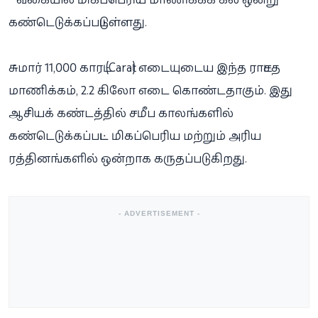
கண்டெடுக்கப்பட்டுள்ளது.
சுமார் 11,000 காரட் (Carat) எடையுடைய இந்த ராட்சத
மாணிக்கம், 2.2 கிலோ எடை கொண்டதாகும். இது
ஆசியக் கண்டத்தில் சமீப காலங்களில்
கண்டெடுக்கப்பட்ட மிகப்பெரிய மற்றும் அரிய
ரத்தினங்களில் ஒன்றாக கருதப்படுகிறது.
- ADVERTISEMENT -