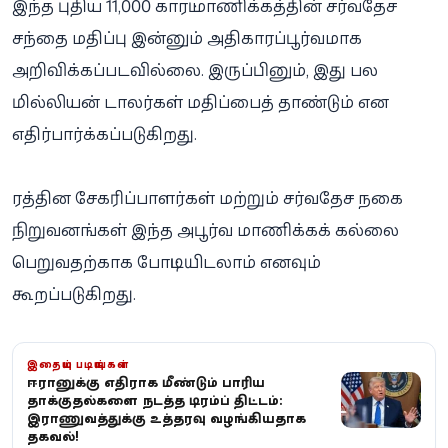
இந்த புதிய 11,000 காரட் மாணிக்கத்தின் சர்வதேச
சந்தை மதிப்பு இன்னும் அதிகாரப்பூர்வமாக
அறிவிக்கப்படவில்லை. இருப்பினும், இது பல
மில்லியன் டாலர்கள் மதிப்பைத் தாண்டும் என
எதிர்பார்க்கப்படுகிறது.
ரத்தின சேகரிப்பாளர்கள் மற்றும் சர்வதேச நகை
நிறுவனங்கள் இந்த அபூர்வ மாணிக்கக் கல்லை
பெறுவதற்காக போட்டியிடலாம் எனவும்
கூறப்படுகிறது.
இதையும் படியுங்கள்
ஈரானுக்கு எதிராக மீண்டும் பாரிய
தாக்குதல்களை நடத்த டிரம்ப் திட்டம்:
இராணுவத்துக்கு உத்தரவு வழங்கியதாக
தகவல்!