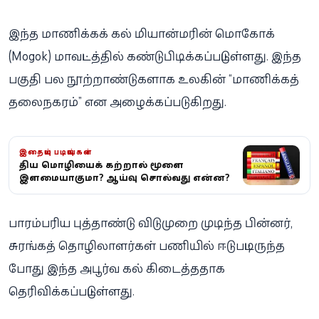
இந்த மாணிக்கக் கல் மியான்மரின் மொகோக்
(Mogok) மாவட்டத்தில் கண்டுபிடிக்கப்பட்டுள்ளது. இந்த
பகுதி பல நூற்றாண்டுகளாக உலகின் “மாணிக்கத்
தலைநகரம்” என அழைக்கப்படுகிறது.
இதையும் படியுங்கள்
புதிய மொழியைக் கற்றால் மூளை
இளமையாகுமா? ஆய்வு சொல்வது என்ன?
பாரம்பரிய புத்தாண்டு விடுமுறை முடிந்த பின்னர்,
சுரங்கத் தொழிலாளர்கள் பணியில் ஈடுபட்டிருந்த
போது இந்த அபூர்வ கல் கிடைத்ததாக
தெரிவிக்கப்பட்டுள்ளது.