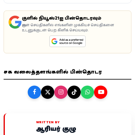
கூகுளில் நியூஸ்21ஐ பின்தொடரவும்
கூகுள் செய்திகளில் எங்களின் முக்கியச் செய்திகளை
உடனுக்குடன் பெற கிளிக் செய்யவும்.
சமூக வலைத்தளங்களில் பின்தொடர
WRITTEN BY
ஆசிரியர் குழு