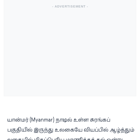
- ADVERTISEMENT -
யான்மர் (Myanmar) நாட்டில் உள்ள சுரங்கப்
பகுதியில் இருந்து உலகையே வியப்பில் ஆழ்த்தும்
வகையில் மிகப்பெரிய மாணிக்கக் கல் ஒன்று