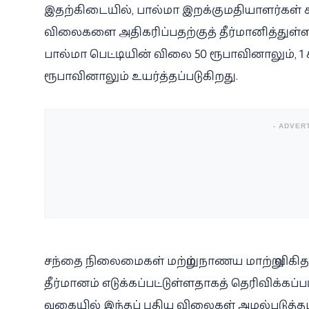
இதற்கிடையில், பால்மா இறக்குமதியாளர்கள் ச
விலைகளை அதிகரிப்பதற்குத் தீர்மானித்துள்ளத
பால்மா பெட்டியின் விலை 50 ரூபாவினாலும், 1
ரூபாவினாலும் உயர்த்தப்படுகிறது.
- ADVER
சந்தை நிலைமைகள் மற்றும் நாணய மாற்று விகி
தீர்மானம் எடுக்கப்பட்டுள்ளதாகத் தெரிவிக்கப்ப
வகையில் இந்தப் புதிய விலைகள் அமல்படுத்த