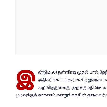
இ
ன்று (மே 20) நள்ளிரவு முதல் பால் 
அதிகரிக்கப்படுவதாக சிற்றுண்டிச்
அறிவித்துள்ளது. இறக்குமதி செய்
முடிவுக்குக் காரணம் என்று சங்கத்தின் தலைவர்