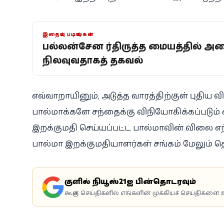
இதையும் படியுங்கள்
பல்லன்சேன சீர்திருத்த மையத்தில் 
நிலவுவதாகத் தகவல்
எவ்வாறாயினும், அடுத்த வாரத்திற்குள் புதிய 
பால்மாக்களே சந்தைக்கு விநியோகிக்கப்படும் 
இறக்குமதி செய்யப்பட்ட பால்மாவின் விலை எந்த
பால்மா இறக்குமதியாளர்கள் சங்கம் மேலும் தெ
கூகுளில் நியூஸ்21ஐ பின்தொடரவும்
கூகுள் செய்திகளில் எங்களின் முக்கியச் செய்திகளை உ