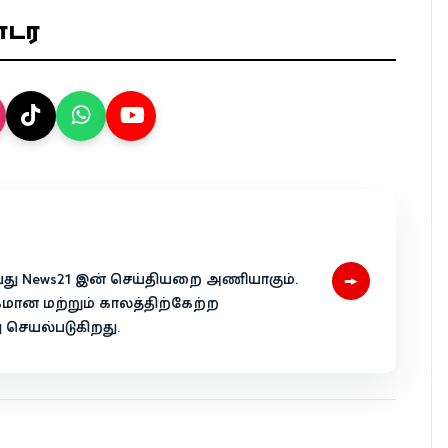
ொடர
→
 என்பது News21 இன் செய்தியறை அணியாகும்.
கமான மற்றும் காலத்திற்கேற்ற
ெயல்படுகிறது.