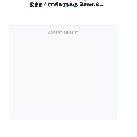
இந்த 4 ராசிகளுக்கு செல்வம்,
வெற்றி, அதிர்ஷ்டம் கைகூடுமாம்!
- ADVERTISEMENT -