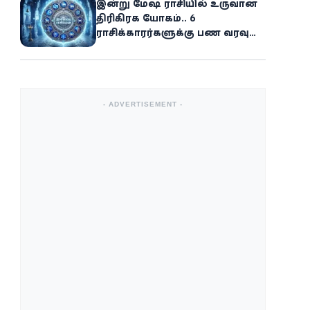
இன்று மேஷ ராசியில் உருவான
திரிகிரக யோகம்.. 6
ராசிக்காரர்களுக்கு பண வரவு
அதிகரிக்கும்
- ADVERTISEMENT -