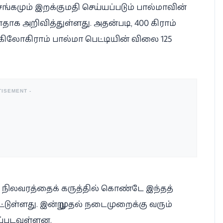
ங்கமும் இறக்குமதி செய்யப்படும் பால்மாவின்
ாக அறிவித்துள்ளது. அதன்படி, 400 கிராம்
 கிலோகிராம் பால்மா பெட்டியின் விலை 125
TISEMENT -
த நிலவரத்தைக் கருத்தில் கொண்டே இந்தத்
ட்டுள்ளது. இன்று முதல் நடைமுறைக்கு வரும்
ப்படவுள்ளன.