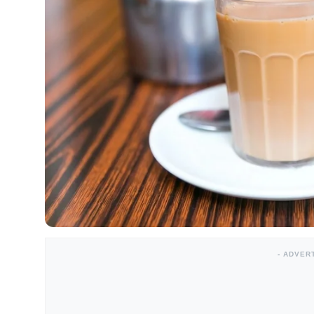
- ADVER