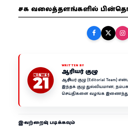
சமூக வலைத்தளங்களில் பின்த
WRITTEN BY
ஆசிரியர் குழு
ஆசிரியர் குழு (Editorial Team)
இந்தக் குழு துல்லியமான, நம்ப
செய்திகளை வழங்க இணைந்து ச
இவற்றையும் படிக்கவும்