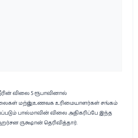
தேநீரின் விலை 5 ரூபாவினால்
சாலைகள் மற்றும் உணவக உரிமையாளர்கள் சங்கம்
யப்படும் பால்மாவின் விலை அதிகரிப்பே இந்த
 ஹர்சன ருக்ஷான் தெரிவித்தார்.