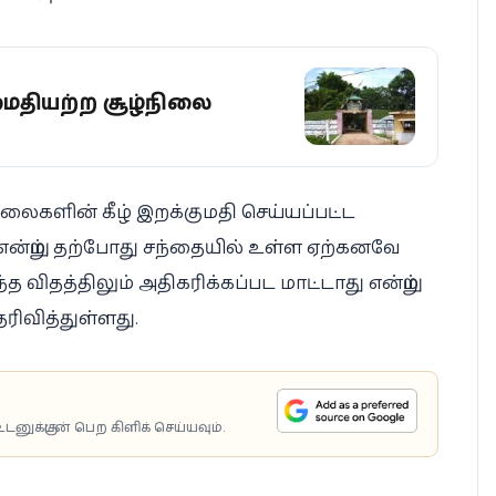
அமைதியற்ற சூழ்நிலை
விலைகளின் கீழ் இறக்குமதி செய்யப்பட்ட
என்றும், தற்போது சந்தையில் உள்ள ஏற்கனவே
 விதத்திலும் அதிகரிக்கப்பட மாட்டாது என்றும்
ரிவித்துள்ளது.
டனுக்குடன் பெற கிளிக் செய்யவும்.