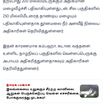
தற்போது 200 மில்லிமீட்டருக்கும் அதிகமான
மழைவீழ்ச்சி பதிவாகியுள்ளதுடன், சில பகுதிகளில்
250 மில்லிமீட்டரைத் தாண்டிய மழையும்
பதிவாகியுள்ளதாக தூனமலை நீர் அளவீட்டு நிலைய
அதிகாரிகள் தெரிவித்துள்ளனர்.
இதன் காரணமாக கம்பஹா, கட்டான, வத்தளை
உள்ளிட்ட தாழ்நிலப் பகுதிகளில் வெள்ளப்பெருக்கு
அபாயம் அதிகரித்துள்ளதாகவும் அதிகாரிகள்
தெரிவித்துள்ளனர்.
இதையும் படியுங்கள்
இலங்கையை உலுக்கும் சீரற்ற வானிலை:
ஆறுகள் பெருக்கெடுப்பு, வெள்ள எச்சரிக்கை,
போக்குவரத்து முடக்கம்!