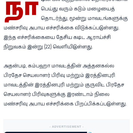
நா
பெய்து வரும் கடும் மழையைத்
தொடர்ந்து, மூன்று மாவட்டங்களுக்கு
மண்சரிவு அபாய எச்சரிக்கை விடுக்கப்பட்டுள்ளது.
இந்த எச்சரிக்கையை தேசிய கட்டிட ஆராய்ச்சி
நிறுவகம் இன்று (22) வெளியிட்டுள்ளது.
அதன்படி, கம்பஹா மாவட்டத்தின் அத்தனகல்ல
பிரதேச செயலாளர் பிரிவு மற்றும் இரத்தினபுரி
மாவட்டத்தின் இரத்தினபுரி மற்றும் குருவிட்ட பிரதேச
செயலாளர் பிரிவுகளுக்கு இரண்டாம் நிலை
மண்சரிவு அபாய எச்சரிக்கை பிறப்பிக்கப்பட்டுள்ளது.
- ADVERTISEMENT -