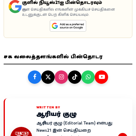
கூகுளில் நியூஸ்21ஐ பின்தொடரவும்
கூகுள் செய்திகளில் எங்களின் முக்கியச் செய்திகளை
உடனுக்குடன் பெற கிளிக் செய்யவும்.
சமூக வலைத்தளங்களில் பின்தொடர
WRITTEN BY
ஆசிரியர் குழு
ஆசிரியர் குழு (Editorial Team) என்பது
News21 இன் செய்தியறை