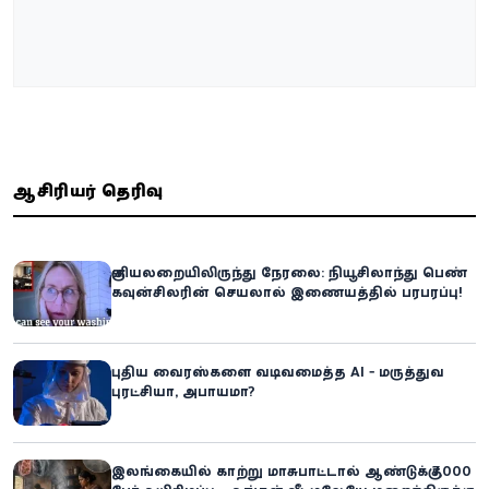
ஆசிரியர் தெரிவு
குளியலறையிலிருந்து நேரலை: நியூசிலாந்து பெண்
கவுன்சிலரின் செயலால் இணையத்தில் பரபரப்பு!
புதிய வைரஸ்களை வடிவமைத்த AI - மருத்துவ
புரட்சியா, அபாயமா?
இலங்கையில் காற்று மாசுபாட்டால் ஆண்டுக்கு 7,000