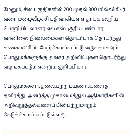
மேலும், சில பகுதிகளில் 200 முதல் 300 மில்லிமீட்டர்
வரை மழைவீழ்ச்சி பதிவாகியுள்ளதாகக் கூறிய
பொறியியலாளர் எல்.எஸ். சூரியபண்டார,
வானிலை நிலைமைகள் தொடர்பாக தொடர்ந்து
கண்காணிப்பு மேற்கொள்ளப்பட்டு வருவதாகவும்,
பொதுமக்களுக்கு அவசர அறிவிப்புகள் தொடர்ந்து
வழங்கப்படும் என்றும் குறிப்பிட்டார்.
பொதுமக்கள் தேவையற்ற பயணங்களைத்
தவிர்த்து, அனர்த்த முகாமைத்துவ அதிகாரிகளின்
அறிவுறுத்தல்களைப் பின்பற்றுமாறும்
கேட்டுக்கொள்ளப்பட்டுள்ளது.