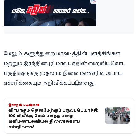
மேலும், களுத்துறை மாவட்டத்தின் புளத்சிங்கள
மற்றும் இரத்தினபுரி மாவட்டத்தின் எஹலியகொட
பகுதிகளுக்கு முதலாம் நிலை மண்சரிவு அபாய
எச்சரிக்கையும் அறிவிக்கப்பட்டுள்ளது.
இதையும் படியுங்கள்
தீவிரமாகும் தென்மேற்குப் பருவப்பெயர்ச்சி:
100 மி.மீக்கு மேல் பலத்த மழை -
வளிமண்டலவியல் திணைக்களம்
எச்சரிக்கை!