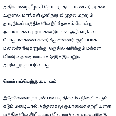
அதிக மழைவீழ்ச்சி தொடர்ந்தால் மண் சரிவு, கல்
உருளல், மரங்கள் முறிந்து விழுதல் மற்றும்
தாழ்நிலப் பகுதிகளில் நீர் தேக்கம் போன்ற
அபாயங்கள் ஏற்படக்கூடும் என அதிகாரிகள்,
பொதுமக்களை எச்சரித்துள்ளனர். குறிப்பாக
மலைச்சரிவுகளுக்கு அருகில் வசிக்கும் மக்கள்
மிகவும் அவதானமாக இருக்குமாறும்
அறிவுறுத்தப்பட்டுள்ளது.
வெள்ளப்பெருக்கு அபாயம்
இதேவேளை, நாட்டின் பல பகுதிகளில் நிலவி வரும்
கடும் மழையால் அத்தனகலு ஓயாவைச் சுற்றியுள்ள
பகுதிகளில் சிறிய அளவிலான வெள்ளப்பெருக்கு