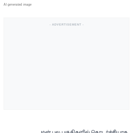
AI generated image
- ADVERTISEMENT -
ட்டின் பல பகுதிகளில் தொடர்ச்சியாக