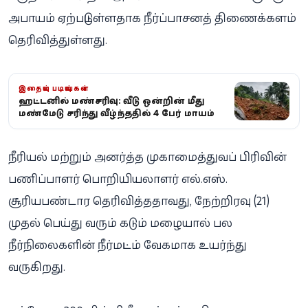
அபாயம் ஏற்பட்டுள்ளதாக நீர்ப்பாசனத் திணைக்களம்
தெரிவித்துள்ளது.
இதையும் படியுங்கள்
ஹட்டனில் மண்சரிவு: வீடு ஒன்றின் மீது
மண்மேடு சரிந்து வீழ்ந்ததில் 4 பேர் மாயம்
நீரியல் மற்றும் அனர்த்த முகாமைத்துவப் பிரிவின்
பணிப்பாளர் பொறியியலாளர் எல்.எஸ்.
சூரியபண்டார தெரிவித்ததாவது, நேற்றிரவு (21)
முதல் பெய்து வரும் கடும் மழையால் பல
நீர்நிலைகளின் நீர்மட்டம் வேகமாக உயர்ந்து
வருகிறது.