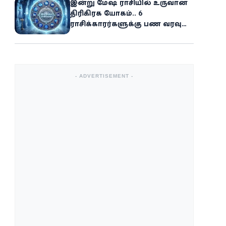
இன்று மேஷ ராசியில் உருவான
திரிகிரக யோகம்.. 6
ராசிக்காரர்களுக்கு பண வரவு
அதிகரிக்கும்
- ADVERTISEMENT -