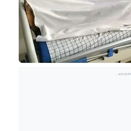
- ADVER