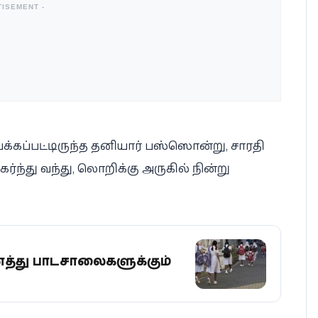
TISEMENT -
்கப்பட்டிருந்த தனியார் பஸ்ஸொன்று, சாரதி
்து வந்து, லொறிக்கு அருகில் நின்று
த்து பாடசாலைகளுக்கும்