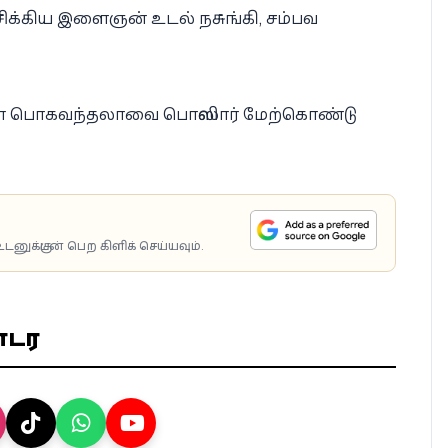
ிக்கிய இளைஞன் உடல் நசுங்கி, சம்பவ
 பொகவந்தலாவை பொலிஸார் மேற்கொண்டு
டனுக்குடன் பெற கிளிக் செய்யவும்.
ொடர