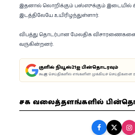
இதனால் லொறிக்கும் பஸ்ஸுக்கும் இடையில் ச
இடத்திலேயே உயிரிழந்துள்ளார்.
விபத்து தொடர்பான மேலதிக விசாரணைகளை
வருகின்றனர்.
கூகுளில் நியூஸ்21ஐ பின்தொடரவும்
கூகுள் செய்திகளில் எங்களின் முக்கியச் செய்திகளை உ
சமூக வலைத்தளங்களில் பின்த