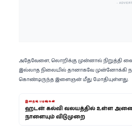
- ADVER
அதேவேளை, லொறிக்கு முன்னால் நிறுத்தி வைக
இல்லாத நிலையில் தானாகவே முன்னோக்கி நகர்ந
கொண்டிருந்த இளைஞன் மீது மோதியுள்ளது.
இதையும் படியுங்கள்
ஹட்டன் கல்வி வலயத்தில் உள்ள அனை
நாளையும் விடுமுறை