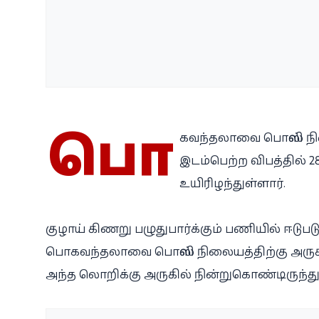
பொ
கவந்தலாவை பொலிஸ் நில
இடம்பெற்ற விபத்தில்
உயிரிழந்துள்ளார்.
குழாய் கிணறு பழுதுபார்க்கும் பணியில் ஈடு
பொகவந்தலாவை பொலிஸ் நிலையத்திற்கு அருகில
அந்த லொறிக்கு அருகில் நின்றுகொண்டிருந்து