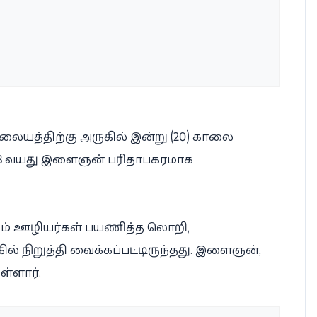
ையத்திற்கு அருகில் இன்று (20) காலை
 28 வயது இளைஞன் பரிதாபகரமாக
படும் ஊழியர்கள் பயணித்த லொறி,
் நிறுத்தி வைக்கப்பட்டிருந்தது. இளைஞன்,
ள்ளார்.