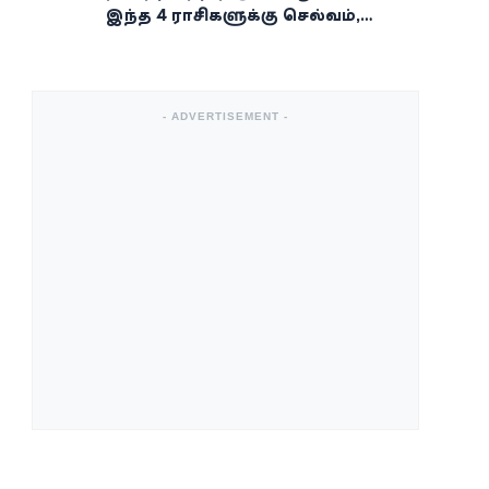
இந்த 4 ராசிகளுக்கு செல்வம்,
வெற்றி, அதிர்ஷ்டம் கைகூடுமாம்!
- ADVERTISEMENT -