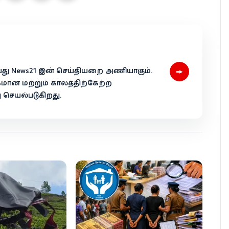
→
 என்பது News21 இன் செய்தியறை அணியாகும்.
கமான மற்றும் காலத்திற்கேற்ற
ெயல்படுகிறது.