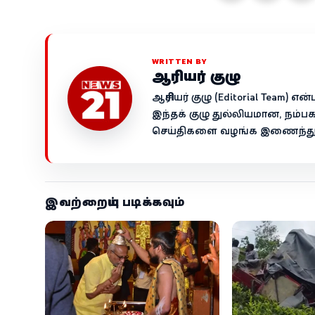
WRITTEN BY
ஆசிரியர் குழு
ஆசிரியர் குழு (Editorial Team)
இந்தக் குழு துல்லியமான, நம்ப
செய்திகளை வழங்க இணைந்து ச
இவற்றையும் படிக்கவும்