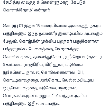
சேமித்து வைத்துக் கொள்ளுமாறு கேட்டுக்
கொள்கிறோம்" என்றார்.
கொழும்பு 01 முதல் 15 வரையிலான அனைத்து நகரப்
பகுதிகளும் இந்த தண்ணீர் துண்டிப்பில் அடங்கும்.
மேலும், கொழும்பின் முக்கிய புறநகர் பகுதிகளான
பத்தரமுல்ல, பெலவத்தை, ஹொகந்தர,
கொஸ்வத்தை, தலவத்துகொட, ஸ்ரீ ஜெயவர்தனபுர
கோட்டை, ராஜகிரிய, மிரிஹன, மடிவெல,
நுகேகொட, நாவல, கொலொன்னாவ, IDH,
கொட்டிகாவத்தை, அங்கொட, வெல்லம்பிட்டிய,
ஒருகொடவத்தை, கடுவெல, மஹரகம,
பொரலஸ்கமுவ மற்றும் பிலியந்தல ஆகிய
பகுதிகளும் இதில் அடங்கும்.