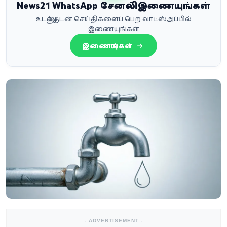
News21 WhatsApp சேனலில் இணையுங்கள்
உடனுக்குடன் செய்திகளைப் பெற வாட்ஸ்அப்பில்
இணையுங்கள்
இணையுங்கள்
- ADVERTISEMENT -