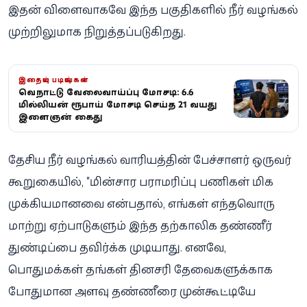
இதன் விளைவாகவே இந்த பகுதிகளில் நீர் வழங்கல்
முற்றிலுமாக நிறுத்தப்படுகிறது.
இதையும் படியுங்கள்
வெளிநாட்டு வேலைவாய்ப்பு மோசடி: 6.6
மில்லியன் ரூபாய் மோசடி செய்த 21 வயது
இளைஞன் கைது
தேசிய நீர் வழங்கல் வாரியத்தின் பேச்சாளர் ஒருவர்
கூறுகையில், "மின்சார பராமரிப்பு பணிகள் மிக
முக்கியமானவை என்பதால், எங்கள் எந்தவொரு
மாற்று ஏற்பாடுகளும் இந்த தற்காலிக தண்ணீர்
துண்டிப்பை தவிர்க்க முடியாது. எனவே,
பொதுமக்கள் தங்கள் தினசரி தேவைகளுக்காக
போதுமான அளவு தண்ணீரை முன்கூட்டியே