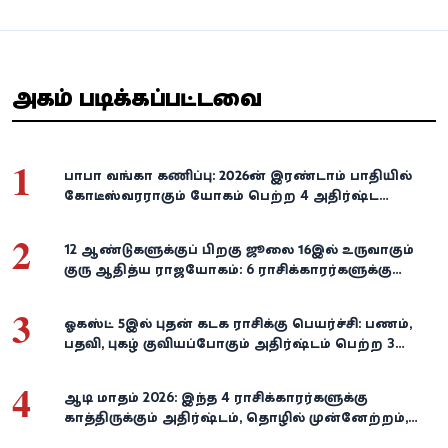
அதிகம் படிக்கப்பட்டவை
1
பாபா வங்கா கணிப்பு: 2026-ன் இரண்டாம் பாதியில்
கோடீஸ்வரராகும் யோகம் பெற்ற 4 அதிர்ஷ்ட
ராசிகள்!
2
12 ஆண்டுகளுக்குப் பிறகு ஜூலை 16இல் உருவாகும்
குரு ஆதித்ய ராஜயோகம்: 6 ராசிக்காரர்களுக்கு
பணம், வெற்றி குவியுமாம்!
3
ஓகஸ்ட் 5இல் புதன் கடக ராசிக்கு பெயர்ச்சி: பணம்,
பதவி, புகழ் குவியப்போகும் அதிர்ஷ்டம் பெற்ற 3
ராசிகள்!
4
ஆடி மாதம் 2026: இந்த 4 ராசிக்காரர்களுக்கு
காத்திருக்கும் அதிர்ஷ்டம், தொழில் முன்னேற்றம்,
நிதி வளர்ச்சி!