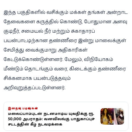
இந்த பகுதிகளில் வசிக்கும் மக்கள் தங்கள் அன்றாட
தேவைகளை கருத்தில் கொண்டு, போதுமான அளவு
குடிநீர், சமையல் நீர் மற்றும் சுகாதாரப்
பயன்பாட்டிற்கான தண்ணீரை இன்று மாலைக்குள்
சேமித்து வைக்குமாறு அதிகாரிகள்
கேட்டுக்கொண்டுள்ளனர். மேலும், விநியோகம்
மீண்டும் தொடங்கும் வரை, கிடைக்கும் தண்ணீரை
சிக்கனமாக பயன்படுத்தவும்
அறிவுறுத்தப்பட்டுள்ளனர்.
இதையும் படியுங்கள்
மலைப்பாம்புடன் நடனமாடிய யுவதிக்கு ரூ.
50,000 அபராதம்: வனவிலங்கு பாதுகாப்புச்
சட்டத்தின் கீழ் நடவடிக்கை