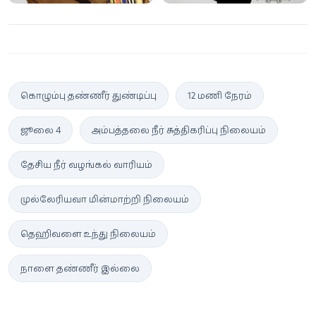
கொழும்பு தண்ணீர் துண்டிப்பு
12 மணி நேரம்
ஜூலை 4
அம்பத்தலை நீர் சுத்திகரிப்பு நிலையம்
தேசிய நீர் வழங்கல் வாரியம்
முல்லேரியவா மின்மாற்றி நிலையம்
தெஹிவளை உந்து நிலையம்
நாளை தண்ணீர் இல்லை