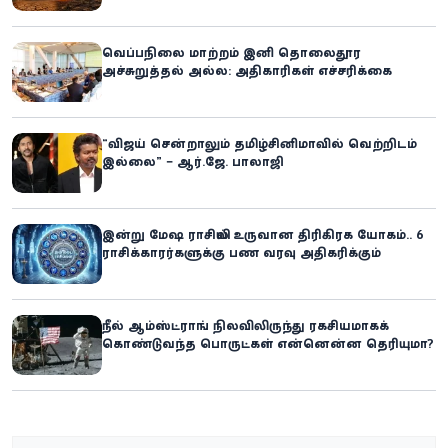
வெப்பநிலை மாற்றம் இனி தொலைதூர
அச்சுறுத்தல் அல்ல: அதிகாரிகள் எச்சரிக்கை
“விஜய் சென்றாலும் தமிழ்சினிமாவில் வெற்றிடம்
இல்லை” – ஆர்.ஜே. பாலாஜி
இன்று மேஷ ராசியில் உருவான திரிகிரக யோகம்.. 6
ராசிக்காரர்களுக்கு பண வரவு அதிகரிக்கும்
நீல் ஆம்ஸ்ட்ராங் நிலவிலிருந்து ரகசியமாகக்
கொண்டுவந்த பொருட்கள் என்னென்ன தெரியுமா?