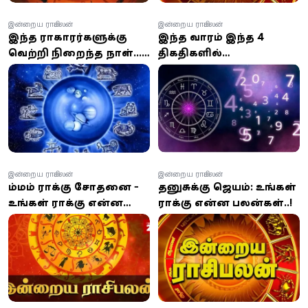
இன்றைய ராசிபலன்
இன்றைய ராசிபலன்
இந்த ராசிகாரர்களுக்கு
இந்த வாரம் இந்த 4
வெற்றி நிறைந்த நாள்...
திகதிகளில்
12 ராசிகளுக்கான
பிறந்தவர்களுக்கு பெரிய
பலன்கள் இதோ!
ஜாக்பாட் அடிக்கப்
போகுது!
இன்றைய ராசிபலன்
இன்றைய ராசிபலன்
சிம்மம் ராசிக்கு சோதனை -
தனுசுக்கு ஜெயம்: உங்கள்
உங்கள் ராசிக்கு என்ன
ராசிக்கு என்ன பலன்கள்..!
பலன் தெரியுமா?