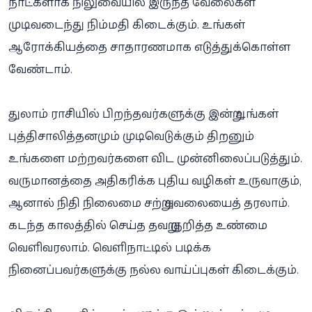
நாட்களாக நிலுவையில் இருந்த வேலைகள்
முடிவடைந்து நிம்மதி கிடைக்கும். உங்கள்
ஆரோக்கியத்தை சாதாரணமாக எடுத்துக்கொள்ள
வேண்டாம்.
துலாம் ராசியில் பிறந்தவர்களுக்கு இன்று உங்கள்
புத்திசாலித்தனமும் முடிவெடுக்கும் திறனும்
உங்களை மற்றவர்களை விட முன்னிலைப்படுத்தும்.
வருமானத்தை அதிகரிக்க புதிய வழிகள் உருவாகும்,
ஆனால் நிதி நிலைமை சற்று கவலையைத் தரலாம்.
கடந்த காலத்தில் செய்த தவறு குறித்த உண்மை
வெளிவரலாம். வெளிநாட்டில் படிக்க
நினைப்பவர்களுக்கு நல்ல வாய்ப்புகள் கிடைக்கும்.