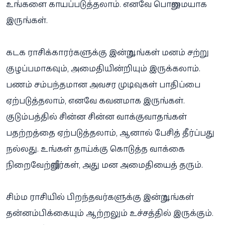
உங்களை காயப்படுத்தலாம். எனவே பொறுமையாக
இருங்கள்.
கடக ராசிக்காரர்களுக்கு இன்று உங்கள் மனம் சற்று
குழப்பமாகவும், அமைதியின்றியும் இருக்கலாம்.
பணம் சம்பந்தமான அவசர முடிவுகள் பாதிப்பை
ஏற்படுத்தலாம், எனவே கவனமாக இருங்கள்.
குடும்பத்தில் சின்ன சின்ன வாக்குவாதங்கள்
பதற்றத்தை ஏற்படுத்தலாம், ஆனால் பேசித் தீர்ப்பது
நல்லது. உங்கள் தாய்க்கு கொடுத்த வாக்கை
நிறைவேற்றுவீர்கள், அது மன அமைதியைத் தரும்.
சிம்ம ராசியில் பிறந்தவர்களுக்கு இன்று உங்கள்
தன்னம்பிக்கையும் ஆற்றலும் உச்சத்தில் இருக்கும்.