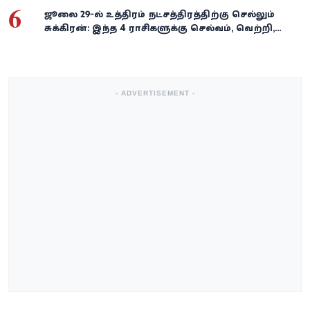
6
ஜூலை 29-ல் உத்திரம் நட்சத்திரத்திற்கு செல்லும்
சுக்கிரன்: இந்த 4 ராசிகளுக்கு செல்வம், வெற்றி,
அதிர்ஷ்டம் கைகூடுமாம்!
- ADVERTISEMENT -