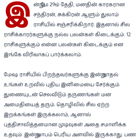
இ
ன்று மே 29-ம் தேதி, மனதின் காரகரான
சந்திரன், சுக்கிரன் ஆளும் துலாம்
ராசியில் சஞ்சரிக்கிறார். இதனால் சில
ராசிக்காரர்களுக்கு நல்ல பலன்கள் கிடைக்கும். 12
ராசிகளுக்கும் என்ன பலன்கள் கிடைக்கும் என
இங்கே விரிவாகப் பார்க்கலாம்.
மேஷ ராசியில் பிறந்தவர்களுக்கு இன்று காதல்
உங்கள் உறவில் புதிய இனிமையை சேர்க்கும்.
துணையுடன் செலவிடும் தருணங்கள் மன
அமைதியைத் தரும். தொழிலில் சில ஏற்ற
இறக்கங்கள் இருக்கலாம், ஆனால்
புத்திசாலித்தனமான முடிவுகள் அதை சமாளிக்க
உதவும். இன்று லாபம் பெரிய அளவில் இருக்காது. பண