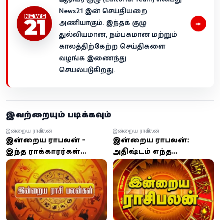
News21 இன் செய்தியறை
→
அணியாகும். இந்தக் குழு
துல்லியமான, நம்பகமான மற்றும்
காலத்திற்கேற்ற செய்திகளை
வழங்க இணைந்து
செயல்படுகிறது.
இவற்றையும் படிக்கவும்
இன்றைய ராசிபலன்
இன்றைய ராசிபலன்
இன்றைய ராசிபலன் -
இன்றைய ராசிபலன்:
இந்த ராசிக்காரர்கள்
அதிஷ்டம் எந்த
இன்று அவசர அவசரமாக
ராசிக்காரருக்கு தெரியுமா?
எந்த முக்கிய முடிவையும்
எடுக்க வேண்டாம்!