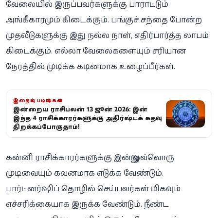
வேலையில் இருப்பவர்களுக்கு பாராட்டும்
அங்கீகாரமும் கிடைக்கும். பங்குச் சந்தை போன்ற
முதலீடுகளுக்கு இது நல்ல நாள், எதிர்பார்த்த லாபம்
கிடைக்கும். எல்லா வேலைகளையும் சரியான
நேரத்தில் முடிக்க கடினமாக உழைப்பீர்கள்.
இதையும் படியுங்கள்
இன்றைய ராசிபலன் 13 ஜூன் 2026: இன்று
இந்த 4 ராசிக்காரர்களுக்கு அதிர்ஷ்டக் கதவு
திறக்கப்போகுதாம்!
கன்னி ராசிக்காரர்களுக்கு இன்று ஒவ்வொரு
முடிவையும் கவனமாக எடுக்க வேண்டும்.
பார்ட்னர்ஷிப் தொழில் செய்பவர்கள் மிகவும்
எச்சரிக்கையாக இருக்க வேண்டும். நீண்ட