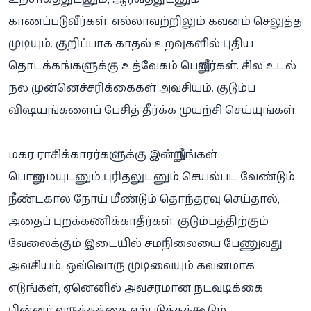
காணப்படுவீர்கள். எல்லாவற்றிலும் கவனம் செலுத்த
முடியும். குறிப்பாக காதல் உறவுகளில் புதிய
தொடக்கங்களுக்கு உத்வேகம் பெறுவீர்கள். சில உடல்
நல முன்னெச்சரிக்கைகள் அவசியம். குடும்ப
விஷயங்களைப் பேசித் தீர்க்க முயற்சி செய்யுங்கள்.
மகர ராசிக்காரர்களுக்கு இன்று நீங்கள்
பொறுமையுடனும் புரிதலுடனும் செயல்பட வேண்டும்.
நீண்டகால நோய் மீண்டும் தொந்தரவு செய்தால்,
அதைப் புறக்கணிக்காதீர்கள். குடும்பத்திற்கும்
வேலைக்கும் இடையில் சமநிலையை பேணுவது
அவசியம். ஒவ்வொரு முடிவையும் கவனமாக
எடுங்கள், ஏனெனில் அவசரமான நடவடிக்கை
பின்னர் வருத்தத்தை ஏற்படுத்தக்கூடும்.