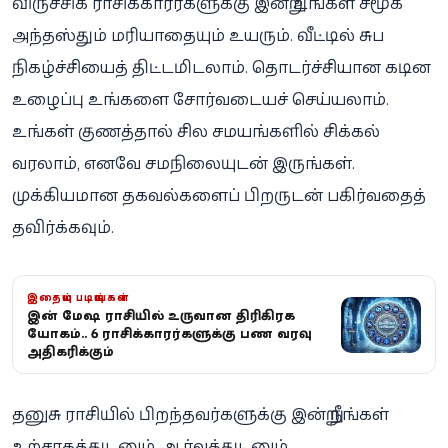
விருச்சிக ராசிக்காரர்களுக்கு இன்று உங்கள் சமூக
அந்தஸ்தும் மரியாதையும் உயரும். வீட்டில் சுப
நிகழ்ச்சியைத் திட்டமிடலாம். தொடர்ச்சியான கடின
உழைப்பு உங்களை சோர்வடையச் செய்யலாம்.
உங்கள் குணத்தால் சில சமயங்களில் சிக்கல்
வரலாம், எனவே சமநிலையுடன் இருங்கள்.
முக்கியமான தகவல்களைப் பிறருடன் பகிர்வதைத்
தவிர்க்கவும்.
இதையும் படியுங்கள்
இன்று மேஷ ராசியில் உருவான திரிகிரக
யோகம்.. 6 ராசிக்காரர்களுக்கு பண வரவு
அதிகரிக்கும்
தனுசு ராசியில் பிறந்தவர்களுக்கு இன்று நீங்கள்
உற்சாகத்துடனும், ஆர்வத்துடனும்