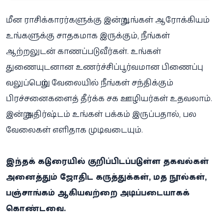
மீன ராசிக்காரர்களுக்கு இன்று உங்கள் ஆரோக்கியம்
உங்களுக்கு சாதகமாக இருக்கும், நீங்கள்
ஆற்றலுடன் காணப்படுவீர்கள். உங்கள்
துணையுடனான உணர்ச்சிப்பூர்வமான பிணைப்பு
வலுப்பெறும். வேலையில் நீங்கள் சந்திக்கும்
பிரச்சனைகளைத் தீர்க்க சக ஊழியர்கள் உதவலாம்.
இன்று அதிர்ஷ்டம் உங்கள் பக்கம் இருப்பதால், பல
வேலைகள் எளிதாக முடிவடையும்.
இந்தக் கட்டுரையில் குறிப்பிடப்பட்டுள்ள தகவல்கள்
அனைத்தும் ஜோதிட கருத்துக்கள், மத நூல்கள்,
பஞ்சாங்கம் ஆகியவற்றை அடிப்படையாகக்
கொண்டவை.