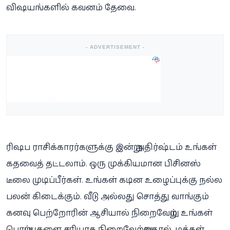
விஷயங்களில் கவனம் தேவை.
- ADVERTISEMENT -
ரிஷப ராசிக்காரர்களுக்கு இன்று அதிர்ஷ்டம் உங்கள்
கதவைத் தட்டலாம். ஒரு முக்கியமான பிசினஸ்
டீலை முடிப்பீர்கள். உங்கள் கடின உழைப்புக்கு நல்ல
பலன் கிடைக்கும். வீடு அல்லது சொத்து வாங்கும்
கனவு பெற்றோரின் ஆசியால் நிறைவேறும். உங்கள்
பொறுப்புகளை சரியாக நிறைவேற்றுவதால், மக்கள்