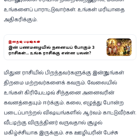
உங்களைப் பாராட்டுவார்கள். உங்கள் மரியாதை
அதிகரிக்கும்.
இதையும் படியுங்கள்
இன்று பணமழையில் நனையப் போகும் 3
ராசிகள்... உங்க ராசிக்கு என்ன பலன்?
மிதுன ராசியில் பிறந்தவர்களுக்கு இன்று உங்கள்
திறமை மற்றவர்களைக் கவரும். வேலையில்
உங்கள் கிரியேட்டிவ் சிந்தனை அனைவரின்
கவனத்தையும் ஈர்க்கும். கலை, எழுத்து போன்ற
படைப்பாற்றல் விஷயங்களில் ஆர்வம் காட்டுவீர்கள்.
வீட்டிற்கு விருந்தினர் வருவதால் சூழல்
மகிழ்ச்சியாக இருக்கும். சக ஊழியரின் பேச்சு