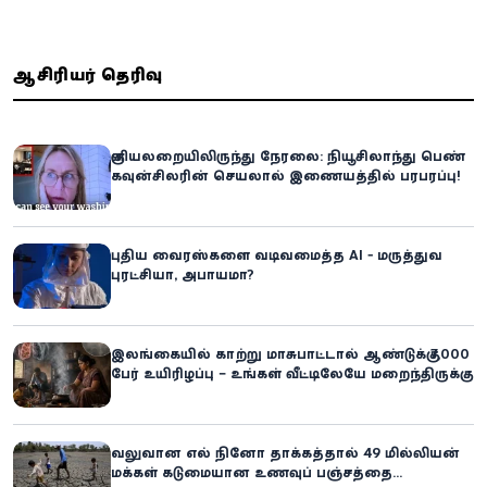
ஆசிரியர் தெரிவு
குளியலறையிலிருந்து நேரலை: நியூசிலாந்து பெண்
கவுன்சிலரின் செயலால் இணையத்தில் பரபரப்பு!
புதிய வைரஸ்களை வடிவமைத்த AI - மருத்துவ
புரட்சியா, அபாயமா?
இலங்கையில் காற்று மாசுபாட்டால் ஆண்டுக்கு 7,000
பேர் உயிரிழப்பு – உங்கள் வீட்டிலேயே மறைந்திருக்கும்
ஆபத்து!
வலுவான எல் நினோ தாக்கத்தால் 49 மில்லியன்
மக்கள் கடுமையான உணவுப் பஞ்சத்தை