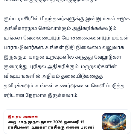
கும்ப ராசியில் பிறந்தவர்களுக்கு இன்று உங்கள் சமூக
அங்கீகாரமும் செல்வாக்கும் அதிகரிக்கக்கூடும்.
உங்கள் வேலையையும் யோசனைகளையும் மக்கள்
பாராட்டுவார்கள். உங்கள் நிதி நிலைமை வலுவாக
இருக்கும். காதல் உறவுகளில் கருத்து வேறுபாடுகள்
குறைந்து, புரிதல் அதிகரிக்கும். மற்றவர்களின்
விஷயங்களில் அதிகம் தலையிடுவதைத்
தவிர்க்கவும். உங்கள் உணர்வுகளை வெளிப்படுத்த
சரியான நேரமாக இருக்கலாம்.
இதையும் படியுங்கள்
தை மாத முதல் நாள்: 2026 ஜனவரி 15
ராசிபலன் – உங்கள் ராசிக்கு என்ன பலன்?