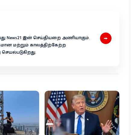
→
 என்பது News21 இன் செய்தியறை அணியாகும்.
கமான மற்றும் காலத்திற்கேற்ற
ெயல்படுகிறது.