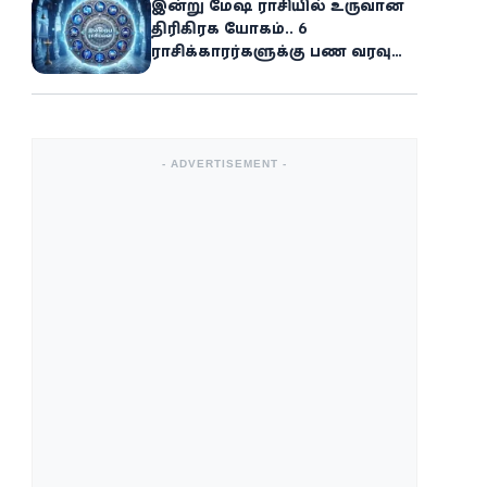
இன்று மேஷ ராசியில் உருவான
திரிகிரக யோகம்.. 6
ராசிக்காரர்களுக்கு பண வரவு
அதிகரிக்கும்
- ADVERTISEMENT -