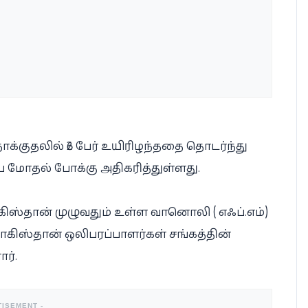
தாக்குதலில் 26 பேர் உயிரிழந்ததை தொடர்ந்து
 மோதல் போக்கு அதிகரித்துள்ளது.
ிஸ்தான் முழுவதும் உள்ள வானொலி ( எஃப்.எம்)
கிஸ்தான் ஒலிபரப்பாளர்கள் சங்கத்தின்
ர்.
TISEMENT -