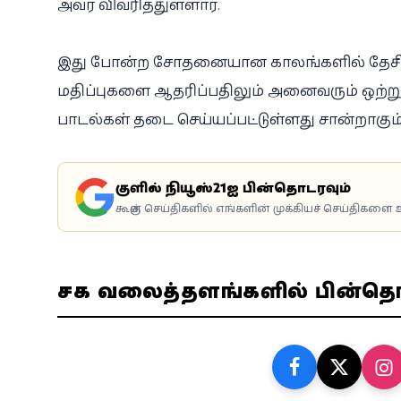
அவர் விவரித்துள்ளார்.
இது போன்ற சோதனையான காலங்களில் தேசிய 
மதிப்புகளை ஆதரிப்பதிலும் அனைவரும் ஒற்று
பாடல்கள் தடை செய்யப்பட்டுள்ளது சான்றாகும் 
கூகுளில் நியூஸ்21ஐ பின்தொடரவும்
கூகுள் செய்திகளில் எங்களின் முக்கியச் செய்திகளை உ
சமூக வலைத்தளங்களில் பின்த