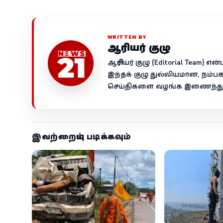
WRITTEN BY
ஆசிரியர் குழு
ஆசிரியர் குழு (Editorial Team)
இந்தக் குழு துல்லியமான, நம்ப
செய்திகளை வழங்க இணைந்து ச
இவற்றையும் படிக்கவும்