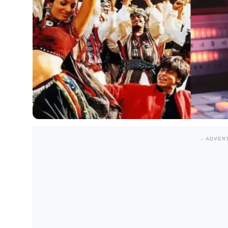
- ADVER