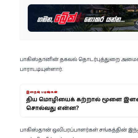
பாகிஸ்தானின் தகவல் தொடர்புத்துறை அமைச்
பாராட்டியுள்ளார்.
இதையும் படியுங்கள்
புதிய மொழியைக் கற்றால் மூளை இள
சொல்வது என்ன?
பாகிஸ்தான் ஒலிபரப்பாளர்கள் சங்கத்தின் இந்த