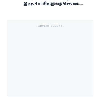
இந்த 4 ராசிகளுக்கு செல்வம்,
வெற்றி, அதிர்ஷ்டம் கைகூடுமாம்!
- ADVERTISEMENT -