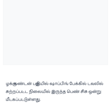
ழக்கு லண்டன் பகுதியில் ஷாப்பிங் பேக்கில் டவலில்
சுற்றப்பட்ட நிலையில் இருந்த பெண் சிசு ஒன்று
மீட்கப்பட்டுள்ளது.