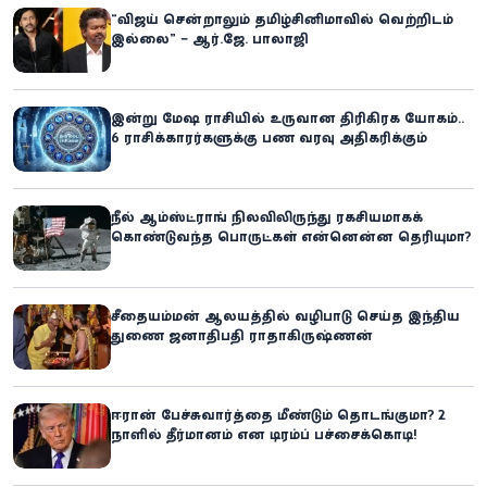
“விஜய் சென்றாலும் தமிழ்சினிமாவில் வெற்றிடம்
இல்லை” – ஆர்.ஜே. பாலாஜி
இன்று மேஷ ராசியில் உருவான திரிகிரக யோகம்..
6 ராசிக்காரர்களுக்கு பண வரவு அதிகரிக்கும்
நீல் ஆம்ஸ்ட்ராங் நிலவிலிருந்து ரகசியமாகக்
கொண்டுவந்த பொருட்கள் என்னென்ன தெரியுமா?
சீதையம்மன் ஆலயத்தில் வழிபாடு செய்த இந்திய
துணை ஜனாதிபதி ராதாகிருஷ்ணன்
ஈரான் பேச்சுவார்த்தை மீண்டும் தொடங்குமா? 2
நாளில் தீர்மானம் என டிரம்ப் பச்சைக்கொடி!