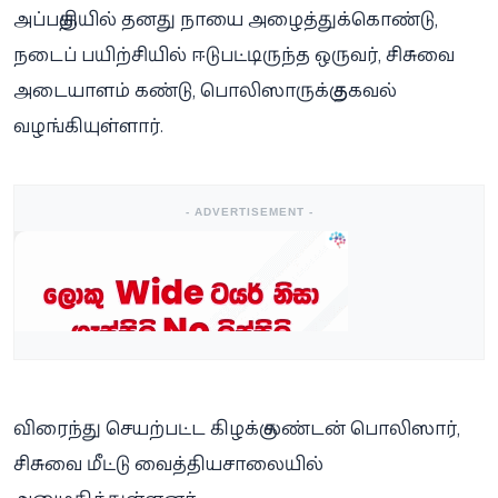
அப்பகுதியில் தனது நாயை அழைத்துக்கொண்டு,
நடைப் பயிற்சியில் ஈடுபட்டிருந்த ஒருவர், சிசுவை
அடையாளம் கண்டு, பொலிஸாருக்கு தகவல்
வழங்கியுள்ளார்.
- ADVERTISEMENT -
விரைந்து செயற்பட்ட கிழக்கு லண்டன் பொலிஸார்,
சிசுவை மீட்டு வைத்தியசாலையில்