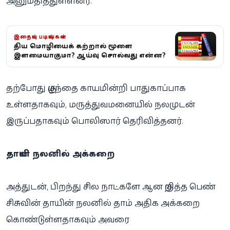
அனுமதித்துள்ளனர்.
இதையும் படியுங்கள்
புதிய மொழியைக் கற்றால் மூளை
இளமையாகுமா? ஆய்வு சொல்வது என்ன?
தற்போது குழந்தை காயமின்றி பாதுகாப்பாக
உள்ளதாகவும், மருத்துவமனையில் நலமுடன்
இருப்பதாகவும் பொலிஸார் தெரிவித்தனர்.
தாயின் நலனில் அக்கறை
அத்துடன், பிறந்து சில நாட்களே ஆன குறித்த பெண்
சிசுவின் தாயின் நலனில் தாம் அதிக அக்கறை
கொண்டுள்ளதாகவும் அவரை