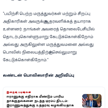
"பயிற்சி பெற்ற மருத்துவர்கள் மற்றும் சிறப்பு
அதிகாரிகள் அவருக்கு ஆதரவளிக்கத் தயாராக
உள்ளனர். நாங்கள் அவரைத் தொலைபேசியில்
தொடர்புகொள்ளுமாறு கேட்டுக்கொள்கிறோம்
அல்லது அருகிலுள்ள மருத்துவமனை அல்லது
பொலிஸ் நிலையத்திற்குச் செல்லுமாறு
கேட்டுக்கொள்கிறோம்."
லண்டன் பொலிஸாரின் அறிவிப்பு
இதையும் படியுங்கள்
ஈரானுக்கு எதிராக மீண்டும் பாரிய
தாக்குதல்களை நடத்த டிரம்ப் திட்டம்:
இராணுவத்துக்கு உத்தரவு வழங்கியதாக