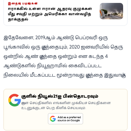
இதையும் படியுங்கள்
ஈராக்கில் உள்ள ஈரான் ஆதரவு குழுக்கள்
மீது சவுதி மற்றும் அமெரிக்கா வான்வழித்
தாக்குதல்
இதேவேளை, 2019ஆம் ஆண்டு பெப்ரவரி ஒரு
பூங்காவில் ஒரு குழந்தையும், 2020 ஜனவரியில் தெரு
ஒன்றில் ஆண் குழந்தை ஒன்றும் என கடந்த 4
ஆண்டுகளில் நியூஹாமில் கைவிடப்பட்ட
நிலையில் மீட்கப்பட்ட மூன்றாவது குழந்தை இதுவாகும்.
கூகுளில் நியூஸ்21ஐ பின்தொடரவும்
கூகுள் செய்திகளில் எங்களின் முக்கியச் செய்திகளை
உடனுக்குடன் பெற கிளிக் செய்யவும்.