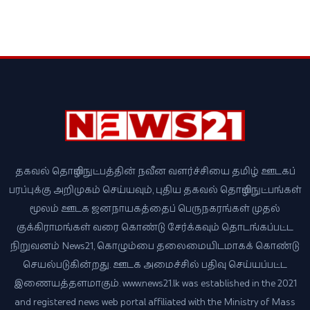
தகவல் தொழில்நுட்பத்தின் நவீன வளர்ச்சியை தமிழ் ஊடகப்
பரப்புக்கு அறிமுகம் செய்யவும், புதிய தகவல் தொழில்நுட்பங்கள்
மூலம் ஊடக ஜனநாயகத்தைப் பெருநகரங்கள் முதல்
குக்கிராமங்கள் வரை கொண்டு சேர்க்கவும் தொடங்கப்பட்ட
நிறுவனம் News21, கொழும்பை தலைமையிடமாகக் கொண்டு
செயல்படுகின்றது. ஊடக அமைச்சில் பதிவு செய்யப்பட்ட
இணையத்தளமாகும். www.news21.lk was established in the 2021
and registered news web portal affiliated with the Ministry of Mass