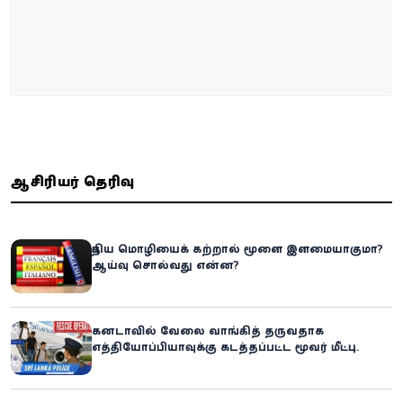
ஆசிரியர் தெரிவு
புதிய மொழியைக் கற்றால் மூளை இளமையாகுமா?
ஆய்வு சொல்வது என்ன?
கனடாவில் வேலை வாங்கித் தருவதாக
எத்தியோப்பியாவுக்கு கடத்தப்பட்ட மூவர் மீட்பு:
கிளிநொச்சி சந்தேகநபர் கைது!