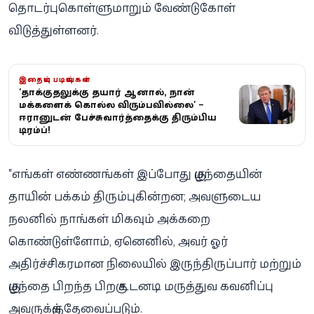
தொடர்புகொள்ளுமாறும் வேண்டுகோள்
விடுத்துள்ளனர்.
இதையும் படியுங்கள்
'தாக்குதலுக்கு தயார் ஆனால், நான்
மக்களைக் கொல்ல விரும்பவில்லை' –
ஈரானுடன் பேச்சுவார்த்தைக்கு திரும்பிய
டிரம்ப்!
"எங்கள் எண்ணங்கள் இப்போது குழந்தையின்
தாயின் பக்கம் திரும்புகின்றன; அவளுடைய
நலனில் நாங்கள் மிகவும் அக்கறை
கொண்டுள்ளோம், ஏனெனில், அவர் ஓர்
அதிர்ச்சிகரமான நிலையில் இருந்திருப்பார் மற்றும்
குழந்தை பிறந்த பிறகு உடனடி மருத்துவ கவனிப்பு
அவருக்குத் தேவைப்படும்.