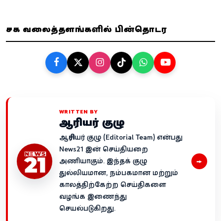
சமூக வலைத்தளங்களில் பின்தொடர
WRITTEN BY
ஆசிரியர் குழு
ஆசிரியர் குழு (Editorial Team) என்பது
News21 இன் செய்தியறை
→
அணியாகும். இந்தக் குழு
துல்லியமான, நம்பகமான மற்றும்
காலத்திற்கேற்ற செய்திகளை
வழங்க இணைந்து
செயல்படுகிறது.