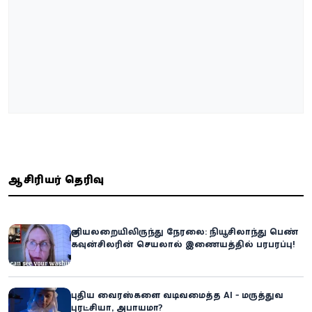
ஆசிரியர் தெரிவு
குளியலறையிலிருந்து நேரலை: நியூசிலாந்து பெண்
கவுன்சிலரின் செயலால் இணையத்தில் பரபரப்பு!
புதிய வைரஸ்களை வடிவமைத்த AI - மருத்துவ
புரட்சியா, அபாயமா?