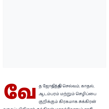
வே
த ஜோதிடத்தில் செல்வம், காதல்,
ஆடம்பரம் மற்றும் செழிப்பை
குறிக்கும் கிரகமாக சுக்கிரன்