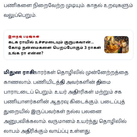
பணிகளை நிறைவேற்ற முடியும். காதல் உறவுகளும்
வலுப்பெறும்.
இதையும் படியுங்கள்
கடக ராசியில் உச்சமடையும் குருபகவான்...
கோடி நன்மைகளை பெறப்போகும் 3 ராசிகள் -
உங்க ராசி என்ன?
மிதுன ராசி
க்காரர்கள் தொழிலில் முன்னேற்றத்தை
காணலாம். பணியிடத்தில் அவர்களின் திறமை
பாராட்டைப் பெறும். உயர் அதிகாரிகள் மற்றும் சக
பணியாளர்களின் ஆதரவு கிடைக்கும். படைப்புத்
துறையில் இருப்பவர்கள் நல்ல பலனை
அனுபவிக்கலாம். வருமானம் உயர்ந்து தொழிலில்
லாபம் அதிகரிக்கும் வாய்ப்பு உள்ளது.