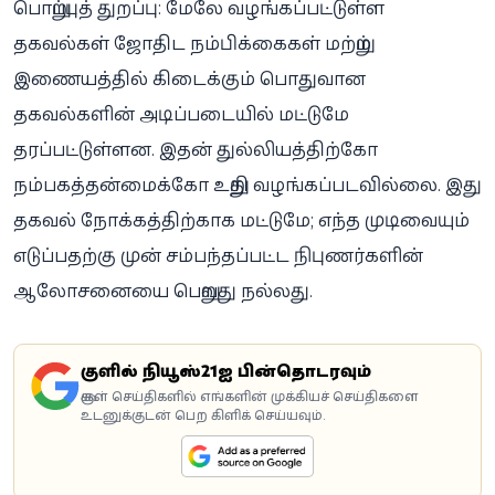
பொறுப்புத் துறப்பு: மேலே வழங்கப்பட்டுள்ள
தகவல்கள் ஜோதிட நம்பிக்கைகள் மற்றும்
இணையத்தில் கிடைக்கும் பொதுவான
தகவல்களின் அடிப்படையில் மட்டுமே
தரப்பட்டுள்ளன. இதன் துல்லியத்திற்கோ
நம்பகத்தன்மைக்கோ உறுதி வழங்கப்படவில்லை. இது
தகவல் நோக்கத்திற்காக மட்டுமே; எந்த முடிவையும்
எடுப்பதற்கு முன் சம்பந்தப்பட்ட நிபுணர்களின்
ஆலோசனையை பெறுவது நல்லது.
கூகுளில் நியூஸ்21ஐ பின்தொடரவும்
கூகுள் செய்திகளில் எங்களின் முக்கியச் செய்திகளை
உடனுக்குடன் பெற கிளிக் செய்யவும்.