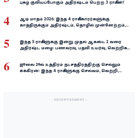
புகழ் குவியப்போகும் அதிர்ஷ்டம் பெற்ற 3 ராசிகள்!
4
ஆடி மாதம் 2026: இந்த 4 ராசிக்காரர்களுக்கு
காத்திருக்கும் அதிர்ஷ்டம், தொழில் முன்னேற்றம்,
நிதி வளர்ச்சி!
5
இந்த 5 ராசிகளுக்கு இன்று முதல் ஆகஸ்ட் 2 வரை
அதிர்ஷ்ட மழை: பணவரவு, பதவி உயர்வு, வெற்றிகள்
குவியும்!
6
ஜூலை 29-ல் உத்திரம் நட்சத்திரத்திற்கு செல்லும்
சுக்கிரன்: இந்த 4 ராசிகளுக்கு செல்வம், வெற்றி,
அதிர்ஷ்டம் கைகூடுமாம்!
- ADVERTISEMENT -