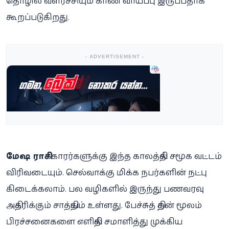
தொழில் வளர்ச்சியும் காண வாய்ப்பு இருப்பதாக
கூறப்படுகிறது.
- ADVERTISEMENT -
மேஷ ராசி
க்காரர்களுக்கு இந்த காலத்தில் சமூக வட்டம்
விரிவடையும். செல்வாக்கு மிக்க நபர்களின் நட்பு
கிடைக்கலாம். பல வழிகளில் இருந்து பணவரவு
அதிகரிக்கும் சாத்தியம் உள்ளது. பேச்சுத் திறன் மூலம்
பிரச்சனைகளை எளிதில் சமாளித்து முக்கிய