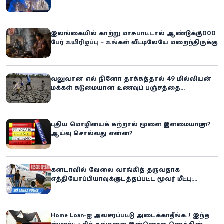
இலங்கையில் காற்று மாசுபாட்டால் ஆண்டுக்கு 7,000
பேர் உயிரிழப்பு – உங்கள் வீட்டிலேயே மறைந்திருக்கும்
ஆபத்து!
வலுவான எல் நினோ தாக்கத்தால் 49 மில்லியன்
மக்கள் கடுமையான உணவுப் பஞ்சத்தை
எதிர்கொள்ளும் அபாயம் - உலக உணவுத் திட்டம்
எச்சரிக்கை!
புதிய மொழியைக் கற்றால் மூளை இளமையாகுமா?
ஆய்வு சொல்வது என்ன?
கனடாவில் வேலை வாங்கித் தருவதாக
எத்தியோப்பியாவுக்கு கடத்தப்பட்ட மூவர் மீட்பு:
கிளிநொச்சி சந்தேகநபர் கைது!
Home Loan-ஐ அவசரப்பட்டு அடைக்காதீங்க..! இந்த