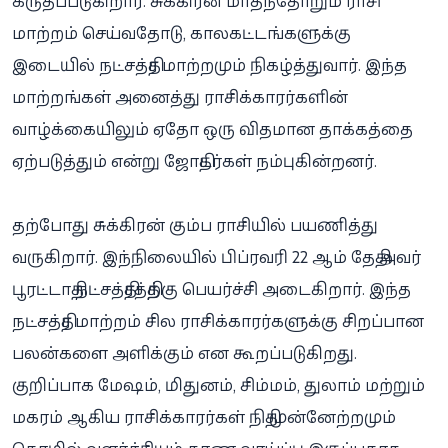
கருதப்படுகிறார். சுக்கிரன் மாதந்தோறும் ராசி
மாற்றம் செய்வதோடு, காலகட்டங்களுக்கு
இடையில் நட்சத்திர மாற்றமும் நிகழ்த்துவார். இந்த
மாற்றங்கள் அனைத்து ராசிக்காரர்களின்
வாழ்க்கையிலும் ஏதோ ஒரு விதமான தாக்கத்தை
ஏற்படுத்தும் என்று ஜோதிடர்கள் நம்புகின்றனர்.
தற்போது சுக்கிரன் கும்ப ராசியில் பயணித்து
வருகிறார். இந்நிலையில் பிப்ரவரி 22 ஆம் தேதி அவர்
பூரட்டாதி நட்சத்திரத்திற்கு பெயர்ச்சி அடைகிறார். இந்த
நட்சத்திர மாற்றம் சில ராசிக்காரர்களுக்கு சிறப்பான
பலன்களை அளிக்கும் என கூறப்படுகிறது.
குறிப்பாக மேஷம், மிதுனம், சிம்மம், துலாம் மற்றும்
மகரம் ஆகிய ராசிக்காரர்கள் நிதி முன்னேற்றமும்