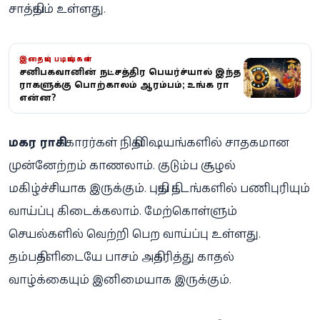
சாத்தியம் உள்ளது.
இதையும் படியுங்கள்
சனிபகவானின் நட்சத்திர பெயர்ச்சியால் இந்த
ராசிகளுக்கு பொற்காலம் ஆரம்பம்; உங்க ராசி
என்ன?
மகர ராசி
க்காரர்கள் நிதி விஷயங்களில் சாதகமான
முன்னேற்றம் காணலாம். குடும்ப சூழல்
மகிழ்ச்சியாக இருக்கும். புதிய திட்டங்களில் பணிபுரியும்
வாய்ப்பு கிடைக்கலாம். மேற்கொள்ளும்
செயல்களில் வெற்றி பெற வாய்ப்பு உள்ளது.
தம்பதிகளிடையே பாசம் அதிகரித்து காதல்
வாழ்க்கையும் இனிமையாக இருக்கும்.