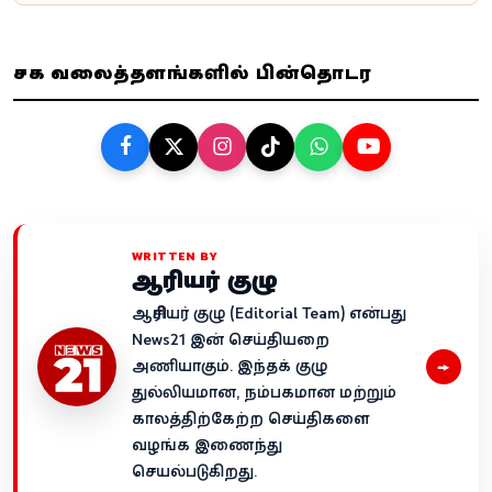
சமூக வலைத்தளங்களில் பின்தொடர
WRITTEN BY
ஆசிரியர் குழு
ஆசிரியர் குழு (Editorial Team) என்பது
News21 இன் செய்தியறை
→
அணியாகும். இந்தக் குழு
துல்லியமான, நம்பகமான மற்றும்
காலத்திற்கேற்ற செய்திகளை
வழங்க இணைந்து
செயல்படுகிறது.