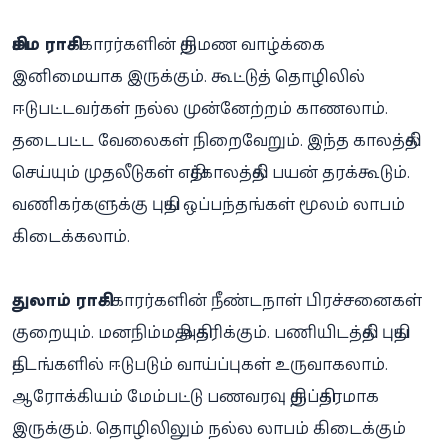
சிம்ம ராசி
க்காரர்களின் திருமண வாழ்க்கை
இனிமையாக இருக்கும். கூட்டுத் தொழிலில்
ஈடுபட்டவர்கள் நல்ல முன்னேற்றம் காணலாம்.
தடைபட்ட வேலைகள் நிறைவேறும். இந்த காலத்தில்
செய்யும் முதலீடுகள் எதிர்காலத்தில் பயன் தரக்கூடும்.
வணிகர்களுக்கு புதிய ஒப்பந்தங்கள் மூலம் லாபம்
கிடைக்கலாம்.
துலாம் ராசி
க்காரர்களின் நீண்டநாள் பிரச்சனைகள்
குறையும். மனநிம்மதி அதிகரிக்கும். பணியிடத்தில் புதிய
திட்டங்களில் ஈடுபடும் வாய்ப்புகள் உருவாகலாம்.
ஆரோக்கியம் மேம்பட்டு பணவரவு திருப்திகரமாக
இருக்கும். தொழிலிலும் நல்ல லாபம் கிடைக்கும்