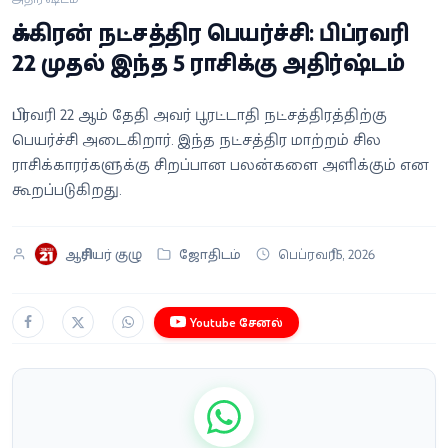
வீடியோ
சுக்கிரன் நட்சத்திர பெயர்ச்சி: பிப்ரவரி
22 முதல் இந்த 5 ராசிக்கு அதிர்ஷ்டம்
வணிகம்
பிப்ரவரி 22 ஆம் தேதி அவர் பூரட்டாதி நட்சத்திரத்திற்கு
கட்டுரை
பெயர்ச்சி அடைகிறார். இந்த நட்சத்திர மாற்றம் சில
ராசிக்காரர்களுக்கு சிறப்பான பலன்களை அளிக்கும் என
வெப்ஸ்டோரி
கூறப்படுகிறது.
தமிழ்
ஆசிரியர் குழு
ஜோதிடம்
பெப்ரவரி 15, 2026
Youtube சேனல்