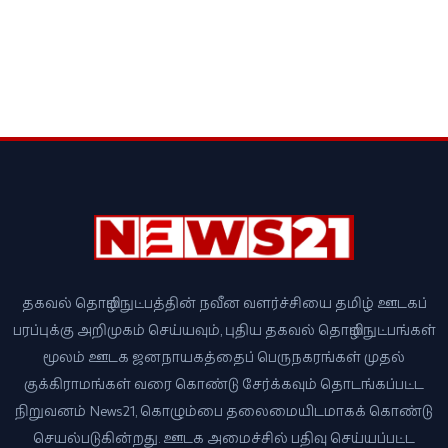
தகவல் தொழில்நுட்பத்தின் நவீன வளர்ச்சியை தமிழ் ஊடகப்
பரப்புக்கு அறிமுகம் செய்யவும், புதிய தகவல் தொழில்நுட்பங்கள்
மூலம் ஊடக ஜனநாயகத்தைப் பெருநகரங்கள் முதல்
குக்கிராமங்கள் வரை கொண்டு சேர்க்கவும் தொடங்கப்பட்ட
நிறுவனம் News21, கொழும்பை தலைமையிடமாகக் கொண்டு
செயல்படுகின்றது. ஊடக அமைச்சில் பதிவு செய்யப்பட்ட