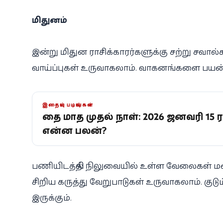
மிதுனம்
இன்று மிதுன ராசிக்காரர்களுக்கு சற்று சவா
வாய்ப்புகள் உருவாகலாம். வாகனங்களை பயன்ப
இதையும் படியுங்கள்
தை மாத முதல் நாள்: 2026 ஜனவரி 15 ரா
என்ன பலன்?
பணியிடத்தில் நிலுவையில் உள்ள வேலைகள் மன
சிறிய கருத்து வேறுபாடுகள் உருவாகலாம். குட
இருக்கும்.