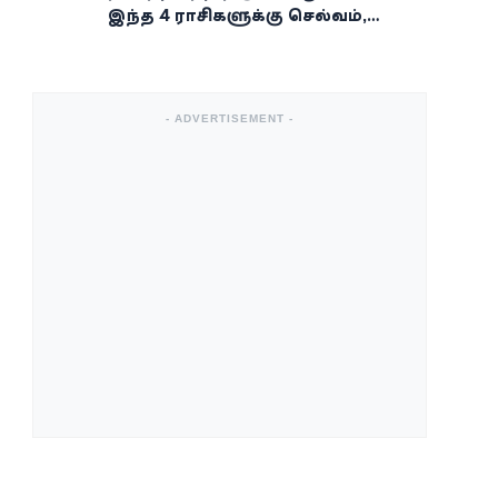
இந்த 4 ராசிகளுக்கு செல்வம்,
வெற்றி, அதிர்ஷ்டம் கைகூடுமாம்!
- ADVERTISEMENT -