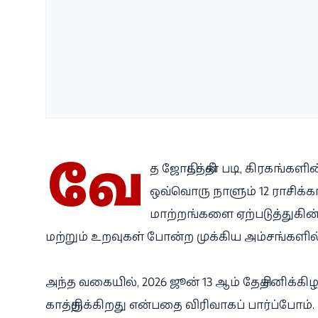
வே
த ஜோதிடத்தின் படி, கிரகங்கள
ஒவ்வொரு நாளும் 12 ராசிக்க
மாற்றங்களை ஏற்படுத்துகின
மற்றும் உறவுகள் போன்ற முக்கிய அம்சங்களில்
அந்த வகையில், 2026 ஜூன் 13 ஆம் தேதி சனிக
காத்திருக்கிறது என்பதை விரிவாகப் பார்ப்போம்.