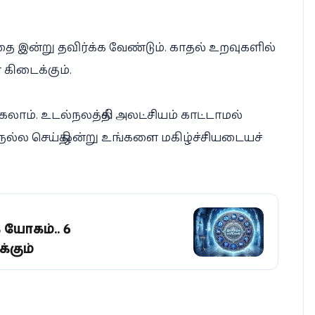
தை இன்று தவிர்க்க வேண்டும். காதல் உறவுகளில்
கிடைக்கும்.
கலாம். உடல்நலத்தில் அலட்சியம் காட்டாமல்
த நல்ல செய்தி ஒன்று உங்களை மகிழ்ச்சியடையச்
 யோகம்.. 6
்கும்