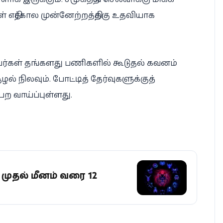
 எதிர்கால முன்னேற்றத்திற்கு உதவியாக
பவர்கள் தங்களது பணிகளில் கூடுதல் கவனம்
ூழல் நிலவும். போட்டித் தேர்வுகளுக்குத்
ற வாய்ப்புள்ளது.
் முதல் மீனம் வரை 12