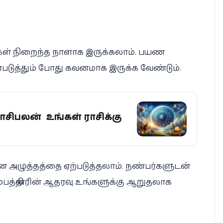
ல்கள் நிறைந்த நாளாக இருக்கலாம். பயண
டுத்தும் போது கவனமாக இருக்க வேண்டும்.
சிபலன் – உங்கள் ராசிக்கு
 அழுத்தத்தை ஏற்படுத்தலாம். நண்பர்களுடன்
ும்பத்தினரின் ஆதரவு உங்களுக்கு ஆறுதலாக