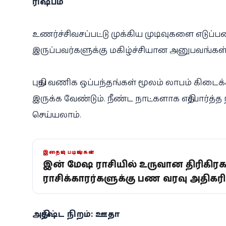
ரிஷபம்
உணர்ச்சிவசப்பட்டு முக்கிய முடிவுகளை எடுப்ப
இருப்பவர்களுக்கு மகிழ்ச்சியான அனுபவங்கள் 
புதிய வணிக ஒப்பந்தங்கள் மூலம் லாபம் கிடைக்
இருக்க வேண்டும். நீண்ட நாட்களாக எதிர்பார்த்
செய்யலாம்.
இதையும் படியுங்கள்
இன்று மேஷ ராசியில் உருவான திரிகிரக
ராசிக்காரர்களுக்கு பண வரவு அதிகரிக
அதிர்ஷ்ட நிறம்: ஊதா