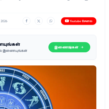
3, 2026
Youtube சேனல்
ையுங்கள்
இணையுங்கள்
பில் இணையுங்கள்