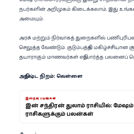
நபர்களின் அறிமுகம் கிடைக்கலாம். இது உங்கள்
அமையும்.
அரசு மற்றும் நிர்வாகத் துறைகளில் பணிபுரி
செலுத்த வேண்டும். குடும்பத்தில் மகிழ்ச்சியான ச
தயாராகும் மாணவர்கள் எதிர்பார்த்த பலனைப் பெ
அதிர்ஷ்ட நிறம்: வெள்ளை
இதையும் படியுங்கள்
இன்று சந்திரன் துலாம் ராசியில்: மேஷம
ராசிகளுக்கும் பலன்கள்