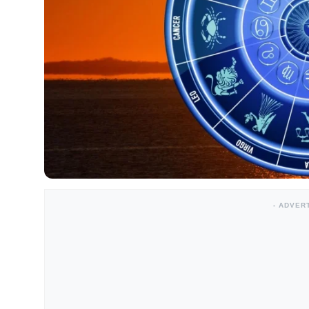
- ADVER