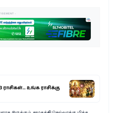
TISEMENT -
ாசிகள்... உங்க ராசிக்கு
 இருக்கும். சமூகத்தில் செல்வாக்கு மிக்க