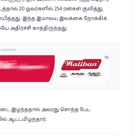
தால் 20 ஓவர்களில் 254 ரன்கள் குவித்து,
்ணயித்தது. இந்த இமாலய இலக்கை நோக்கிக்
 அதிர்ச்சி காத்திருந்தது.
TISEMENT -
பாட்டை இழந்ததால் அவரது சொந்த பேட்
ில் ஆட்டமிழந்தார்.