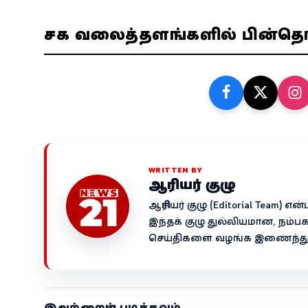
சமூக வலைத்தளங்களில் பின்த
WRITTEN BY
ஆசிரியர் குழு
ஆசிரியர் குழு (Editorial Team)
இந்தக் குழு துல்லியமான, நம்ப
செய்திகளை வழங்க இணைந்து ச
இவற்றையும் படிக்கவும்