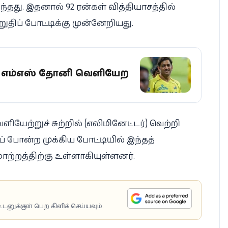
தது. இதனால் 92 ரன்கள் வித்தியாசத்தில்
ுதிப் போட்டிக்கு முன்னேறியது.
ிட்டு எம்எஸ் தோனி வெளியேற
யேற்றுச் சுற்றில் (எலிமினேட்டர்) வெற்றி
 போன்ற முக்கிய போட்டியில் இந்தத்
ஏமாற்றத்திற்கு உள்ளாகியுள்ளனர்.
டனுக்குடன் பெற கிளிக் செய்யவும்.