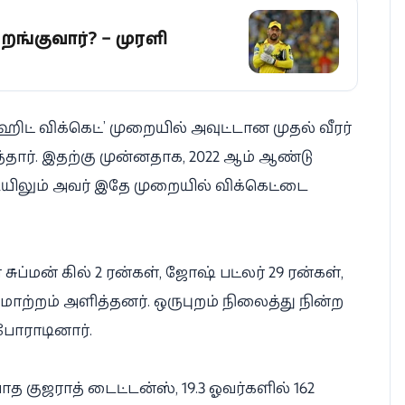
றங்குவார்? – முரளி
ஹிட் விக்கெட்’ முறையில் அவுட்டான முதல் வீரர்
ர். இதற்கு முன்னதாக, 2022 ஆம் ஆண்டு
யிலும் அவர் இதே முறையில் விக்கெட்டை
ுப்மன் கில் 2 ரன்கள், ஜோஷ் பட்லர் 29 ரன்கள்,
 ஏமாற்றம் அளித்தனர். ஒருபுறம் நிலைத்து நின்ற
 போராடினார்.
டியாத குஜராத் டைட்டன்ஸ், 19.3 ஓவர்களில் 162