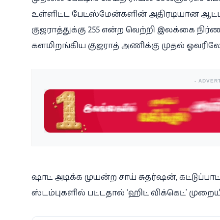
உள்ளிட்ட பேட்ஸ்மேன்களின் அதிரடியான ஆட்டத்
குஜராத்துக்கு 255 என்ற வெற்றி இலக்கை நிர
களமிறங்கிய குஜராத் அணிக்கு முதல் ஓவரிலேயே
- ADVER
ஷாட் அடிக்க முயன்ற சாய் சுதர்ஷன், கட்டுப்
ஸ்டம்புகளில் பட்டதால் ‘ஹிட் விக்கெட்’ முறைய