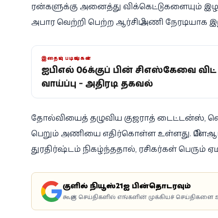
ரன்களுக்கு அனைத்து விக்கெட்டுகளையும் இழந்
அபார வெற்றி பெற்ற ஆர்சிபி அணி நேரடியாக இற
இதையும் படியுங்கள்
ஐபிஎல் 2026க்குப் பின் சிஎஸ்கேவை வ
வாய்ப்பு - அதிரடி தகவல்
தோல்வியைத் தழுவிய குஜராத் டைட்டன்ஸ், வெளி
பெறும் அணியை எதிர்கொள்ள உள்ளது. பிளே-ஆப்
துரதிர்ஷ்டம் நிகழ்ந்ததால், ரசிகர்கள் பெரும் 
கூகுளில் நியூஸ்21ஐ பின்தொடரவும்
கூகுள் செய்திகளில் எங்களின் முக்கியச் செய்திகளை உ