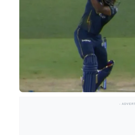
- ADVER