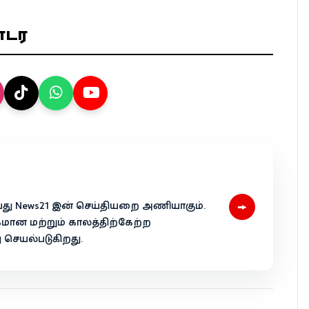
ொடர
→
 என்பது News21 இன் செய்தியறை அணியாகும்.
கமான மற்றும் காலத்திற்கேற்ற
ெயல்படுகிறது.