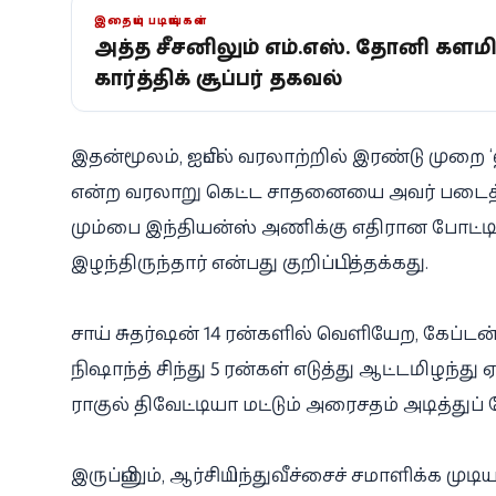
இதையும் படியுங்கள்
அடுத்த சீசனிலும் எம்.எஸ். தோனி களமி
கார்த்திக் சூப்பர் தகவல்
இதன்மூலம், ஐபிஎல் வரலாற்றில் இரண்டு முறை ‘
என்ற வரலாறு கெட்ட சாதனையை அவர் படைத்தா
மும்பை இந்தியன்ஸ் அணிக்கு எதிரான போட்டி
இழந்திருந்தார் என்பது குறிப்பிடத்தக்கது.
சாய் சுதர்ஷன் 14 ரன்களில் வெளியேற, கேப்டன் ச
நிஷாந்த் சிந்து 5 ரன்கள் எடுத்து ஆட்டமிழந்து
ராகுல் திவேட்டியா மட்டும் அரைசதம் அடித்துப்
இருப்பினும், ஆர்சிபி பந்துவீச்சைச் சமாளிக்க மு