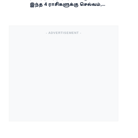
இந்த 4 ராசிகளுக்கு செல்வம்,
வெற்றி, அதிர்ஷ்டம் கைகூடுமாம்!
- ADVERTISEMENT -