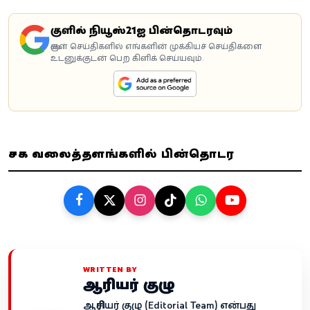
கூகுளில் நியூஸ்21ஐ பின்தொடரவும்
கூகுள் செய்திகளில் எங்களின் முக்கியச் செய்திகளை
உடனுக்குடன் பெற கிளிக் செய்யவும்.
சமூக வலைத்தளங்களில் பின்தொடர
WRITTEN BY
ஆசிரியர் குழு
ஆசிரியர் குழு (Editorial Team) என்பது