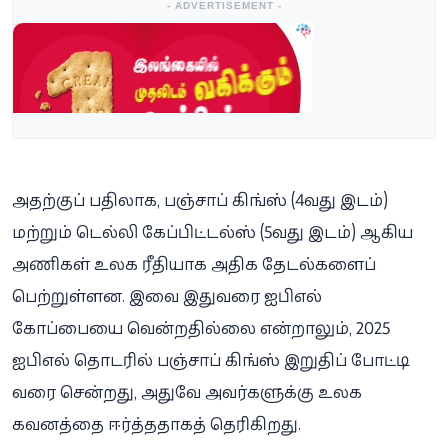
- ADVERTISEMENT -
அதற்குப் பதிலாக, பஞ்சாப் கிங்ஸ் (4வது இடம்)
மற்றும் டெல்லி கேப்பிட்டல்ஸ் (5வது இடம்) ஆகிய
அணிகள் உலக ரீதியாக அதிக தேடல்களைப்
பெற்றுள்ளன. இவை இதுவரை ஐபிஎல்
கோப்பையை வென்றதில்லை என்றாலும், 2025
ஐபிஎல் தொடரில் பஞ்சாப் கிங்ஸ் இறுதிப் போட்டி
வரை சென்றது, அதுவே அவர்களுக்கு உலக
கவனத்தை ஈர்த்ததாகத் தெரிகிறது.