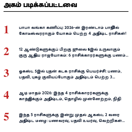
அதிகம் படிக்கப்பட்டவை
1
பாபா வங்கா கணிப்பு: 2026-ன் இரண்டாம் பாதியில்
கோடீஸ்வரராகும் யோகம் பெற்ற 4 அதிர்ஷ்ட ராசிகள்!
2
12 ஆண்டுகளுக்குப் பிறகு ஜூலை 16இல் உருவாகும்
குரு ஆதித்ய ராஜயோகம்: 6 ராசிக்காரர்களுக்கு பணம்,
வெற்றி குவியுமாம்!
3
ஓகஸ்ட் 5இல் புதன் கடக ராசிக்கு பெயர்ச்சி: பணம்,
பதவி, புகழ் குவியப்போகும் அதிர்ஷ்டம் பெற்ற 3
ராசிகள்!
4
ஆடி மாதம் 2026: இந்த 4 ராசிக்காரர்களுக்கு
காத்திருக்கும் அதிர்ஷ்டம், தொழில் முன்னேற்றம், நிதி
வளர்ச்சி!
5
இந்த 5 ராசிகளுக்கு இன்று முதல் ஆகஸ்ட் 2 வரை
அதிர்ஷ்ட மழை: பணவரவு, பதவி உயர்வு, வெற்றிகள்
குவியும்!