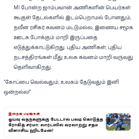
MI போன்ற ஜாம்பவான் அணிகளின் பெயர்கள்
கூகுள் தேடல்களில் இடம்பெறாமல் போனதும்,
நவீன ரசிகர் கவனம் மட்டுமல்ல, இணைய சமூக
ஊடக போக்கும் மாறி இருப்பதை
எடுத்துக்காட்டுகிறது. புதிய அணிகள், புதிய
நட்சத்திரங்கள் மீது உலக கவனம் மாறி வருவது
தெளிவாகிறது.
"கோப்பை வெல்வதும், உலகம் தேடுவதும் இனி
ஒன்றல்ல!"
இதையும் படியுங்கள்
ஓய்வு வதந்திகளுக்கு பேட்டால் பதிலடி கொடுத்த
ரோகித் சர்மா: லார்ட்ஸில் வரலாற்று சதம்
விளாசிய ஹிட்மேன்!