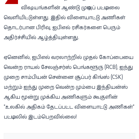
விஷயங்களின் ஆண்டு முடிவுப் பட்டியலை
வெளியிட்டுள்ளது. இதில் விளையாட்டு அணிகள்
தொடர்பான பிரிவு, ஐபிஎல் ரசிகர்களை பெரும்
அதிர்ச்சியில் ஆழ்த்தியுள்ளது.
ஏனெனில், ஐபிஎல் வரலாற்றில் முதல் கோப்பையை
வென்ற ராயல் சேலஞ்சர்ஸ் பெங்களூரு (RCB), ஐந்து
முறை சாம்பியன் சென்னை சூப்பர் கிங்ஸ் (CSK)
மற்றும் ஐந்து முறை வென்ற மும்பை இந்தியன்ஸ்
ஆகிய மூன்று முக்கிய அணிகளும் கூகுளின்
"உலகில் அதிகம் தேடப்பட்ட விளையாட்டு அணிகள்"
பட்டியலில் இடம்பெறவில்லை!