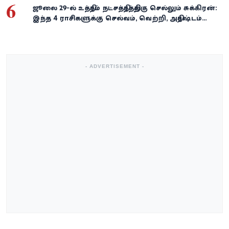
6
ஜூலை 29-ல் உத்திரம் நட்சத்திரத்திற்கு செல்லும் சுக்கிரன்:
இந்த 4 ராசிகளுக்கு செல்வம், வெற்றி, அதிர்ஷ்டம்
கைகூடுமாம்!
- ADVERTISEMENT -