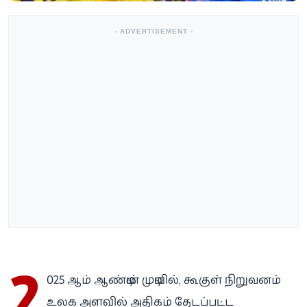
- ADVERTISEMENT -
2
025 ஆம் ஆண்டின் முடிவில், கூகுள் நிறுவனம்
உலக அளவில் அதிகம் தேடப்பட்ட