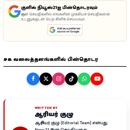
கூகுளில் நியூஸ்21ஐ பின்தொடரவும்
கூகுள் செய்திகளில் எங்களின் முக்கியச் செய்திகளை
உடனுக்குடன் பெற கிளிக் செய்யவும்.
சமூக வலைத்தளங்களில் பின்தொடர
WRITTEN BY
ஆசிரியர் குழு
ஆசிரியர் குழு (Editorial Team) என்பது
News21 இன் செய்தியறை