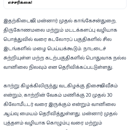
எச்சரிக்கை!
இதற்கிடையில், மன்னார் முதல் காங்கேசன்துறை,
திருகோணமலை மற்றும் மட்டக்களப்பு வழியாக
பொத்துவில் வரை கடலோரப் பகுதிகளில் சில
இடங்களில் மழை பெய்யக்கூடும். நாட்டைச்
சுற்றியுள்ள மற்ற கடற்பகுதிகளில் பொதுவாக நல்ல
வானிலை நிலவும் என தெரிவிக்கப்பட்டுள்ளது.
காற்று கிழக்கிலிருந்து வடகிழக்கு திசையில் வீசும்
என்றும், காற்றின் வேகம் மணிக்கு 20 முதல் 30
கிலோமீட்டர் வரை இருக்கும் என்றும் வானிலை
ஆய்வு மையம் தெரிவித்துள்ளது. மன்னார் முதல்
புத்தளம் வழியாக கொழும்பு வரை மற்றும்