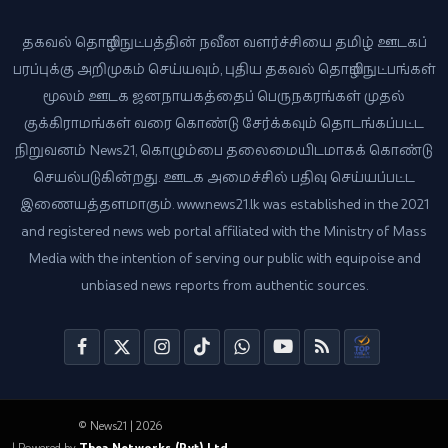
தகவல் தொழில்நுட்பத்தின் நவீன வளர்ச்சியை தமிழ் ஊடகப்
பரப்புக்கு அறிமுகம் செய்யவும், புதிய தகவல் தொழில்நுட்பங்கள்
மூலம் ஊடக ஜனநாயகத்தைப் பெருநகரங்கள் முதல்
குக்கிராமங்கள் வரை கொண்டு சேர்க்கவும் தொடங்கப்பட்ட
நிறுவனம் News21, கொழும்பை தலைமையிடமாகக் கொண்டு
செயல்படுகின்றது. ஊடக அமைச்சில் பதிவு செய்யப்பட்ட
இணையத்தளமாகும். www.news21.lk was established in the 2021
and registered news web portal affiliated with the Ministry of Mass
Media with the intention of serving our public with equipoise and
unbiased news reports from authentic sources.
© News21 | 2026
| Powered by
Thea Networks (Pvt) Ltd