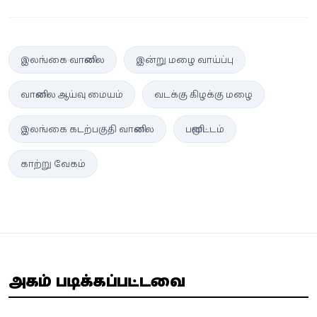
இலங்கை வானிலை
இன்று மழை வாய்ப்பு
வானிலை ஆய்வு மையம்
வடக்கு கிழக்கு மழை
இலங்கை கடற்பகுதி வானிலை
பனிமூட்டம்
காற்று வேகம்
அதிகம் படிக்கப்பட்டவை