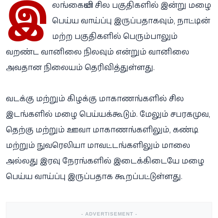
இ
லங்கையின் சில பகுதிகளில் இன்று மழை
பெய்ய வாய்ப்பு இருப்பதாகவும், நாட்டின்
மற்ற பகுதிகளில் பெரும்பாலும்
வறண்ட வானிலை நிலவும் என்றும் வானிலை
அவதான நிலையம் தெரிவித்துள்ளது.
வடக்கு மற்றும் கிழக்கு மாகாணங்களில் சில
இடங்களில் மழை பெய்யக்கூடும். மேலும் சபரகமுவ,
தெற்கு மற்றும் ஊவா மாகாணங்களிலும், கண்டி
மற்றும் நுவரெலியா மாவட்டங்களிலும் மாலை
அல்லது இரவு நேரங்களில் இடைக்கிடையே மழை
பெய்ய வாய்ப்பு இருப்பதாக கூறப்பட்டுள்ளது.
- ADVERTISEMENT -