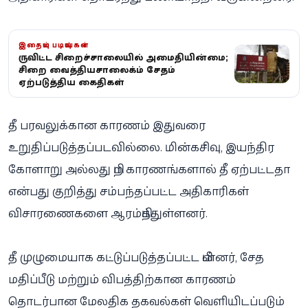
இதையும் படியுங்கள்
குருவிட்ட சிறைச்சாலையில் அமைதியின்மை;
சிறை வைத்தியசாலைக்கும் சேதம்
ஏற்படுத்திய கைதிகள்
தீ பரவலுக்கான காரணம் இதுவரை
உறுதிப்படுத்தப்படவில்லை. மின்கசிவு, இயந்திர
கோளாறு அல்லது பிற காரணங்களால் தீ ஏற்பட்டதா
என்பது குறித்து சம்பந்தப்பட்ட அதிகாரிகள்
விசாரணைகளை ஆரம்பித்துள்ளனர்.
தீ முழுமையாக கட்டுப்படுத்தப்பட்ட பின்னர், சேத
மதிப்பீடு மற்றும் விபத்திற்கான காரணம்
தொடர்பான மேலதிக தகவல்கள் வெளியிடப்படும்