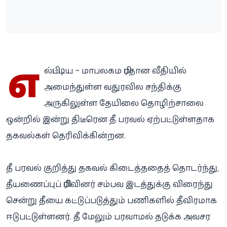
எ
ல்பிட்டிய – மாபலகம பிரதான வீதியில்
அமைந்துள்ள வதுரவில சந்திக்கு
அருகிலுள்ள தேயிலை தொழிற்சாலை
ஒன்றில் இன்று திடீரென தீ பரவல் ஏற்பட்டுள்ளதாக
தகவல்கள் தெரிவிக்கின்றன.
தீ பரவல் குறித்து தகவல் கிடைத்ததைத் தொடர்ந்து,
தீயணைப்புப் பிரிவினர் சம்பவ இடத்துக்கு விரைந்து
சென்று தீயை கட்டுப்படுத்தும் பணிகளில் தீவிரமாக
ஈடுபட்டுள்ளனர். தீ மேலும் பரவாமல் தடுக்க அவசர