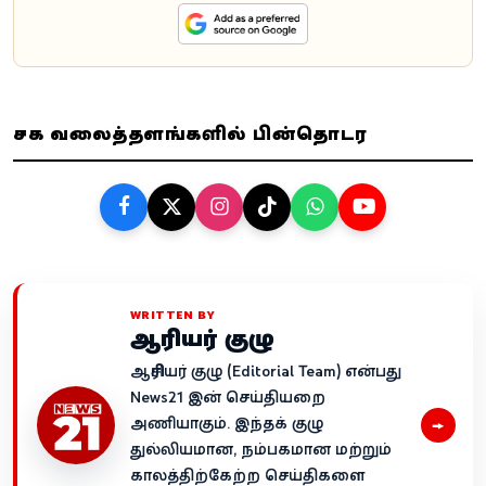
சமூக வலைத்தளங்களில் பின்தொடர
WRITTEN BY
ஆசிரியர் குழு
ஆசிரியர் குழு (Editorial Team) என்பது
News21 இன் செய்தியறை
→
அணியாகும். இந்தக் குழு
துல்லியமான, நம்பகமான மற்றும்
காலத்திற்கேற்ற செய்திகளை