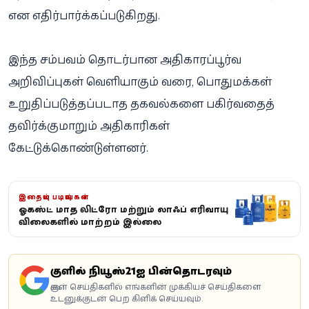
என எதிர்பார்க்கப்படுகிறது.
இந்த சம்பவம் தொடர்பான அதிகாரப்பூர்வ
அறிவிப்புகள் வெளியாகும் வரை, பொதுமக்கள்
உறுதிப்படுத்தப்படாத தகவல்களை பகிர்வதைத்
தவிர்க்குமாறும் அதிகாரிகள்
கேட்டுக்கொண்டுள்ளனர்.
இதையும் படியுங்கள்
ஓகஸ்ட் மாத லிட்ரோ மற்றும் லாஃப் எரிவாயு
விலைகளில் மாற்றம் இல்லை
கூகுளில் நியூஸ்21ஐ பின்தொடரவும்
கூகுள் செய்திகளில் எங்களின் முக்கியச் செய்திகளை
உடனுக்குடன் பெற கிளிக் செய்யவும்.