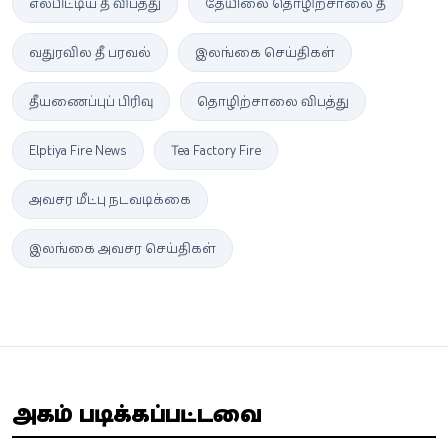
எல்பிட்டிய தீ விபத்து
தேயிலை தொழிற்சாலை தீ
வதுரவில தீ பரவல்
இலங்கை செய்திகள்
தீயணைப்புப் பிரிவு
தொழிற்சாலை விபத்து
Elpitiya Fire News
Tea Factory Fire
அவசர மீட்பு நடவடிக்கை
இலங்கை அவசர செய்திகள்
அதிகம் படிக்கப்பட்டவை