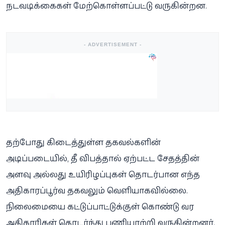
நடவடிக்கைகள் மேற்கொள்ளப்பட்டு வருகின்றன.
- ADVERTISEMENT -
தற்போது கிடைத்துள்ள தகவல்களின்
அடிப்படையில், தீ விபத்தால் ஏற்பட்ட சேதத்தின்
அளவு அல்லது உயிரிழப்புகள் தொடர்பான எந்த
அதிகாரப்பூர்வ தகவலும் வெளியாகவில்லை.
நிலைமையை கட்டுப்பாட்டுக்குள் கொண்டு வர
அதிகாரிகள் தொடர்ந்து பணியாற்றி வருகின்றனர்.