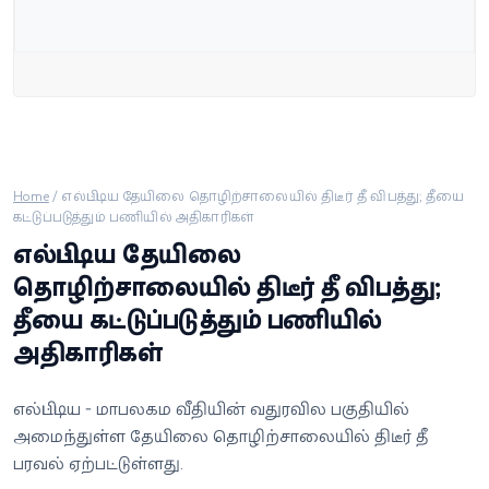
வீடியோ
வணிகம்
கட்டுரை
வெப்ஸ்டோரி
Home
/
எல்பிட்டிய தேயிலை தொழிற்சாலையில் திடீர் தீ விபத்து; தீயை
கட்டுப்படுத்தும் பணியில் அதிகாரிகள்
எல்பிட்டிய தேயிலை
தமிழ்
தொழிற்சாலையில் திடீர் தீ விபத்து;
தீயை கட்டுப்படுத்தும் பணியில்
அதிகாரிகள்
எல்பிட்டிய - மாபலகம வீதியின் வதுரவில பகுதியில்
அமைந்துள்ள தேயிலை தொழிற்சாலையில் திடீர் தீ
பரவல் ஏற்பட்டுள்ளது.