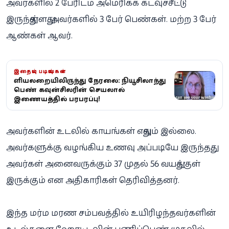
அவர்களில் 2 பேரிடம் அமெரிக்க கடவுச்சீட்டு
இருந்துள்ளது. அவர்களில் 3 பேர் பெண்கள். மற்ற 3 பேர்
ஆண்கள் ஆவர்.
இதையும் படியுங்கள்
குளியலறையிலிருந்து நேரலை: நியூசிலாந்து
பெண் கவுன்சிலரின் செயலால்
இணையத்தில் பரபரப்பு!
அவர்களின் உடலில் காயங்கள் எதுவும் இல்லை.
அவர்களுக்கு வழங்கிய உணவு அப்படியே இருந்தது.
அவர்கள் அனைவருக்கும் 37 முதல் 56 வயதுக்குள்
இருக்கும் என அதிகாரிகள் தெரிவித்தனர்.
இந்த மர்ம மரண சம்பவத்தில் உயிரிழந்தவர்களின்