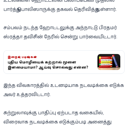
உடல்களை ஹோட்டலின் பணிப்பெண் முதலில்
பார்த்து பொலிஸாருக்கு தகவல் தெரிவித்து உள்ளார்.
சம்பவம் நடந்த ஹோட்டலுக்கு அந்நாட்டு பிரதமர்
ஸ்ரத்தா தவிசின் நேரில் சென்று பார்வையிட்டார்.
இதையும் படியுங்கள்
புதிய மொழியைக் கற்றால் மூளை
இளமையாகுமா? ஆய்வு சொல்வது என்ன?
இந்த விவகாரத்தில் உடனடியாக நடவடிக்கை எடுக்க
அவர் உத்தரவிட்டார்.
சுற்றுலாவுக்கு பாதிப்பு ஏற்படாத வகையில்,
விரைவாக நடவடிக்கை எடுக்கும்படி அனைத்து