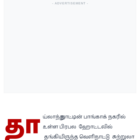
- ADVERTISEMENT -
தா
ய்லாந்து நாட்டின் பாங்காக் நகரில்
உள்ள பிரபல ஹோட்டலில்
தங்கியிருந்த வெளிநாட்டு சுற்றுலா