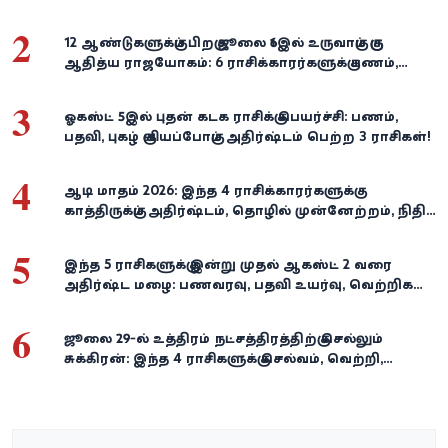
2
12 ஆண்டுகளுக்குப் பிறகு ஜூலை 16இல் உருவாகும் குரு
ஆதித்ய ராஜயோகம்: 6 ராசிக்காரர்களுக்கு பணம்,
வெற்றி குவியுமாம்!
3
ஓகஸ்ட் 5இல் புதன் கடக ராசிக்கு பெயர்ச்சி: பணம்,
பதவி, புகழ் குவியப்போகும் அதிர்ஷ்டம் பெற்ற 3 ராசிகள்!
4
ஆடி மாதம் 2026: இந்த 4 ராசிக்காரர்களுக்கு
காத்திருக்கும் அதிர்ஷ்டம், தொழில் முன்னேற்றம், நிதி
வளர்ச்சி!
5
இந்த 5 ராசிகளுக்கு இன்று முதல் ஆகஸ்ட் 2 வரை
அதிர்ஷ்ட மழை: பணவரவு, பதவி உயர்வு, வெற்றிகள்
குவியும்!
6
ஜூலை 29-ல் உத்திரம் நட்சத்திரத்திற்கு செல்லும்
சுக்கிரன்: இந்த 4 ராசிகளுக்கு செல்வம், வெற்றி,
அதிர்ஷ்டம் கைகூடுமாம்!