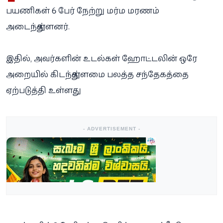
பயணிகள் 6 பேர் நேற்று மர்ம மரணம்
அடைந்துள்ளனர்.
இதில், அவர்களின் உடல்கள் ஹோட்டலின் ஒரே
அறையில் கிடந்துள்ளமை பலத்த சந்தேகத்தை
ஏற்படுத்தி உள்ளது.
- ADVERTISEMENT -