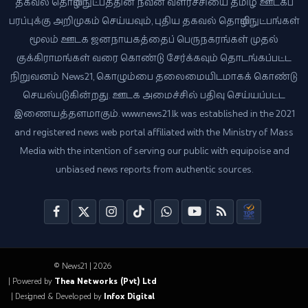
தகவல் தொழில்நுட்பத்தின் நவீன வளர்ச்சியை தமிழ் ஊடகப்
பரப்புக்கு அறிமுகம் செய்யவும், புதிய தகவல் தொழில்நுட்பங்கள்
மூலம் ஊடக ஜனநாயகத்தைப் பெருநகரங்கள் முதல்
குக்கிராமங்கள் வரை கொண்டு சேர்க்கவும் தொடங்கப்பட்ட
நிறுவனம் News21, கொழும்பை தலைமையிடமாகக் கொண்டு
செயல்படுகின்றது. ஊடக அமைச்சில் பதிவு செய்யப்பட்ட
இணையத்தளமாகும். www.news21.lk was established in the 2021
and registered news web portal affiliated with the Ministry of Mass
Media with the intention of serving our public with equipoise and
unbiased news reports from authentic sources.
© News21 | 2026
| Powered by
Thea Networks (Pvt) Ltd
| Designed & Developed by
Infox Digital