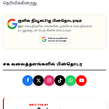
தெரிவிக்கின்றது.
கூகுளில் நியூஸ்21ஐ பின்தொடரவும்
கூகுள் செய்திகளில் எங்களின் முக்கியச் செய்திகளை
உடனுக்குடன் பெற கிளிக் செய்யவும்.
சமூக வலைத்தளங்களில் பின்தொடர
WRITTEN BY