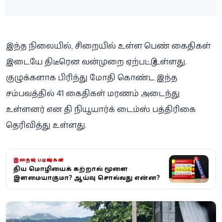
இந்த நிலையில், சிறையில் உள்ள பெண் கைதிகள்
இடையே திடீரென வன்முறை ஏற்பட்டு உள்ளது.
குழுக்களாக பிரிந்து மோதி கொண்ட இந்த
சம்பவத்தில் 41 கைதிகள் மரணம் அடைந்து
உள்ளனர் என தி நியூயார்க் டைம்ஸ் பத்திரிகை
தெரிவித்து உள்ளது.
இதையும் படியுங்கள்
புதிய மொழியைக் கற்றால் மூளை
இளமையாகுமா? ஆய்வு சொல்வது என்ன?