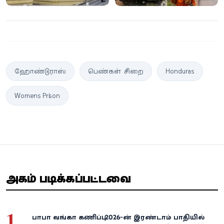
ஹோண்டுராஸ்
பெண்கள் சிறை
Honduras
Womens Prison
அதிகம் படிக்கப்பட்டவை
1
பாபா வங்கா கணிப்பு: 2026-ன் இரண்டாம் பாதியில்