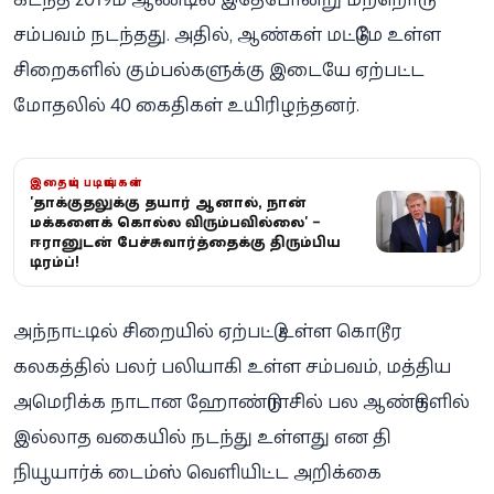
சம்பவம் நடந்தது. அதில், ஆண்கள் மட்டுமே உள்ள
சிறைகளில் கும்பல்களுக்கு இடையே ஏற்பட்ட
மோதலில் 40 கைதிகள் உயிரிழந்தனர்.
இதையும் படியுங்கள்
'தாக்குதலுக்கு தயார் ஆனால், நான்
மக்களைக் கொல்ல விரும்பவில்லை' –
ஈரானுடன் பேச்சுவார்த்தைக்கு திரும்பிய
டிரம்ப்!
அந்நாட்டில் சிறையில் ஏற்பட்டு உள்ள கொடூர
கலகத்தில் பலர் பலியாகி உள்ள சம்பவம், மத்திய
அமெரிக்க நாடான ஹோண்டுராசில் பல ஆண்டுகளில்
இல்லாத வகையில் நடந்து உள்ளது என தி
நியூயார்க் டைம்ஸ் வெளியிட்ட அறிக்கை