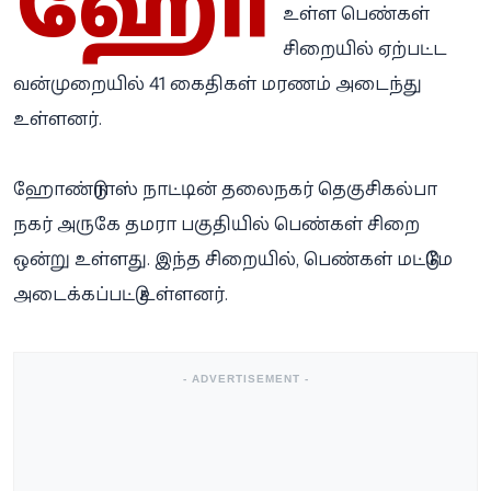
ஹோ
உள்ள பெண்கள்
சிறையில் ஏற்பட்ட
வன்முறையில் 41 கைதிகள் மரணம் அடைந்து
உள்ளனர்.
ஹோண்டுராஸ் நாட்டின் தலைநகர் தெகுசிகல்பா
நகர் அருகே தமரா பகுதியில் பெண்கள் சிறை
ஒன்று உள்ளது. இந்த சிறையில், பெண்கள் மட்டுமே
அடைக்கப்பட்டு உள்ளனர்.
- ADVERTISEMENT -