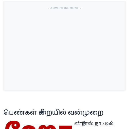
- ADVERTISEMENT -
பெண்கள் சிறையில் வன்முறை
ண்டுராஸ் நாட்டில்