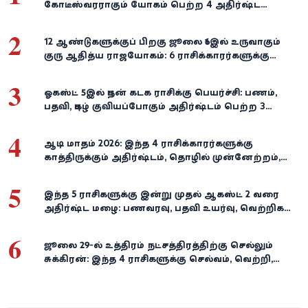
கோடீஸ்வரராகும் யோகம் பெற்ற 4 அதிர்ஷ்ட
ராசிகள்!
2
12 ஆண்டுகளுக்குப் பிறகு ஜூலை 16இல் உருவாகும்
குரு ஆதித்ய ராஜயோகம்: 6 ராசிக்காரர்களுக்கு
பணம், வெற்றி குவியுமாம்!
3
ஓகஸ்ட் 5இல் புதன் கடக ராசிக்கு பெயர்ச்சி: பணம்,
பதவி, புகழ் குவியப்போகும் அதிர்ஷ்டம் பெற்ற 3
ராசிகள்!
4
ஆடி மாதம் 2026: இந்த 4 ராசிக்காரர்களுக்கு
காத்திருக்கும் அதிர்ஷ்டம், தொழில் முன்னேற்றம்,
நிதி வளர்ச்சி!
5
இந்த 5 ராசிகளுக்கு இன்று முதல் ஆகஸ்ட் 2 வரை
அதிர்ஷ்ட மழை: பணவரவு, பதவி உயர்வு, வெற்றிகள்
குவியும்!
6
ஜூலை 29-ல் உத்திரம் நட்சத்திரத்திற்கு செல்லும்
சுக்கிரன்: இந்த 4 ராசிகளுக்கு செல்வம், வெற்றி,
அதிர்ஷ்டம் கைகூடுமாம்!