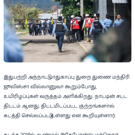
இதுபற்றி அந்நாட்டு பாதுகாப்பு துறை துணை மந்திரி
ஜூலிஸ்சா வில்லானுவா கூறும்போது,
உயிரிழப்புகள் வருத்தம் அளிக்கிறது. நாட்டின் சட்ட
திட்டம் ஆனது, திட்டமிடப்பட்ட குற்றங்களால்
கடத்தி செல்லப்பட்டு உள்ளது என கூறியுள்ளார்.
கடந்த 2019-ம் ஆண்டில் இதேபோன்று மற்றொரு